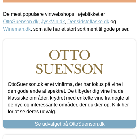
De mest populære vinwebshops i øjeblikket er
OttoSuenson.dk
,
JyskVin.dk
,
Densidsteflaske.dk
og
Wineman.dk
, som alle har et stort sortiment til gode priser.
OttoSuenson.dk er et vinfirma, der har fokus på vine i
den gode ende af spektret. De tilbyder dig vine fra de
klassiske områder, krydret med enkelte vine fra nogle af
de nye og interessante områder, der dukker op. Klik her
for at se deres udvalg.
Se udvalget på OttoSuenson.dk