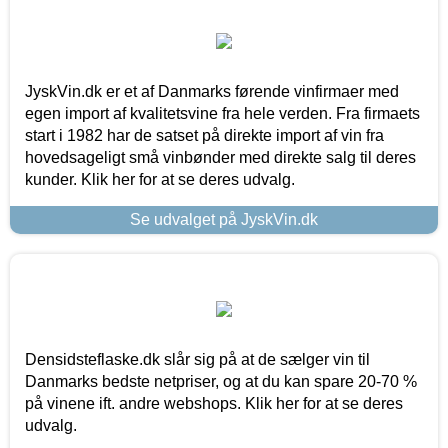
JyskVin.dk er et af Danmarks førende vinfirmaer med
egen import af kvalitetsvine fra hele verden. Fra firmaets
start i 1982 har de satset på direkte import af vin fra
hovedsageligt små vinbønder med direkte salg til deres
kunder. Klik her for at se deres udvalg.
Se udvalget på JyskVin.dk
Densidsteflaske.dk slår sig på at de sælger vin til
Danmarks bedste netpriser, og at du kan spare 20-70 %
på vinene ift. andre webshops. Klik her for at se deres
udvalg.