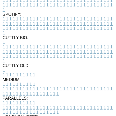
1
1
1
1
1
1
1
1
1
1
1
1
1
1
1
1
1
1
1
1
1
1
1
1
1
1
1
1
1
1
1
1
1
1
1
1
1
1
1
1
1
1
1
1
1
1
1
1
1
1
1
1
1
1
1
1
1
1
1
1
1
1
1
1
1
1
1
SPOTIFY:
1
1
1
1
1
1
1
1
1
1
1
1
1
1
1
1
1
1
1
1
1
1
1
1
1
1
1
1
1
1
1
1
1
1
1
1
1
1
1
1
1
1
1
1
1
1
1
1
1
1
1
1
1
1
1
1
1
1
1
1
1
1
1
1
1
1
1
1
1
1
1
1
1
1
1
1
1
1
1
1
1
1
1
1
1
1
1
1
1
1
1
1
1
1
1
1
1
1
1
1
CUTTLY BIO:
1
1
1
1
1
1
1
1
1
1
1
1
1
1
1
1
1
1
1
1
1
1
1
1
1
1
1
1
1
1
1
1
1
1
1
1
1
1
1
1
1
1
1
1
1
1
1
1
1
1
1
1
1
1
1
1
1
1
1
1
1
1
1
1
1
1
1
1
1
1
1
1
1
1
1
1
1
1
1
1
1
1
1
1
1
1
1
1
1
1
1
1
1
1
1
1
1
1
1
1
1
CUTTLY OLD:
1
1
1
1
1
1
1
1
1
1
1
MEDIUM:
1
1
1
1
1
1
1
1
1
1
1
1
1
1
1
1
1
1
1
1
1
1
1
1
1
1
1
1
1
1
1
1
1
1
1
1
1
1
1
1
1
1
1
1
1
1
1
1
1
1
1
1
1
1
1
1
1
1
1
1
PARALLELS:
1
1
1
1
1
1
1
1
1
1
1
1
1
1
1
1
1
1
1
1
1
1
1
1
1
1
1
1
1
1
1
1
1
1
1
1
1
1
1
1
1
1
1
1
1
1
1
1
1
1
1
1
1
1
1
1
1
1
1
1