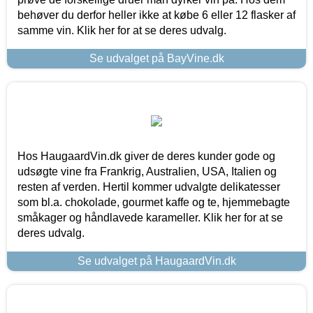
behøver du derfor heller ikke at købe 6 eller 12 flasker af
samme vin. Klik her for at se deres udvalg.
Se udvalget på BayVine.dk
Hos HaugaardVin.dk giver de deres kunder gode og
udsøgte vine fra Frankrig, Australien, USA, Italien og
resten af verden. Hertil kommer udvalgte delikatesser
som bl.a. chokolade, gourmet kaffe og te, hjemmebagte
småkager og håndlavede karameller. Klik her for at se
deres udvalg.
Se udvalget på HaugaardVin.dk