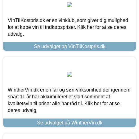
VinTilKostpris.dk er en vinklub, som giver dig mulighed
for at købe vin til indkøbspriser. Klik her for at se deres
udvalg.
Se udvalget på VinTilKostpris.dk
WintherVin.dk er en far og søn-virksomhed der igennem
snart 11 år har akkumuleret et stort sortiment af
kvalitetsvin til priser alle har råd til. Klik her for at se
deres udvalg.
Se udvalget på WintherVin.dk