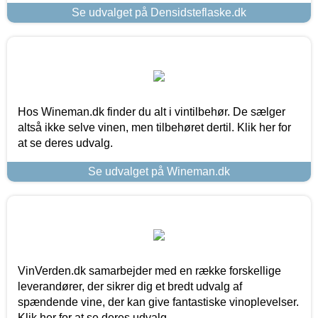
Se udvalget på Densidsteflaske.dk
Hos Wineman.dk finder du alt i vintilbehør. De sælger
altså ikke selve vinen, men tilbehøret dertil. Klik her for
at se deres udvalg.
Se udvalget på Wineman.dk
VinVerden.dk samarbejder med en række forskellige
leverandører, der sikrer dig et bredt udvalg af
spændende vine, der kan give fantastiske vinoplevelser.
Klik her for at se deres udvalg.