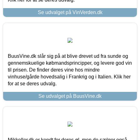
Se udvalget på VinVerden.dk
BuusVine.dk slår sig på at blive drevet ud fra sunde og
gennemskuelige købmandsprincipper, og levere god vin
til prisen. De finder deres vine hos mindre
vinhuse/gårde hovedsalig i Frankrig og i Italien. Klik her
for at se deres udvalg.
Se udvalget på BuusVine.dk
Mikkeller.dk er kendt for deres øl, men de sælger også