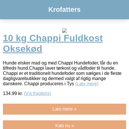
Krofatters
10 kg Chappi Fuldkost
Oksekød
Hunde elsker mad og med Chappi Hundefoder, får du en
tilfreds hund.Chappi laver tørkost og vådfoder til hunde.
Chappi er et traditionelt hundefoder som sælges i de fleste
dagligvarebutikker og dermed valgt af rigtig mange
danskere. Chappi produceres i Tys
(Læs mere)
134.99
kr.
(Vis fragtpris)
Læs mere »
Køb nu »