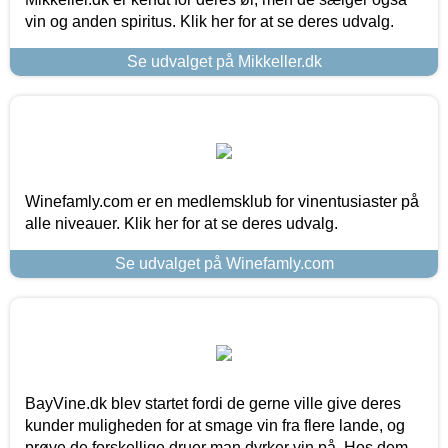
vin og anden spiritus. Klik her for at se deres udvalg.
Se udvalget på Mikkeller.dk
Winefamly.com er en medlemsklub for vinentusiaster på
alle niveauer. Klik her for at se deres udvalg.
Se udvalget på Winefamly.com
BayVine.dk blev startet fordi de gerne ville give deres
kunder muligheden for at smage vin fra flere lande, og
prøve de forskellige druer man dyrker vin på. Hos dem