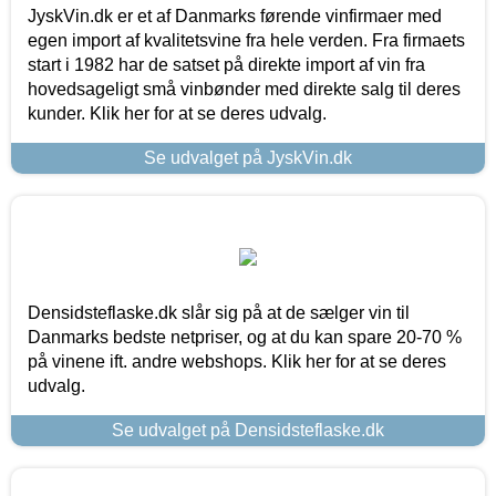
JyskVin.dk er et af Danmarks førende vinfirmaer med
egen import af kvalitetsvine fra hele verden. Fra firmaets
start i 1982 har de satset på direkte import af vin fra
hovedsageligt små vinbønder med direkte salg til deres
kunder. Klik her for at se deres udvalg.
Se udvalget på JyskVin.dk
Densidsteflaske.dk slår sig på at de sælger vin til
Danmarks bedste netpriser, og at du kan spare 20-70 %
på vinene ift. andre webshops. Klik her for at se deres
udvalg.
Se udvalget på Densidsteflaske.dk