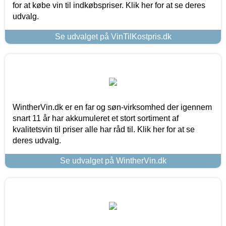
for at købe vin til indkøbspriser. Klik her for at se deres
udvalg.
Se udvalget på VinTilKostpris.dk
WintherVin.dk er en far og søn-virksomhed der igennem
snart 11 år har akkumuleret et stort sortiment af
kvalitetsvin til priser alle har råd til. Klik her for at se
deres udvalg.
Se udvalget på WintherVin.dk