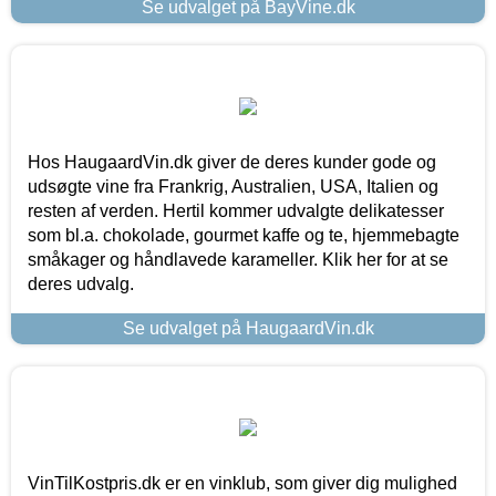
Se udvalget på BayVine.dk
Hos HaugaardVin.dk giver de deres kunder gode og
udsøgte vine fra Frankrig, Australien, USA, Italien og
resten af verden. Hertil kommer udvalgte delikatesser
som bl.a. chokolade, gourmet kaffe og te, hjemmebagte
småkager og håndlavede karameller. Klik her for at se
deres udvalg.
Se udvalget på HaugaardVin.dk
VinTilKostpris.dk er en vinklub, som giver dig mulighed