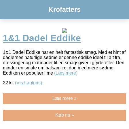
Krofatters
1&1 Dadel Eddike
1&1 Dadel Eddike har en helt fantastisk smag. Med et hint af
dadlernes naturlige sødme er denne eddike ideel til alt fra
dressinger og marinader til en smagsgiver i gryderetter. Den
minder en smule om balsamico, dog med mere sødme.
Eddiken er populær i me
(Læs mere)
22
kr.
(Vis fragtpris)
Læs mere »
Køb nu »