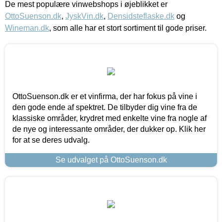
De mest populære vinwebshops i øjeblikket er
OttoSuenson.dk
,
JyskVin.dk
,
Densidsteflaske.dk
og
Wineman.dk
, som alle har et stort sortiment til gode priser.
OttoSuenson.dk er et vinfirma, der har fokus på vine i
den gode ende af spektret. De tilbyder dig vine fra de
klassiske områder, krydret med enkelte vine fra nogle af
de nye og interessante områder, der dukker op. Klik her
for at se deres udvalg.
Se udvalget på OttoSuenson.dk