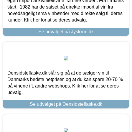
egen import af kvalitetsvine fra hele verden. Fra firmaets
start i 1982 har de satset på direkte import af vin fra
hovedsageligt små vinbønder med direkte salg til deres
kunder. Klik her for at se deres udvalg.
Se udvalget på JyskVin.dk
Densidsteflaske.dk slår sig på at de sælger vin til
Danmarks bedste netpriser, og at du kan spare 20-70 %
på vinene ift. andre webshops. Klik her for at se deres
udvalg.
Se udvalget på Densidsteflaske.dk