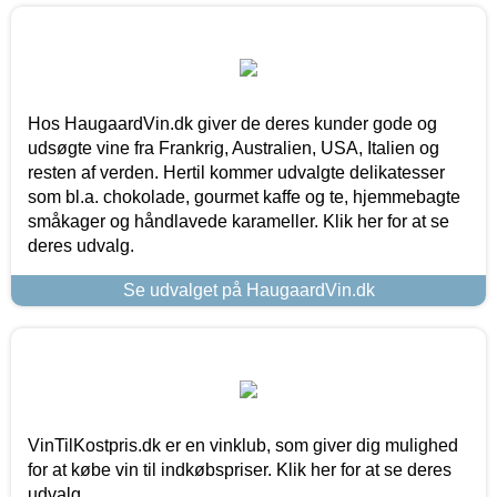
Hos HaugaardVin.dk giver de deres kunder gode og
udsøgte vine fra Frankrig, Australien, USA, Italien og
resten af verden. Hertil kommer udvalgte delikatesser
som bl.a. chokolade, gourmet kaffe og te, hjemmebagte
småkager og håndlavede karameller. Klik her for at se
deres udvalg.
Se udvalget på HaugaardVin.dk
VinTilKostpris.dk er en vinklub, som giver dig mulighed
for at købe vin til indkøbspriser. Klik her for at se deres
udvalg.