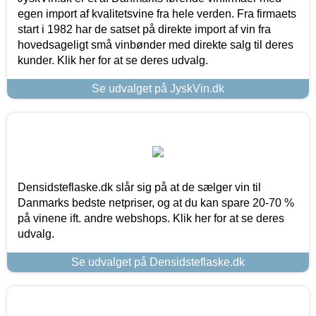
egen import af kvalitetsvine fra hele verden. Fra firmaets
start i 1982 har de satset på direkte import af vin fra
hovedsageligt små vinbønder med direkte salg til deres
kunder. Klik her for at se deres udvalg.
Se udvalget på JyskVin.dk
Densidsteflaske.dk slår sig på at de sælger vin til
Danmarks bedste netpriser, og at du kan spare 20-70 %
på vinene ift. andre webshops. Klik her for at se deres
udvalg.
Se udvalget på Densidsteflaske.dk