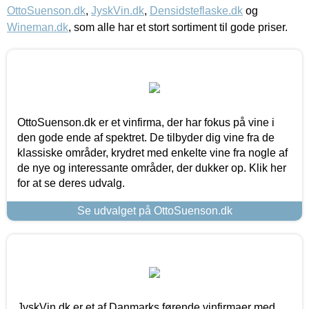
OttoSuenson.dk
,
JyskVin.dk
,
Densidsteflaske.dk
og
Wineman.dk
, som alle har et stort sortiment til gode priser.
OttoSuenson.dk er et vinfirma, der har fokus på vine i
den gode ende af spektret. De tilbyder dig vine fra de
klassiske områder, krydret med enkelte vine fra nogle af
de nye og interessante områder, der dukker op. Klik her
for at se deres udvalg.
Se udvalget på OttoSuenson.dk
JyskVin.dk er et af Danmarks førende vinfirmaer med