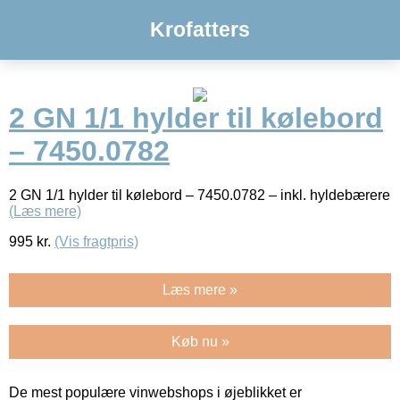
Krofatters
2 GN 1/1 hylder til kølebord
– 7450.0782
2 GN 1/1 hylder til kølebord – 7450.0782 – inkl. hyldebærere
(Læs mere)
995
kr.
(Vis fragtpris)
Læs mere »
Køb nu »
De mest populære vinwebshops i øjeblikket er