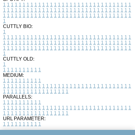
1
1
1
1
1
1
1
1
1
1
1
1
1
1
1
1
1
1
1
1
1
1
1
1
1
1
1
1
1
1
1
1
1
1
1
1
1
1
1
1
1
1
1
1
1
1
1
1
1
1
1
1
1
1
1
1
1
1
1
1
1
1
1
1
1
1
1
1
1
1
1
1
1
1
1
1
1
1
1
1
1
1
1
1
1
1
1
1
1
1
1
1
1
1
1
1
1
1
1
1
CUTTLY BIO:
1
1
1
1
1
1
1
1
1
1
1
1
1
1
1
1
1
1
1
1
1
1
1
1
1
1
1
1
1
1
1
1
1
1
1
1
1
1
1
1
1
1
1
1
1
1
1
1
1
1
1
1
1
1
1
1
1
1
1
1
1
1
1
1
1
1
1
1
1
1
1
1
1
1
1
1
1
1
1
1
1
1
1
1
1
1
1
1
1
1
1
1
1
1
1
1
1
1
1
1
1
CUTTLY OLD:
1
1
1
1
1
1
1
1
1
1
1
MEDIUM:
1
1
1
1
1
1
1
1
1
1
1
1
1
1
1
1
1
1
1
1
1
1
1
1
1
1
1
1
1
1
1
1
1
1
1
1
1
1
1
1
1
1
1
1
1
1
1
1
1
1
1
1
1
1
1
1
1
1
1
1
PARALLELS:
1
1
1
1
1
1
1
1
1
1
1
1
1
1
1
1
1
1
1
1
1
1
1
1
1
1
1
1
1
1
1
1
1
1
1
1
1
1
1
1
1
1
1
1
1
1
1
1
1
1
1
1
1
1
1
1
1
1
1
1
URL PARAMETER:
1
1
1
1
1
1
1
1
1
1