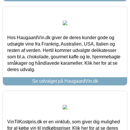
Hos HaugaardVin.dk giver de deres kunder gode og
udsøgte vine fra Frankrig, Australien, USA, Italien og
resten af verden. Hertil kommer udvalgte delikatesser
som bl.a. chokolade, gourmet kaffe og te, hjemmebagte
småkager og håndlavede karameller. Klik her for at se
deres udvalg.
Se udvalget på HaugaardVin.dk
VinTilKostpris.dk er en vinklub, som giver dig mulighed
for at købe vin til indkøbspriser. Klik her for at se deres