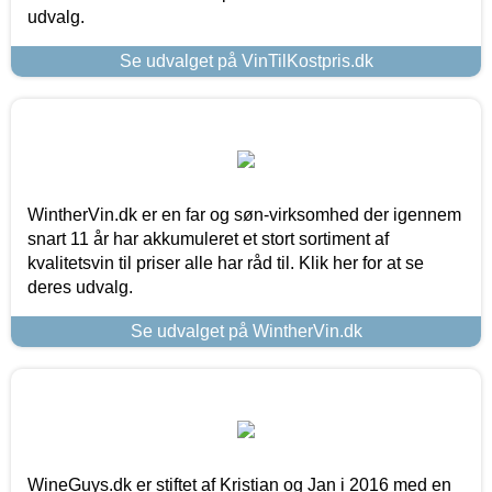
udvalg.
Se udvalget på VinTilKostpris.dk
WintherVin.dk er en far og søn-virksomhed der igennem
snart 11 år har akkumuleret et stort sortiment af
kvalitetsvin til priser alle har råd til. Klik her for at se
deres udvalg.
Se udvalget på WintherVin.dk
WineGuys.dk er stiftet af Kristian og Jan i 2016 med en