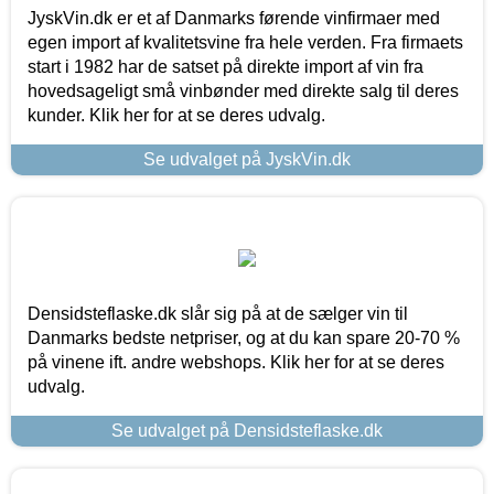
JyskVin.dk er et af Danmarks førende vinfirmaer med
egen import af kvalitetsvine fra hele verden. Fra firmaets
start i 1982 har de satset på direkte import af vin fra
hovedsageligt små vinbønder med direkte salg til deres
kunder. Klik her for at se deres udvalg.
Se udvalget på JyskVin.dk
Densidsteflaske.dk slår sig på at de sælger vin til
Danmarks bedste netpriser, og at du kan spare 20-70 %
på vinene ift. andre webshops. Klik her for at se deres
udvalg.
Se udvalget på Densidsteflaske.dk