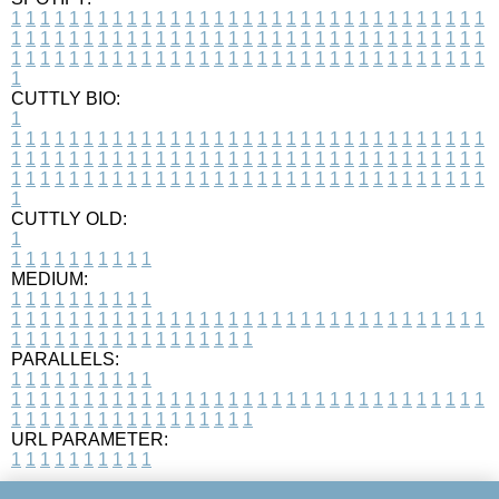
1
1
1
1
1
1
1
1
1
1
1
1
1
1
1
1
1
1
1
1
1
1
1
1
1
1
1
1
1
1
1
1
1
1
1
1
1
1
1
1
1
1
1
1
1
1
1
1
1
1
1
1
1
1
1
1
1
1
1
1
1
1
1
1
1
1
1
1
1
1
1
1
1
1
1
1
1
1
1
1
1
1
1
1
1
1
1
1
1
1
1
1
1
1
1
1
1
1
1
1
CUTTLY BIO:
1
1
1
1
1
1
1
1
1
1
1
1
1
1
1
1
1
1
1
1
1
1
1
1
1
1
1
1
1
1
1
1
1
1
1
1
1
1
1
1
1
1
1
1
1
1
1
1
1
1
1
1
1
1
1
1
1
1
1
1
1
1
1
1
1
1
1
1
1
1
1
1
1
1
1
1
1
1
1
1
1
1
1
1
1
1
1
1
1
1
1
1
1
1
1
1
1
1
1
1
1
CUTTLY OLD:
1
1
1
1
1
1
1
1
1
1
1
MEDIUM:
1
1
1
1
1
1
1
1
1
1
1
1
1
1
1
1
1
1
1
1
1
1
1
1
1
1
1
1
1
1
1
1
1
1
1
1
1
1
1
1
1
1
1
1
1
1
1
1
1
1
1
1
1
1
1
1
1
1
1
1
PARALLELS:
1
1
1
1
1
1
1
1
1
1
1
1
1
1
1
1
1
1
1
1
1
1
1
1
1
1
1
1
1
1
1
1
1
1
1
1
1
1
1
1
1
1
1
1
1
1
1
1
1
1
1
1
1
1
1
1
1
1
1
1
URL PARAMETER:
1
1
1
1
1
1
1
1
1
1