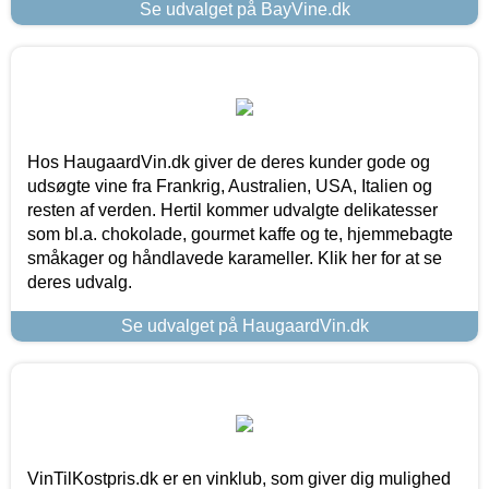
Se udvalget på BayVine.dk
Hos HaugaardVin.dk giver de deres kunder gode og
udsøgte vine fra Frankrig, Australien, USA, Italien og
resten af verden. Hertil kommer udvalgte delikatesser
som bl.a. chokolade, gourmet kaffe og te, hjemmebagte
småkager og håndlavede karameller. Klik her for at se
deres udvalg.
Se udvalget på HaugaardVin.dk
VinTilKostpris.dk er en vinklub, som giver dig mulighed