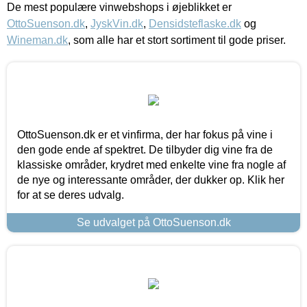
De mest populære vinwebshops i øjeblikket er
OttoSuenson.dk
,
JyskVin.dk
,
Densidsteflaske.dk
og
Wineman.dk
, som alle har et stort sortiment til gode priser.
OttoSuenson.dk er et vinfirma, der har fokus på vine i
den gode ende af spektret. De tilbyder dig vine fra de
klassiske områder, krydret med enkelte vine fra nogle af
de nye og interessante områder, der dukker op. Klik her
for at se deres udvalg.
Se udvalget på OttoSuenson.dk