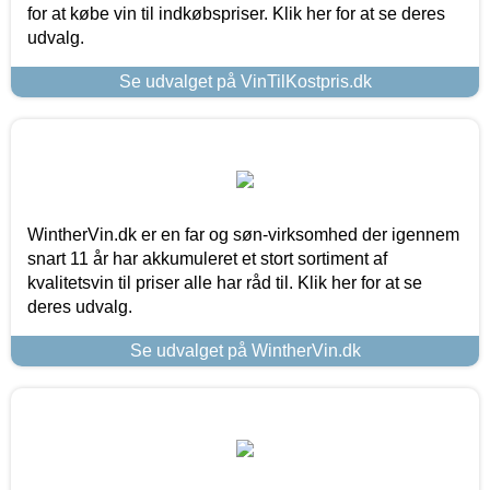
for at købe vin til indkøbspriser. Klik her for at se deres
udvalg.
Se udvalget på VinTilKostpris.dk
WintherVin.dk er en far og søn-virksomhed der igennem
snart 11 år har akkumuleret et stort sortiment af
kvalitetsvin til priser alle har råd til. Klik her for at se
deres udvalg.
Se udvalget på WintherVin.dk