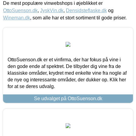
De mest populære vinwebshops i øjeblikket er
OttoSuenson.dk
,
JyskVin.dk
,
Densidsteflaske.dk
og
Wineman.dk
, som alle har et stort sortiment til gode priser.
OttoSuenson.dk er et vinfirma, der har fokus på vine i
den gode ende af spektret. De tilbyder dig vine fra de
klassiske områder, krydret med enkelte vine fra nogle af
de nye og interessante områder, der dukker op. Klik her
for at se deres udvalg.
Se udvalget på OttoSuenson.dk