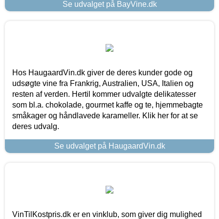
Se udvalget på BayVine.dk
Hos HaugaardVin.dk giver de deres kunder gode og
udsøgte vine fra Frankrig, Australien, USA, Italien og
resten af verden. Hertil kommer udvalgte delikatesser
som bl.a. chokolade, gourmet kaffe og te, hjemmebagte
småkager og håndlavede karameller. Klik her for at se
deres udvalg.
Se udvalget på HaugaardVin.dk
VinTilKostpris.dk er en vinklub, som giver dig mulighed