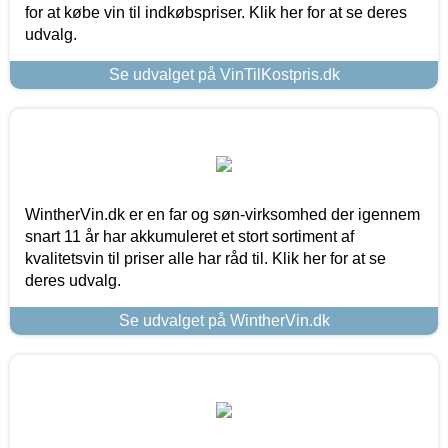
for at købe vin til indkøbspriser. Klik her for at se deres
udvalg.
Se udvalget på VinTilKostpris.dk
WintherVin.dk er en far og søn-virksomhed der igennem
snart 11 år har akkumuleret et stort sortiment af
kvalitetsvin til priser alle har råd til. Klik her for at se
deres udvalg.
Se udvalget på WintherVin.dk