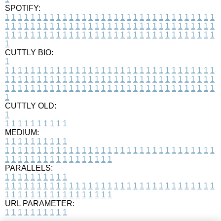
SPOTIFY:
1
1
1
1
1
1
1
1
1
1
1
1
1
1
1
1
1
1
1
1
1
1
1
1
1
1
1
1
1
1
1
1
1
1
1
1
1
1
1
1
1
1
1
1
1
1
1
1
1
1
1
1
1
1
1
1
1
1
1
1
1
1
1
1
1
1
1
1
1
1
1
1
1
1
1
1
1
1
1
1
1
1
1
1
1
1
1
1
1
1
1
1
1
1
1
1
1
1
1
1
CUTTLY BIO:
1
1
1
1
1
1
1
1
1
1
1
1
1
1
1
1
1
1
1
1
1
1
1
1
1
1
1
1
1
1
1
1
1
1
1
1
1
1
1
1
1
1
1
1
1
1
1
1
1
1
1
1
1
1
1
1
1
1
1
1
1
1
1
1
1
1
1
1
1
1
1
1
1
1
1
1
1
1
1
1
1
1
1
1
1
1
1
1
1
1
1
1
1
1
1
1
1
1
1
1
1
CUTTLY OLD:
1
1
1
1
1
1
1
1
1
1
1
MEDIUM:
1
1
1
1
1
1
1
1
1
1
1
1
1
1
1
1
1
1
1
1
1
1
1
1
1
1
1
1
1
1
1
1
1
1
1
1
1
1
1
1
1
1
1
1
1
1
1
1
1
1
1
1
1
1
1
1
1
1
1
1
PARALLELS:
1
1
1
1
1
1
1
1
1
1
1
1
1
1
1
1
1
1
1
1
1
1
1
1
1
1
1
1
1
1
1
1
1
1
1
1
1
1
1
1
1
1
1
1
1
1
1
1
1
1
1
1
1
1
1
1
1
1
1
1
URL PARAMETER:
1
1
1
1
1
1
1
1
1
1