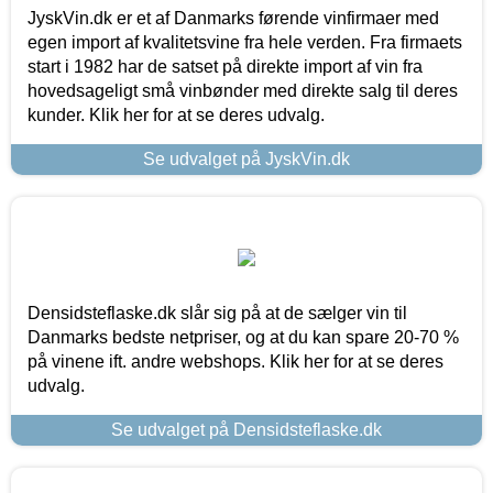
JyskVin.dk er et af Danmarks førende vinfirmaer med
egen import af kvalitetsvine fra hele verden. Fra firmaets
start i 1982 har de satset på direkte import af vin fra
hovedsageligt små vinbønder med direkte salg til deres
kunder. Klik her for at se deres udvalg.
Se udvalget på JyskVin.dk
Densidsteflaske.dk slår sig på at de sælger vin til
Danmarks bedste netpriser, og at du kan spare 20-70 %
på vinene ift. andre webshops. Klik her for at se deres
udvalg.
Se udvalget på Densidsteflaske.dk