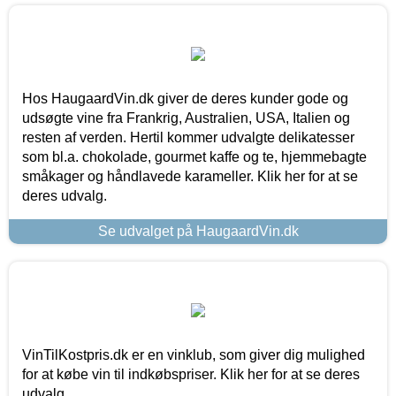
Hos HaugaardVin.dk giver de deres kunder gode og
udsøgte vine fra Frankrig, Australien, USA, Italien og
resten af verden. Hertil kommer udvalgte delikatesser
som bl.a. chokolade, gourmet kaffe og te, hjemmebagte
småkager og håndlavede karameller. Klik her for at se
deres udvalg.
Se udvalget på HaugaardVin.dk
VinTilKostpris.dk er en vinklub, som giver dig mulighed
for at købe vin til indkøbspriser. Klik her for at se deres
udvalg.