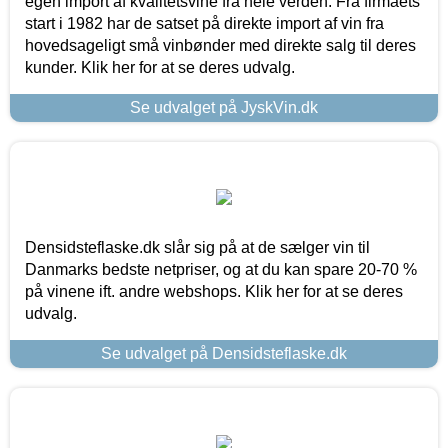
egen import af kvalitetsvine fra hele verden. Fra firmaets
start i 1982 har de satset på direkte import af vin fra
hovedsageligt små vinbønder med direkte salg til deres
kunder. Klik her for at se deres udvalg.
Se udvalget på JyskVin.dk
Densidsteflaske.dk slår sig på at de sælger vin til
Danmarks bedste netpriser, og at du kan spare 20-70 %
på vinene ift. andre webshops. Klik her for at se deres
udvalg.
Se udvalget på Densidsteflaske.dk