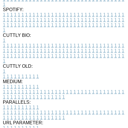
1
SPOTIFY:
1
1
1
1
1
1
1
1
1
1
1
1
1
1
1
1
1
1
1
1
1
1
1
1
1
1
1
1
1
1
1
1
1
1
1
1
1
1
1
1
1
1
1
1
1
1
1
1
1
1
1
1
1
1
1
1
1
1
1
1
1
1
1
1
1
1
1
1
1
1
1
1
1
1
1
1
1
1
1
1
1
1
1
1
1
1
1
1
1
1
1
1
1
1
1
1
1
1
1
1
CUTTLY BIO:
1
1
1
1
1
1
1
1
1
1
1
1
1
1
1
1
1
1
1
1
1
1
1
1
1
1
1
1
1
1
1
1
1
1
1
1
1
1
1
1
1
1
1
1
1
1
1
1
1
1
1
1
1
1
1
1
1
1
1
1
1
1
1
1
1
1
1
1
1
1
1
1
1
1
1
1
1
1
1
1
1
1
1
1
1
1
1
1
1
1
1
1
1
1
1
1
1
1
1
1
1
CUTTLY OLD:
1
1
1
1
1
1
1
1
1
1
1
MEDIUM:
1
1
1
1
1
1
1
1
1
1
1
1
1
1
1
1
1
1
1
1
1
1
1
1
1
1
1
1
1
1
1
1
1
1
1
1
1
1
1
1
1
1
1
1
1
1
1
1
1
1
1
1
1
1
1
1
1
1
1
1
PARALLELS:
1
1
1
1
1
1
1
1
1
1
1
1
1
1
1
1
1
1
1
1
1
1
1
1
1
1
1
1
1
1
1
1
1
1
1
1
1
1
1
1
1
1
1
1
1
1
1
1
1
1
1
1
1
1
1
1
1
1
1
1
URL PARAMETER:
1
1
1
1
1
1
1
1
1
1