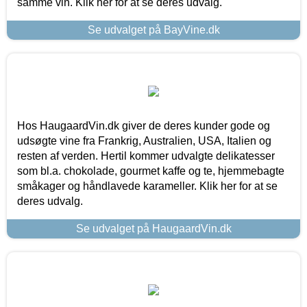
samme vin. Klik her for at se deres udvalg.
Se udvalget på BayVine.dk
Hos HaugaardVin.dk giver de deres kunder gode og
udsøgte vine fra Frankrig, Australien, USA, Italien og
resten af verden. Hertil kommer udvalgte delikatesser
som bl.a. chokolade, gourmet kaffe og te, hjemmebagte
småkager og håndlavede karameller. Klik her for at se
deres udvalg.
Se udvalget på HaugaardVin.dk