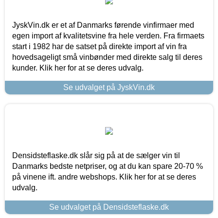
JyskVin.dk er et af Danmarks førende vinfirmaer med
egen import af kvalitetsvine fra hele verden. Fra firmaets
start i 1982 har de satset på direkte import af vin fra
hovedsageligt små vinbønder med direkte salg til deres
kunder. Klik her for at se deres udvalg.
Se udvalget på JyskVin.dk
Densidsteflaske.dk slår sig på at de sælger vin til
Danmarks bedste netpriser, og at du kan spare 20-70 %
på vinene ift. andre webshops. Klik her for at se deres
udvalg.
Se udvalget på Densidsteflaske.dk