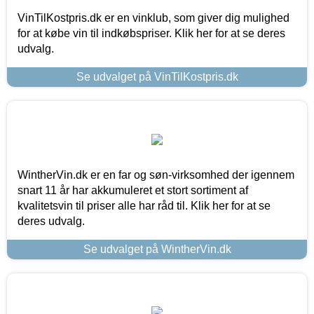
VinTilKostpris.dk er en vinklub, som giver dig mulighed
for at købe vin til indkøbspriser. Klik her for at se deres
udvalg.
Se udvalget på VinTilKostpris.dk
WintherVin.dk er en far og søn-virksomhed der igennem
snart 11 år har akkumuleret et stort sortiment af
kvalitetsvin til priser alle har råd til. Klik her for at se
deres udvalg.
Se udvalget på WintherVin.dk