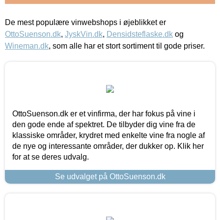
De mest populære vinwebshops i øjeblikket er
OttoSuenson.dk
,
JyskVin.dk
,
Densidsteflaske.dk
og
Wineman.dk
, som alle har et stort sortiment til gode priser.
OttoSuenson.dk er et vinfirma, der har fokus på vine i
den gode ende af spektret. De tilbyder dig vine fra de
klassiske områder, krydret med enkelte vine fra nogle af
de nye og interessante områder, der dukker op. Klik her
for at se deres udvalg.
Se udvalget på OttoSuenson.dk