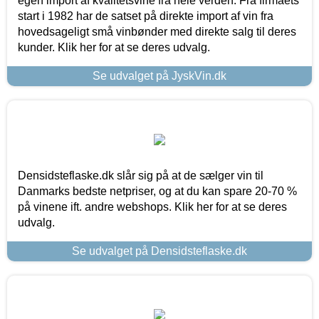
egen import af kvalitetsvine fra hele verden. Fra firmaets
start i 1982 har de satset på direkte import af vin fra
hovedsageligt små vinbønder med direkte salg til deres
kunder. Klik her for at se deres udvalg.
Se udvalget på JyskVin.dk
Densidsteflaske.dk slår sig på at de sælger vin til
Danmarks bedste netpriser, og at du kan spare 20-70 %
på vinene ift. andre webshops. Klik her for at se deres
udvalg.
Se udvalget på Densidsteflaske.dk