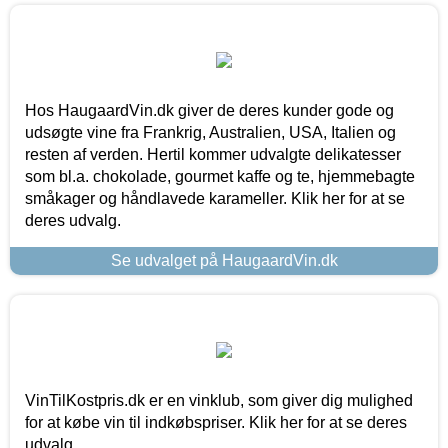
Hos HaugaardVin.dk giver de deres kunder gode og
udsøgte vine fra Frankrig, Australien, USA, Italien og
resten af verden. Hertil kommer udvalgte delikatesser
som bl.a. chokolade, gourmet kaffe og te, hjemmebagte
småkager og håndlavede karameller. Klik her for at se
deres udvalg.
Se udvalget på HaugaardVin.dk
VinTilKostpris.dk er en vinklub, som giver dig mulighed
for at købe vin til indkøbspriser. Klik her for at se deres
udvalg.