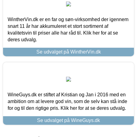
WintherVin.dk er en far og søn-virksomhed der igennem
snart 11 år har akkumuleret et stort sortiment af
kvalitetsvin til priser alle har råd til. Klik her for at se
deres udvalg.
Se udvalget på WintherVin.dk
WineGuys.dk er stiftet af Kristian og Jan i 2016 med en
ambition om at levere god vin, som de selv kan stå inde
for og til den rigtige pris. Klik her for at se deres udvalg.
Se udvalget på WineGuys.dk