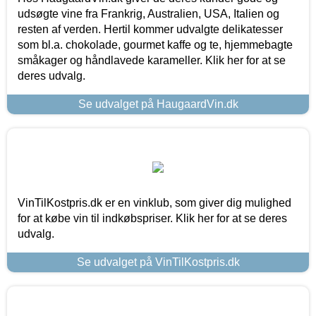
udsøgte vine fra Frankrig, Australien, USA, Italien og
resten af verden. Hertil kommer udvalgte delikatesser
som bl.a. chokolade, gourmet kaffe og te, hjemmebagte
småkager og håndlavede karameller. Klik her for at se
deres udvalg.
Se udvalget på HaugaardVin.dk
VinTilKostpris.dk er en vinklub, som giver dig mulighed
for at købe vin til indkøbspriser. Klik her for at se deres
udvalg.
Se udvalget på VinTilKostpris.dk