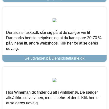
Densidsteflaske.dk slår sig på at de sælger vin til
Danmarks bedste netpriser, og at du kan spare 20-70 %
på vinene ift. andre webshops. Klik her for at se deres
udvalg.
Se udvalget på Densidsteflaske.dk
Hos Wineman.dk finder du alt i vintilbehør. De sælger
altså ikke selve vinen, men tilbehøret dertil. Klik her for
at se deres udvalg.