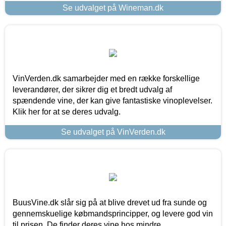
Se udvalget på Wineman.dk
VinVerden.dk samarbejder med en række forskellige
leverandører, der sikrer dig et bredt udvalg af
spændende vine, der kan give fantastiske vinoplevelser.
Klik her for at se deres udvalg.
Se udvalget på VinVerden.dk
BuusVine.dk slår sig på at blive drevet ud fra sunde og
gennemskuelige købmandsprincipper, og levere god vin
til prisen. De finder deres vine hos mindre