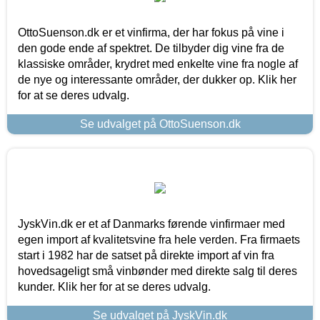
OttoSuenson.dk er et vinfirma, der har fokus på vine i
den gode ende af spektret. De tilbyder dig vine fra de
klassiske områder, krydret med enkelte vine fra nogle af
de nye og interessante områder, der dukker op. Klik her
for at se deres udvalg.
Se udvalget på OttoSuenson.dk
JyskVin.dk er et af Danmarks førende vinfirmaer med
egen import af kvalitetsvine fra hele verden. Fra firmaets
start i 1982 har de satset på direkte import af vin fra
hovedsageligt små vinbønder med direkte salg til deres
kunder. Klik her for at se deres udvalg.
Se udvalget på JyskVin.dk