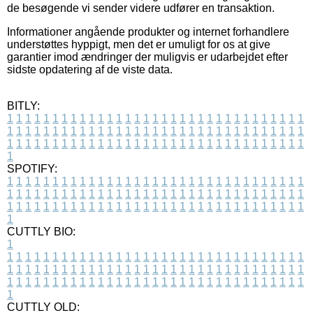
de besøgende vi sender videre udfører en transaktion.
Informationer angående produkter og internet forhandlere
understøttes hyppigt, men det er umuligt for os at give
garantier imod ændringer der muligvis er udarbejdet efter
sidste opdatering af de viste data.
BITLY:
1
1
1
1
1
1
1
1
1
1
1
1
1
1
1
1
1
1
1
1
1
1
1
1
1
1
1
1
1
1
1
1
1
1
1
1
1
1
1
1
1
1
1
1
1
1
1
1
1
1
1
1
1
1
1
1
1
1
1
1
1
1
1
1
1
1
1
1
1
1
1
1
1
1
1
1
1
1
1
1
1
1
1
1
1
1
1
1
1
1
1
1
1
1
1
1
1
1
1
1
SPOTIFY:
1
1
1
1
1
1
1
1
1
1
1
1
1
1
1
1
1
1
1
1
1
1
1
1
1
1
1
1
1
1
1
1
1
1
1
1
1
1
1
1
1
1
1
1
1
1
1
1
1
1
1
1
1
1
1
1
1
1
1
1
1
1
1
1
1
1
1
1
1
1
1
1
1
1
1
1
1
1
1
1
1
1
1
1
1
1
1
1
1
1
1
1
1
1
1
1
1
1
1
1
CUTTLY BIO:
1
1
1
1
1
1
1
1
1
1
1
1
1
1
1
1
1
1
1
1
1
1
1
1
1
1
1
1
1
1
1
1
1
1
1
1
1
1
1
1
1
1
1
1
1
1
1
1
1
1
1
1
1
1
1
1
1
1
1
1
1
1
1
1
1
1
1
1
1
1
1
1
1
1
1
1
1
1
1
1
1
1
1
1
1
1
1
1
1
1
1
1
1
1
1
1
1
1
1
1
1
CUTTLY OLD: