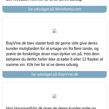
Se udvalget på Winefamly.com
BayVine.dk blev startet fordi de gerne ville give deres
kunder muligheden for at smage vin fra flere lande, og
prøve de forskellige druer man dyrker vin på. Hos dem
behøver du derfor heller ikke at købe 6 eller 12 flasker af
samme vin. Klik her for at se deres udvalg.
Se udvalget på BayVine.dk
Hos HaugaardVin.dk giver de deres kunder gode og