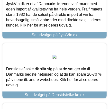
JyskVin.dk er et af Danmarks førende vinfirmaer med
egen import af kvalitetsvine fra hele verden. Fra firmaets
start i 1982 har de satset på direkte import af vin fra
hovedsageligt små vinbønder med direkte salg til deres
kunder. Klik her for at se deres udvalg.
Se udvalget på JyskVin.dk
Densidsteflaske.dk slår sig på at de sælger vin til
Danmarks bedste netpriser, og at du kan spare 20-70 %
på vinene ift. andre webshops. Klik her for at se deres
udvalg.
Se udvalget på Densidsteflaske.dk