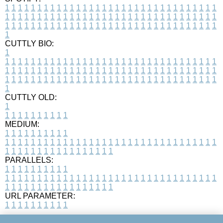
1
1
1
1
1
1
1
1
1
1
1
1
1
1
1
1
1
1
1
1
1
1
1
1
1
1
1
1
1
1
1
1
1
1
1
1
1
1
1
1
1
1
1
1
1
1
1
1
1
1
1
1
1
1
1
1
1
1
1
1
1
1
1
1
1
1
1
1
1
1
1
1
1
1
1
1
1
1
1
1
1
1
1
1
1
1
1
1
1
1
1
1
1
1
1
1
1
1
1
1
CUTTLY BIO:
1
1
1
1
1
1
1
1
1
1
1
1
1
1
1
1
1
1
1
1
1
1
1
1
1
1
1
1
1
1
1
1
1
1
1
1
1
1
1
1
1
1
1
1
1
1
1
1
1
1
1
1
1
1
1
1
1
1
1
1
1
1
1
1
1
1
1
1
1
1
1
1
1
1
1
1
1
1
1
1
1
1
1
1
1
1
1
1
1
1
1
1
1
1
1
1
1
1
1
1
1
CUTTLY OLD:
1
1
1
1
1
1
1
1
1
1
1
MEDIUM:
1
1
1
1
1
1
1
1
1
1
1
1
1
1
1
1
1
1
1
1
1
1
1
1
1
1
1
1
1
1
1
1
1
1
1
1
1
1
1
1
1
1
1
1
1
1
1
1
1
1
1
1
1
1
1
1
1
1
1
1
PARALLELS:
1
1
1
1
1
1
1
1
1
1
1
1
1
1
1
1
1
1
1
1
1
1
1
1
1
1
1
1
1
1
1
1
1
1
1
1
1
1
1
1
1
1
1
1
1
1
1
1
1
1
1
1
1
1
1
1
1
1
1
1
URL PARAMETER:
1
1
1
1
1
1
1
1
1
1