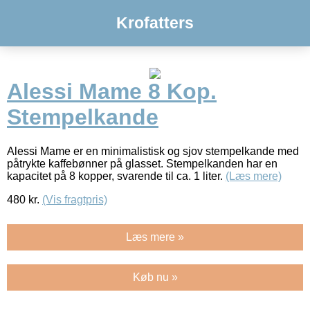
Krofatters
Alessi Mame 8 Kop.
Stempelkande
Alessi Mame er en minimalistisk og sjov stempelkande med
påtrykte kaffebønner på glasset. Stempelkanden har en
kapacitet på 8 kopper, svarende til ca. 1 liter.
(Læs mere)
480
kr.
(Vis fragtpris)
Læs mere »
Køb nu »