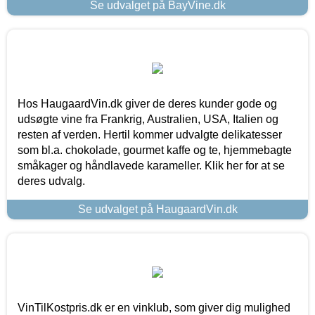
Se udvalget på BayVine.dk
Hos HaugaardVin.dk giver de deres kunder gode og
udsøgte vine fra Frankrig, Australien, USA, Italien og
resten af verden. Hertil kommer udvalgte delikatesser
som bl.a. chokolade, gourmet kaffe og te, hjemmebagte
småkager og håndlavede karameller. Klik her for at se
deres udvalg.
Se udvalget på HaugaardVin.dk
VinTilKostpris.dk er en vinklub, som giver dig mulighed