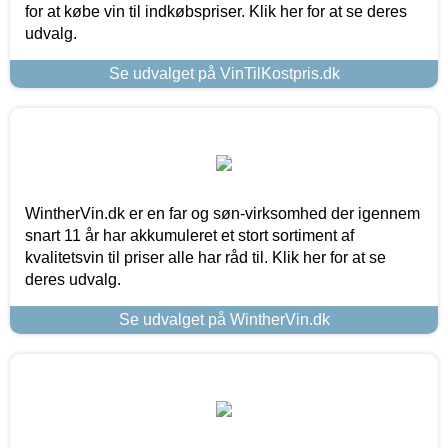
for at købe vin til indkøbspriser. Klik her for at se deres
udvalg.
Se udvalget på VinTilKostpris.dk
WintherVin.dk er en far og søn-virksomhed der igennem
snart 11 år har akkumuleret et stort sortiment af
kvalitetsvin til priser alle har råd til. Klik her for at se
deres udvalg.
Se udvalget på WintherVin.dk