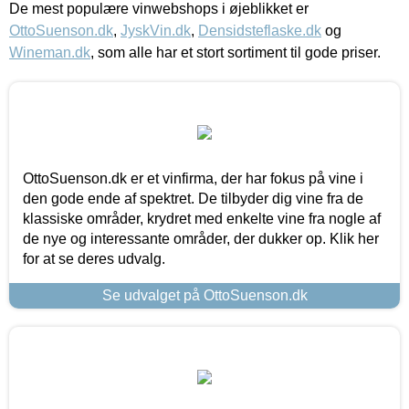
De mest populære vinwebshops i øjeblikket er
OttoSuenson.dk
,
JyskVin.dk
,
Densidsteflaske.dk
og
Wineman.dk
, som alle har et stort sortiment til gode priser.
OttoSuenson.dk er et vinfirma, der har fokus på vine i
den gode ende af spektret. De tilbyder dig vine fra de
klassiske områder, krydret med enkelte vine fra nogle af
de nye og interessante områder, der dukker op. Klik her
for at se deres udvalg.
Se udvalget på OttoSuenson.dk