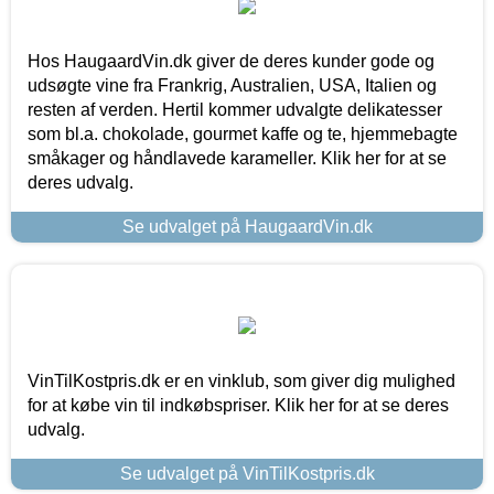
Hos HaugaardVin.dk giver de deres kunder gode og
udsøgte vine fra Frankrig, Australien, USA, Italien og
resten af verden. Hertil kommer udvalgte delikatesser
som bl.a. chokolade, gourmet kaffe og te, hjemmebagte
småkager og håndlavede karameller. Klik her for at se
deres udvalg.
Se udvalget på HaugaardVin.dk
VinTilKostpris.dk er en vinklub, som giver dig mulighed
for at købe vin til indkøbspriser. Klik her for at se deres
udvalg.
Se udvalget på VinTilKostpris.dk