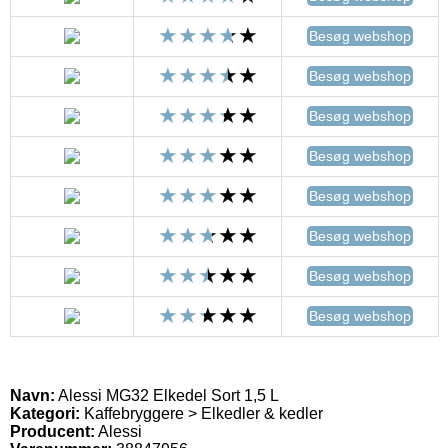
Besøg webshop
Besøg webshop
Besøg webshop
Besøg webshop
Besøg webshop
Besøg webshop
Besøg webshop
Besøg webshop
Navn:
Alessi MG32 Elkedel Sort 1,5 L
Kategori:
Kaffebryggere > Elkedler & kedler
Producent:
Alessi