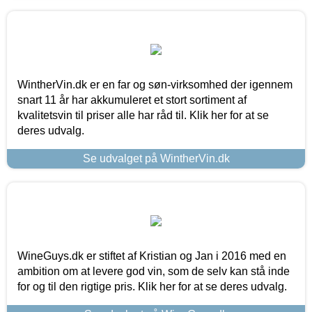
WintherVin.dk er en far og søn-virksomhed der igennem
snart 11 år har akkumuleret et stort sortiment af
kvalitetsvin til priser alle har råd til. Klik her for at se
deres udvalg.
Se udvalget på WintherVin.dk
WineGuys.dk er stiftet af Kristian og Jan i 2016 med en
ambition om at levere god vin, som de selv kan stå inde
for og til den rigtige pris. Klik her for at se deres udvalg.