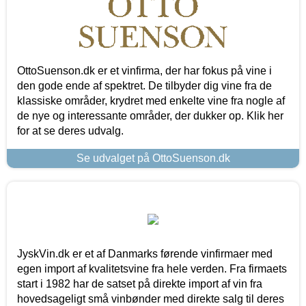
OttoSuenson.dk er et vinfirma, der har fokus på vine i
den gode ende af spektret. De tilbyder dig vine fra de
klassiske områder, krydret med enkelte vine fra nogle af
de nye og interessante områder, der dukker op. Klik her
for at se deres udvalg.
Se udvalget på OttoSuenson.dk
JyskVin.dk er et af Danmarks førende vinfirmaer med
egen import af kvalitetsvine fra hele verden. Fra firmaets
start i 1982 har de satset på direkte import af vin fra
hovedsageligt små vinbønder med direkte salg til deres