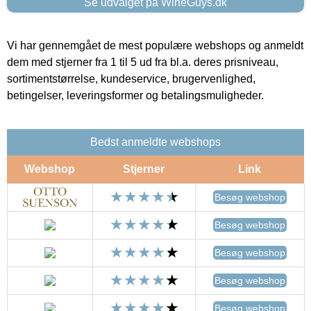
Se udvalget på WineGuys.dk
Vi har gennemgået de mest populære webshops og anmeldt
dem med stjerner fra 1 til 5 ud fra bl.a. deres prisniveau,
sortimentstørrelse, kundeservice, brugervenlighed,
betingelser, leveringsformer og betalingsmuligheder.
Bedst anmeldte webshops
Webshop
Stjerner
Link
Besøg webshop
Besøg webshop
Besøg webshop
Besøg webshop
Besøg webshop