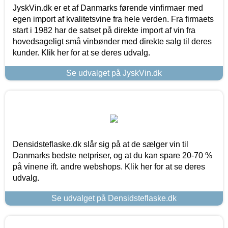
JyskVin.dk er et af Danmarks førende vinfirmaer med
egen import af kvalitetsvine fra hele verden. Fra firmaets
start i 1982 har de satset på direkte import af vin fra
hovedsageligt små vinbønder med direkte salg til deres
kunder. Klik her for at se deres udvalg.
Se udvalget på JyskVin.dk
Densidsteflaske.dk slår sig på at de sælger vin til
Danmarks bedste netpriser, og at du kan spare 20-70 %
på vinene ift. andre webshops. Klik her for at se deres
udvalg.
Se udvalget på Densidsteflaske.dk