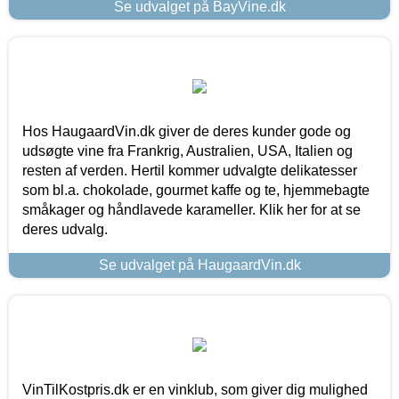
Se udvalget på BayVine.dk
Hos HaugaardVin.dk giver de deres kunder gode og
udsøgte vine fra Frankrig, Australien, USA, Italien og
resten af verden. Hertil kommer udvalgte delikatesser
som bl.a. chokolade, gourmet kaffe og te, hjemmebagte
småkager og håndlavede karameller. Klik her for at se
deres udvalg.
Se udvalget på HaugaardVin.dk
VinTilKostpris.dk er en vinklub, som giver dig mulighed