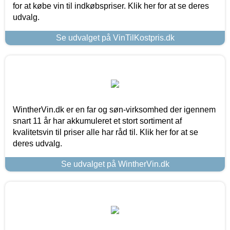
for at købe vin til indkøbspriser. Klik her for at se deres
udvalg.
Se udvalget på VinTilKostpris.dk
WintherVin.dk er en far og søn-virksomhed der igennem
snart 11 år har akkumuleret et stort sortiment af
kvalitetsvin til priser alle har råd til. Klik her for at se
deres udvalg.
Se udvalget på WintherVin.dk