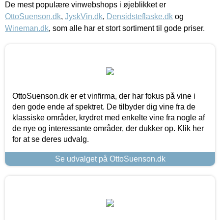
De mest populære vinwebshops i øjeblikket er
OttoSuenson.dk
,
JyskVin.dk
,
Densidsteflaske.dk
og
Wineman.dk
, som alle har et stort sortiment til gode priser.
OttoSuenson.dk er et vinfirma, der har fokus på vine i
den gode ende af spektret. De tilbyder dig vine fra de
klassiske områder, krydret med enkelte vine fra nogle af
de nye og interessante områder, der dukker op. Klik her
for at se deres udvalg.
Se udvalget på OttoSuenson.dk