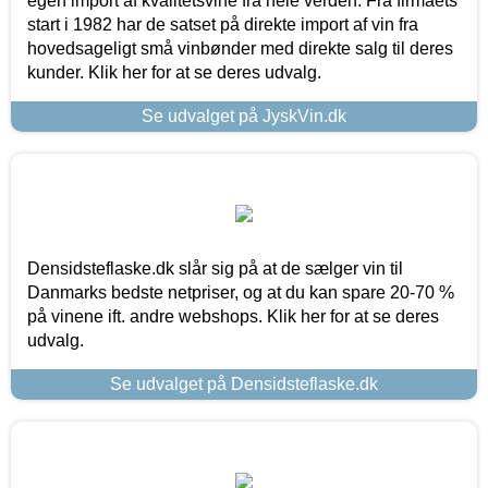
egen import af kvalitetsvine fra hele verden. Fra firmaets
start i 1982 har de satset på direkte import af vin fra
hovedsageligt små vinbønder med direkte salg til deres
kunder. Klik her for at se deres udvalg.
Se udvalget på JyskVin.dk
Densidsteflaske.dk slår sig på at de sælger vin til
Danmarks bedste netpriser, og at du kan spare 20-70 %
på vinene ift. andre webshops. Klik her for at se deres
udvalg.
Se udvalget på Densidsteflaske.dk