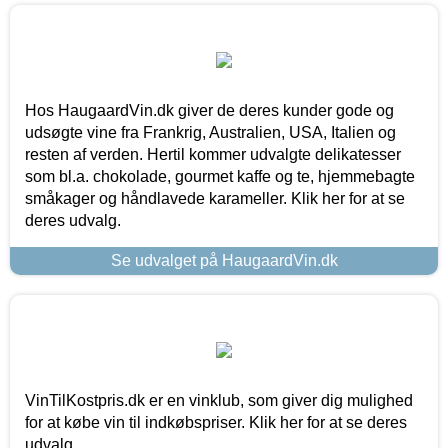
Hos HaugaardVin.dk giver de deres kunder gode og
udsøgte vine fra Frankrig, Australien, USA, Italien og
resten af verden. Hertil kommer udvalgte delikatesser
som bl.a. chokolade, gourmet kaffe og te, hjemmebagte
småkager og håndlavede karameller. Klik her for at se
deres udvalg.
Se udvalget på HaugaardVin.dk
VinTilKostpris.dk er en vinklub, som giver dig mulighed
for at købe vin til indkøbspriser. Klik her for at se deres
udvalg.