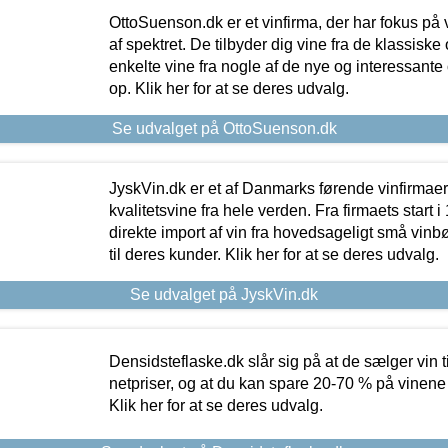
OttoSuenson.dk er et vinfirma, der har fokus på
af spektret. De tilbyder dig vine fra de klassisk
enkelte vine fra nogle af de nye og interessante
op. Klik her for at se deres udvalg.
Se udvalget på OttoSuenson.dk
JyskVin.dk er et af Danmarks førende vinfirmae
kvalitetsvine fra hele verden. Fra firmaets start 
direkte import af vin fra hovedsageligt små vinb
til deres kunder. Klik her for at se deres udvalg.
Se udvalget på JyskVin.dk
Densidsteflaske.dk slår sig på at de sælger vin
netpriser, og at du kan spare 20-70 % på vinene
Klik her for at se deres udvalg.