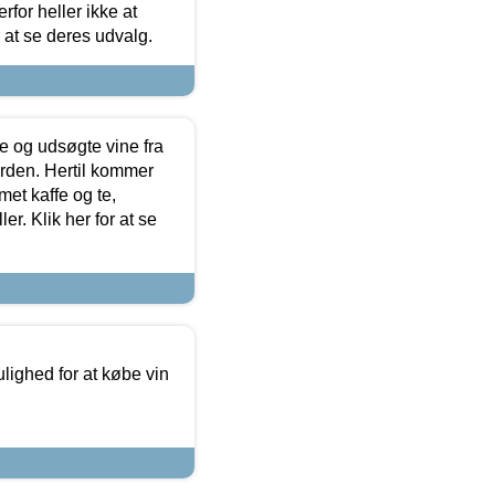
for heller ikke at
r at se deres udvalg.
 og udsøgte vine fra
erden. Hertil kommer
et kaffe og te,
. Klik her for at se
ulighed for at købe vin