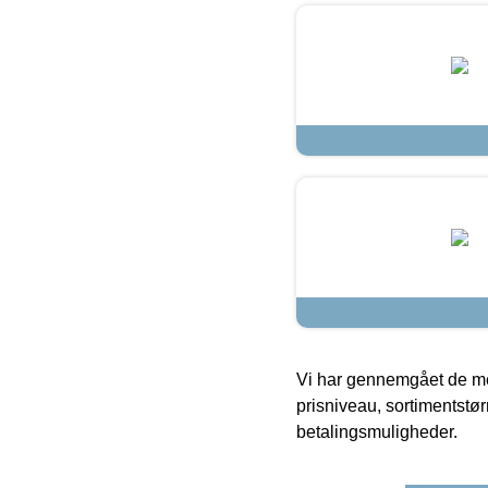
Vi har gennemgået de mes
prisniveau, sortimentstø
betalingsmuligheder.