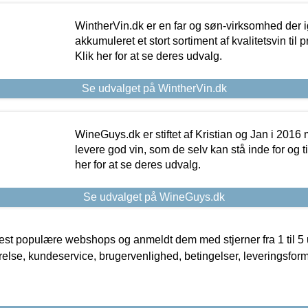
WintherVin.dk er en far og søn-virksomhed der 
akkumuleret et stort sortiment af kvalitetsvin til pri
Klik her for at se deres udvalg.
Se udvalget på WintherVin.dk
WineGuys.dk er stiftet af Kristian og Jan i 2016
levere god vin, som de selv kan stå inde for og til
her for at se deres udvalg.
Se udvalget på WineGuys.dk
t populære webshops og anmeldt dem med stjerner fra 1 til 5 ud
rrelse, kundeservice, brugervenlighed, betingelser, leveringsfor