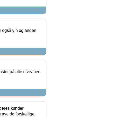
er også vin og anden
ster på alle niveauer.
 deres kunder
røve de forskellige