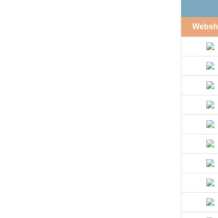
Websh