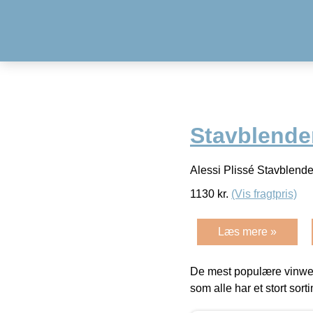
Stavblende
Alessi Plissé Stavblende
1130
kr.
(Vis fragtpris)
Læs mere »
De mest populære vinweb
som alle har et stort sorti