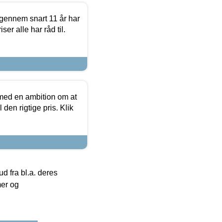
igennem snart 11 år har
ser alle har råd til.
 med en ambition om at
 den rigtige pris. Klik
 fra bl.a. deres
mer og