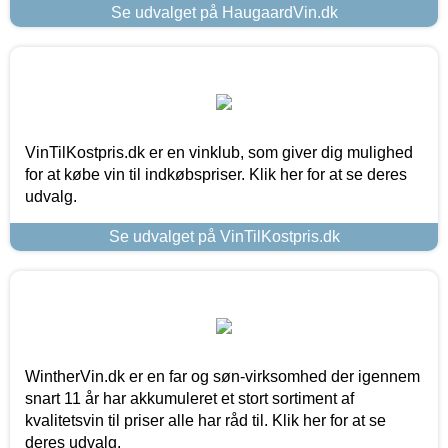
Se udvalget på HaugaardVin.dk
VinTilKostpris.dk er en vinklub, som giver dig mulighed
for at købe vin til indkøbspriser. Klik her for at se deres
udvalg.
Se udvalget på VinTilKostpris.dk
WintherVin.dk er en far og søn-virksomhed der igennem
snart 11 år har akkumuleret et stort sortiment af
kvalitetsvin til priser alle har råd til. Klik her for at se
deres udvalg.