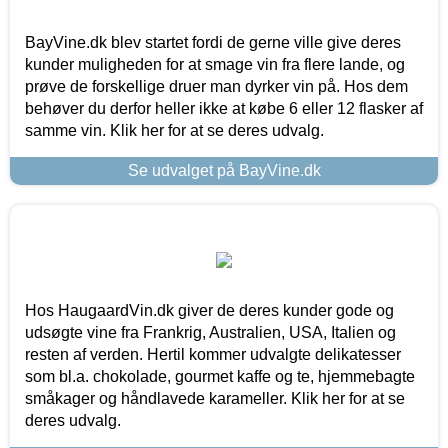
BayVine.dk blev startet fordi de gerne ville give deres
kunder muligheden for at smage vin fra flere lande, og
prøve de forskellige druer man dyrker vin på. Hos dem
behøver du derfor heller ikke at købe 6 eller 12 flasker af
samme vin. Klik her for at se deres udvalg.
Se udvalget på BayVine.dk
Hos HaugaardVin.dk giver de deres kunder gode og
udsøgte vine fra Frankrig, Australien, USA, Italien og
resten af verden. Hertil kommer udvalgte delikatesser
som bl.a. chokolade, gourmet kaffe og te, hjemmebagte
småkager og håndlavede karameller. Klik her for at se
deres udvalg.