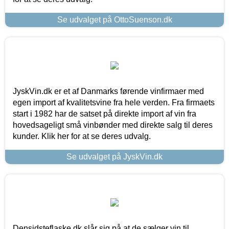
Se udvalget på OttoSuenson.dk
JyskVin.dk er et af Danmarks førende vinfirmaer med
egen import af kvalitetsvine fra hele verden. Fra firmaets
start i 1982 har de satset på direkte import af vin fra
hovedsageligt små vinbønder med direkte salg til deres
kunder. Klik her for at se deres udvalg.
Se udvalget på JyskVin.dk
Densidsteflaske.dk slår sig på at de sælger vin til