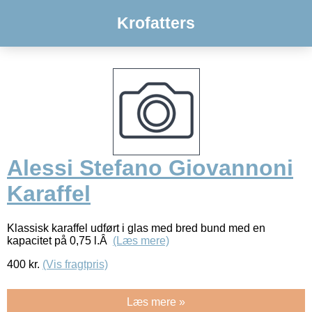
Krofatters
Alessi Stefano Giovannoni
Karaffel
Klassisk karaffel udført i glas med bred bund med en
kapacitet på 0,75 l.Â
(Læs mere)
400
kr.
(Vis fragtpris)
Læs mere »