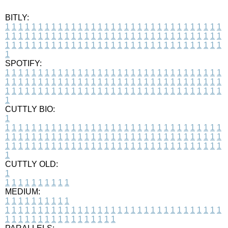
BITLY:
1
1
1
1
1
1
1
1
1
1
1
1
1
1
1
1
1
1
1
1
1
1
1
1
1
1
1
1
1
1
1
1
1
1
1
1
1
1
1
1
1
1
1
1
1
1
1
1
1
1
1
1
1
1
1
1
1
1
1
1
1
1
1
1
1
1
1
1
1
1
1
1
1
1
1
1
1
1
1
1
1
1
1
1
1
1
1
1
1
1
1
1
1
1
1
1
1
1
1
1
SPOTIFY:
1
1
1
1
1
1
1
1
1
1
1
1
1
1
1
1
1
1
1
1
1
1
1
1
1
1
1
1
1
1
1
1
1
1
1
1
1
1
1
1
1
1
1
1
1
1
1
1
1
1
1
1
1
1
1
1
1
1
1
1
1
1
1
1
1
1
1
1
1
1
1
1
1
1
1
1
1
1
1
1
1
1
1
1
1
1
1
1
1
1
1
1
1
1
1
1
1
1
1
1
CUTTLY BIO:
1
1
1
1
1
1
1
1
1
1
1
1
1
1
1
1
1
1
1
1
1
1
1
1
1
1
1
1
1
1
1
1
1
1
1
1
1
1
1
1
1
1
1
1
1
1
1
1
1
1
1
1
1
1
1
1
1
1
1
1
1
1
1
1
1
1
1
1
1
1
1
1
1
1
1
1
1
1
1
1
1
1
1
1
1
1
1
1
1
1
1
1
1
1
1
1
1
1
1
1
1
CUTTLY OLD:
1
1
1
1
1
1
1
1
1
1
1
MEDIUM:
1
1
1
1
1
1
1
1
1
1
1
1
1
1
1
1
1
1
1
1
1
1
1
1
1
1
1
1
1
1
1
1
1
1
1
1
1
1
1
1
1
1
1
1
1
1
1
1
1
1
1
1
1
1
1
1
1
1
1
1