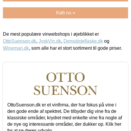
Køb nu »
De mest populære vinwebshops i øjeblikket er
OttoSuenson.dk
,
JyskVin.dk
,
Densidsteflaske.dk
og
Wineman.dk
, som alle har et stort sortiment til gode priser.
OttoSuenson.dk er et vinfirma, der har fokus på vine i
den gode ende af spektret. De tilbyder dig vine fra de
klassiske områder, krydret med enkelte vine fra nogle af
de nye og interessante områder, der dukker op. Klik her
for at se deres udvalg.