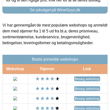
for og til den rigtige pris. Klik her for at se deres udvalg.
Se udvalget på WineGuys.dk
Vi har gennemgået de mest populære webshops og anmeldt
dem med stjerner fra 1 til 5 ud fra bl.a. deres prisniveau,
sortimentstørrelse, kundeservice, brugervenlighed,
betingelser, leveringsformer og betalingsmuligheder.
Bedst anmeldte webshops
Webshop
Stjerner
Link
Besøg webshop
Besøg webshop
Besøg webshop
Besøg webshop