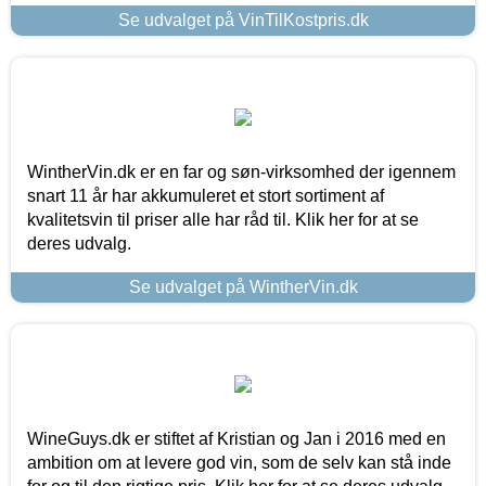
Se udvalget på VinTilKostpris.dk
WintherVin.dk er en far og søn-virksomhed der igennem
snart 11 år har akkumuleret et stort sortiment af
kvalitetsvin til priser alle har råd til. Klik her for at se
deres udvalg.
Se udvalget på WintherVin.dk
WineGuys.dk er stiftet af Kristian og Jan i 2016 med en
ambition om at levere god vin, som de selv kan stå inde