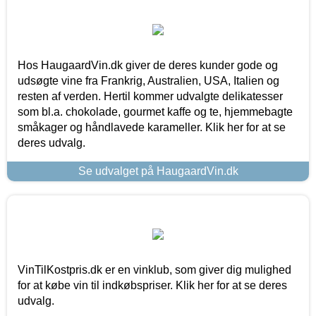
Hos HaugaardVin.dk giver de deres kunder gode og
udsøgte vine fra Frankrig, Australien, USA, Italien og
resten af verden. Hertil kommer udvalgte delikatesser
som bl.a. chokolade, gourmet kaffe og te, hjemmebagte
småkager og håndlavede karameller. Klik her for at se
deres udvalg.
Se udvalget på HaugaardVin.dk
VinTilKostpris.dk er en vinklub, som giver dig mulighed
for at købe vin til indkøbspriser. Klik her for at se deres
udvalg.