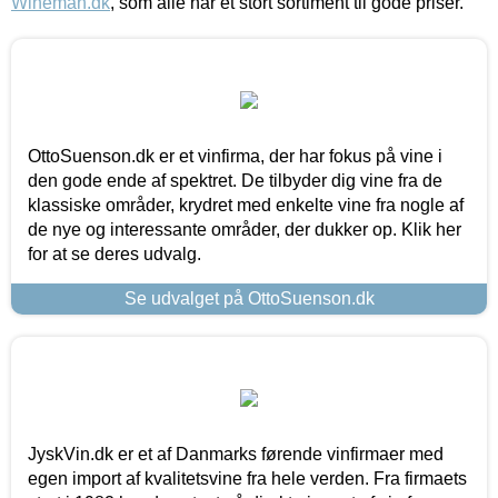
Wineman.dk
, som alle har et stort sortiment til gode priser.
OttoSuenson.dk er et vinfirma, der har fokus på vine i
den gode ende af spektret. De tilbyder dig vine fra de
klassiske områder, krydret med enkelte vine fra nogle af
de nye og interessante områder, der dukker op. Klik her
for at se deres udvalg.
Se udvalget på OttoSuenson.dk
JyskVin.dk er et af Danmarks førende vinfirmaer med
egen import af kvalitetsvine fra hele verden. Fra firmaets