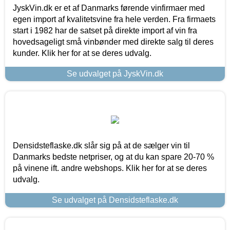
JyskVin.dk er et af Danmarks førende vinfirmaer med
egen import af kvalitetsvine fra hele verden. Fra firmaets
start i 1982 har de satset på direkte import af vin fra
hovedsageligt små vinbønder med direkte salg til deres
kunder. Klik her for at se deres udvalg.
Se udvalget på JyskVin.dk
Densidsteflaske.dk slår sig på at de sælger vin til
Danmarks bedste netpriser, og at du kan spare 20-70 %
på vinene ift. andre webshops. Klik her for at se deres
udvalg.
Se udvalget på Densidsteflaske.dk