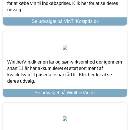
for at købe vin til indkøbspriser. Klik her for at se deres
udvalg.
Se udvalget på VinTilKostpris.dk
WintherVin.dk er en far og søn-virksomhed der igennem
snart 11 år har akkumuleret et stort sortiment af
kvalitetsvin til priser alle har råd til. Klik her for at se
deres udvalg.
Se udvalget på WintherVin.dk