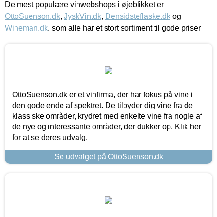
De mest populære vinwebshops i øjeblikket er
OttoSuenson.dk
,
JyskVin.dk
,
Densidsteflaske.dk
og
Wineman.dk
, som alle har et stort sortiment til gode priser.
OttoSuenson.dk er et vinfirma, der har fokus på vine i
den gode ende af spektret. De tilbyder dig vine fra de
klassiske områder, krydret med enkelte vine fra nogle af
de nye og interessante områder, der dukker op. Klik her
for at se deres udvalg.
Se udvalget på OttoSuenson.dk