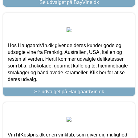
Se udvalget på BayVine.dk
Hos HaugaardVin.dk giver de deres kunder gode og
udsøgte vine fra Frankrig, Australien, USA, Italien og
resten af verden. Hertil kommer udvalgte delikatesser
som bl.a. chokolade, gourmet kaffe og te, hjemmebagte
småkager og håndlavede karameller. Klik her for at se
deres udvalg.
Se udvalget på HaugaardVin.dk
VinTilKostpris.dk er en vinklub, som giver dig mulighed