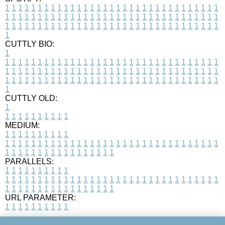
1
1
1
1
1
1
1
1
1
1
1
1
1
1
1
1
1
1
1
1
1
1
1
1
1
1
1
1
1
1
1
1
1
1
1
1
1
1
1
1
1
1
1
1
1
1
1
1
1
1
1
1
1
1
1
1
1
1
1
1
1
1
1
1
1
1
1
1
1
1
1
1
1
1
1
1
1
1
1
1
1
1
1
1
1
1
1
1
1
1
1
1
1
1
1
1
1
1
1
1
CUTTLY BIO:
1
1
1
1
1
1
1
1
1
1
1
1
1
1
1
1
1
1
1
1
1
1
1
1
1
1
1
1
1
1
1
1
1
1
1
1
1
1
1
1
1
1
1
1
1
1
1
1
1
1
1
1
1
1
1
1
1
1
1
1
1
1
1
1
1
1
1
1
1
1
1
1
1
1
1
1
1
1
1
1
1
1
1
1
1
1
1
1
1
1
1
1
1
1
1
1
1
1
1
1
1
CUTTLY OLD:
1
1
1
1
1
1
1
1
1
1
1
MEDIUM:
1
1
1
1
1
1
1
1
1
1
1
1
1
1
1
1
1
1
1
1
1
1
1
1
1
1
1
1
1
1
1
1
1
1
1
1
1
1
1
1
1
1
1
1
1
1
1
1
1
1
1
1
1
1
1
1
1
1
1
1
PARALLELS:
1
1
1
1
1
1
1
1
1
1
1
1
1
1
1
1
1
1
1
1
1
1
1
1
1
1
1
1
1
1
1
1
1
1
1
1
1
1
1
1
1
1
1
1
1
1
1
1
1
1
1
1
1
1
1
1
1
1
1
1
URL PARAMETER:
1
1
1
1
1
1
1
1
1
1