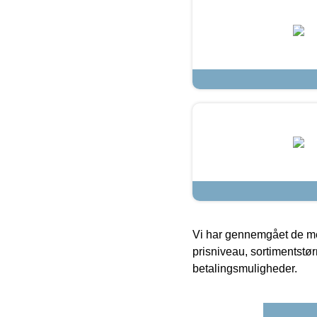
Vi har gennemgået de mes
prisniveau, sortimentstø
betalingsmuligheder.