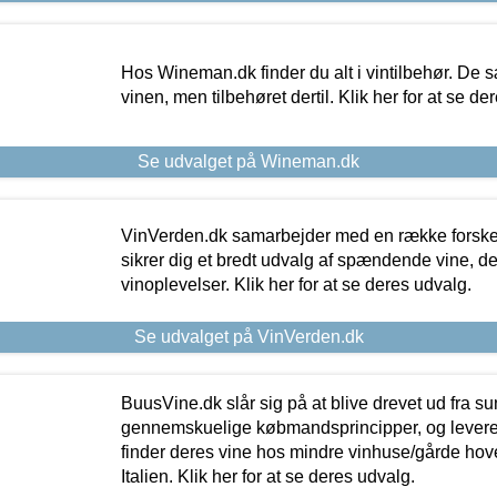
Hos Wineman.dk finder du alt i vintilbehør. De s
vinen, men tilbehøret dertil. Klik her for at se de
Se udvalget på Wineman.dk
VinVerden.dk samarbejder med en række forskel
sikrer dig et bredt udvalg af spændende vine, de
vinoplevelser. Klik her for at se deres udvalg.
Se udvalget på VinVerden.dk
BuusVine.dk slår sig på at blive drevet ud fra s
gennemskuelige købmandsprincipper, og levere g
finder deres vine hos mindre vinhuse/gårde hove
Italien. Klik her for at se deres udvalg.