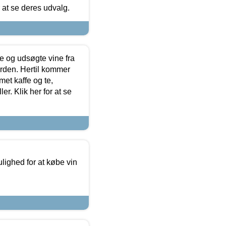
r at se deres udvalg.
 og udsøgte vine fra
erden. Hertil kommer
et kaffe og te,
. Klik her for at se
ulighed for at købe vin