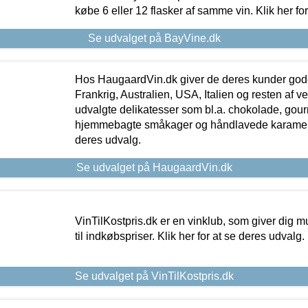
købe 6 eller 12 flasker af samme vin. Klik her fo
Se udvalget på BayVine.dk
Hos HaugaardVin.dk giver de deres kunder gode
Frankrig, Australien, USA, Italien og resten af v
udvalgte delikatesser som bl.a. chokolade, gourm
hjemmebagte småkager og håndlavede karameller
deres udvalg.
Se udvalget på HaugaardVin.dk
VinTilKostpris.dk er en vinklub, som giver dig m
til indkøbspriser. Klik her for at se deres udvalg.
Se udvalget på VinTilKostpris.dk