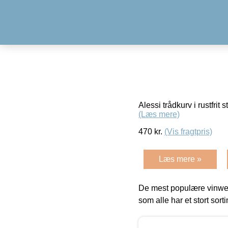
Alessi trådkurv i rustfrit
(Læs mere)
470
kr.
(Vis fragtpris)
Læs mere »
De mest populære vinweb
som alle har et stort sorti