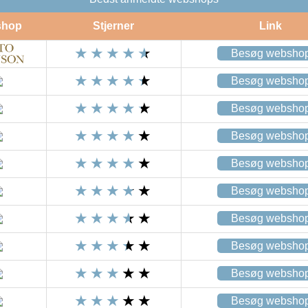
shop
Stjerner
Link
Besøg websho
Besøg websho
Besøg websho
Besøg websho
Besøg websho
Besøg websho
Besøg websho
Besøg websho
Besøg websho
Besøg websho