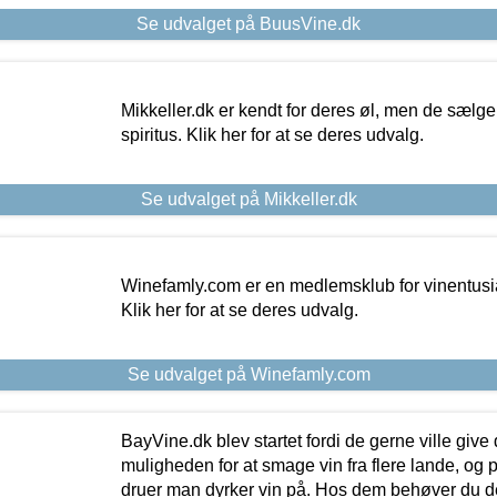
Se udvalget på BuusVine.dk
Mikkeller.dk er kendt for deres øl, men de sælg
spiritus. Klik her for at se deres udvalg.
Se udvalget på Mikkeller.dk
Winefamly.com er en medlemsklub for vinentusia
Klik her for at se deres udvalg.
Se udvalget på Winefamly.com
BayVine.dk blev startet fordi de gerne ville give
muligheden for at smage vin fra flere lande, og p
druer man dyrker vin på. Hos dem behøver du der