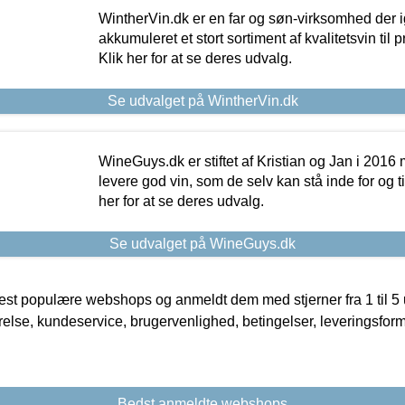
WintherVin.dk er en far og søn-virksomhed der 
akkumuleret et stort sortiment af kvalitetsvin til pri
Klik her for at se deres udvalg.
Se udvalget på WintherVin.dk
WineGuys.dk er stiftet af Kristian og Jan i 2016
levere god vin, som de selv kan stå inde for og til
her for at se deres udvalg.
Se udvalget på WineGuys.dk
t populære webshops og anmeldt dem med stjerner fra 1 til 5 ud
rrelse, kundeservice, brugervenlighed, betingelser, leveringsfor
Bedst anmeldte webshops