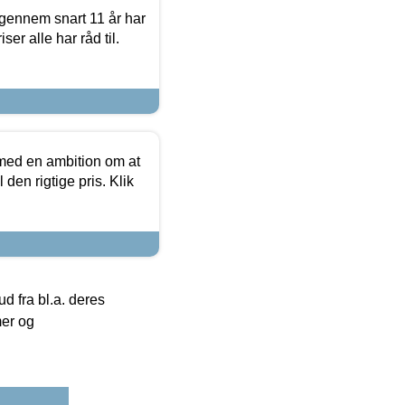
igennem snart 11 år har
ser alle har råd til.
 med en ambition om at
 den rigtige pris. Klik
 fra bl.a. deres
mer og