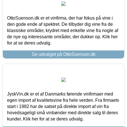
OttoSuenson.dk er et vinfirma, der har fokus på vine i
den gode ende af spektret. De tilbyder dig vine fra de
klassiske områder, krydret med enkelte vine fra nogle af
de nye og interessante områder, der dukker op. Klik her
for at se deres udvalg.
Se udvalget på OttoSuenson.dk
JyskVin.dk er et af Danmarks førende vinfirmaer med
egen import af kvalitetsvine fra hele verden. Fra firmaets
start i 1982 har de satset på direkte import af vin fra
hovedsageligt små vinbønder med direkte salg til deres
kunder. Klik her for at se deres udvalg.