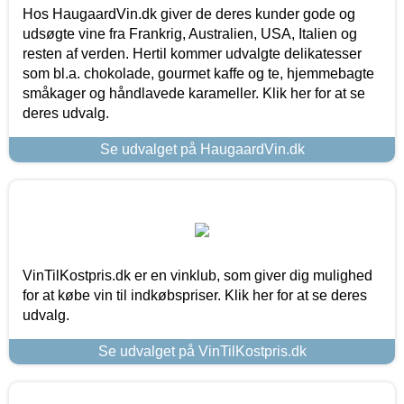
Hos HaugaardVin.dk giver de deres kunder gode og
udsøgte vine fra Frankrig, Australien, USA, Italien og
resten af verden. Hertil kommer udvalgte delikatesser
som bl.a. chokolade, gourmet kaffe og te, hjemmebagte
småkager og håndlavede karameller. Klik her for at se
deres udvalg.
Se udvalget på HaugaardVin.dk
VinTilKostpris.dk er en vinklub, som giver dig mulighed
for at købe vin til indkøbspriser. Klik her for at se deres
udvalg.
Se udvalget på VinTilKostpris.dk