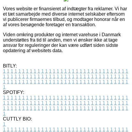
Vores website er finansieret af indtægter fra reklamer. Vi har
et tæt samarbejde med diverse internet selskaber eftersom
vi publicerer firmaernes tilbud, og modtager honorar når en
af vores besøgende foretager en transaktion.
Viden omkring produkter og internet varehuse i Danmark
understøttes fra tid til anden, men vi ønsker ikke at tage
ansvar for reguleringer der kan være udført siden sidste
opdatering af websitets data.
BITLY:
1
1
1
1
1
1
1
1
1
1
1
1
1
1
1
1
1
1
1
1
1
1
1
1
1
1
1
1
1
1
1
1
1
1
1
1
1
1
1
1
1
1
1
1
1
1
1
1
1
1
1
1
1
1
1
1
1
1
1
1
1
1
1
1
1
1
1
1
1
1
1
1
1
1
1
1
1
1
1
1
1
1
1
1
1
1
1
1
1
1
1
1
1
1
1
1
1
1
1
1
SPOTIFY:
1
1
1
1
1
1
1
1
1
1
1
1
1
1
1
1
1
1
1
1
1
1
1
1
1
1
1
1
1
1
1
1
1
1
1
1
1
1
1
1
1
1
1
1
1
1
1
1
1
1
1
1
1
1
1
1
1
1
1
1
1
1
1
1
1
1
1
1
1
1
1
1
1
1
1
1
1
1
1
1
1
1
1
1
1
1
1
1
1
1
1
1
1
1
1
1
1
1
1
1
CUTTLY BIO:
1
1
1
1
1
1
1
1
1
1
1
1
1
1
1
1
1
1
1
1
1
1
1
1
1
1
1
1
1
1
1
1
1
1