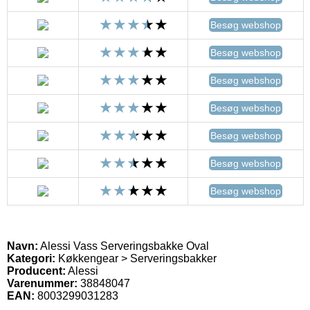
Besøg webshop
Besøg webshop
Besøg webshop
Besøg webshop
Besøg webshop
Besøg webshop
Besøg webshop
Navn:
Alessi Vass Serveringsbakke Oval
Kategori:
Køkkengear > Serveringsbakker
Producent:
Alessi
Varenummer:
38848047
EAN:
8003299031283