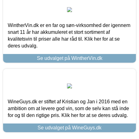
WintherVin.dk er en far og søn-virksomhed der igennem
snart 11 år har akkumuleret et stort sortiment af
kvalitetsvin til priser alle har råd til. Klik her for at se
deres udvalg.
Se udvalget på WintherVin.dk
WineGuys.dk er stiftet af Kristian og Jan i 2016 med en
ambition om at levere god vin, som de selv kan stå inde
for og til den rigtige pris. Klik her for at se deres udvalg.
Se udvalget på WineGuys.dk