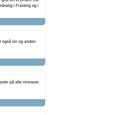
dsalig i Frankrig og i
er også vin og anden
ster på alle niveauer.