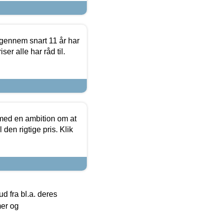
igennem snart 11 år har
ser alle har råd til.
 med en ambition om at
 den rigtige pris. Klik
 fra bl.a. deres
mer og