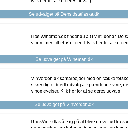
Klik her for at se deres udvalg.
Se udvalget på Densidsteflaske.dk
Hos Wineman.dk finder du alt i vintilbehør. De s
vinen, men tilbehøret dertil. Klik her for at se de
Se udvalget på Wineman.dk
VinVerden.dk samarbejder med en række forskel
sikrer dig et bredt udvalg af spændende vine, de
vinoplevelser. Klik her for at se deres udvalg.
Se udvalget på VinVerden.dk
BuusVine.dk slår sig på at blive drevet ud fra s
gennemskuelige købmandsprincipper, og levere g