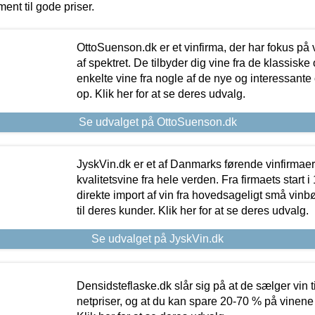
ment til gode priser.
OttoSuenson.dk er et vinfirma, der har fokus på
af spektret. De tilbyder dig vine fra de klassisk
enkelte vine fra nogle af de nye og interessante
op. Klik her for at se deres udvalg.
Se udvalget på OttoSuenson.dk
JyskVin.dk er et af Danmarks førende vinfirmae
kvalitetsvine fra hele verden. Fra firmaets start 
direkte import af vin fra hovedsageligt små vinb
til deres kunder. Klik her for at se deres udvalg.
Se udvalget på JyskVin.dk
Densidsteflaske.dk slår sig på at de sælger vin
netpriser, og at du kan spare 20-70 % på vinene