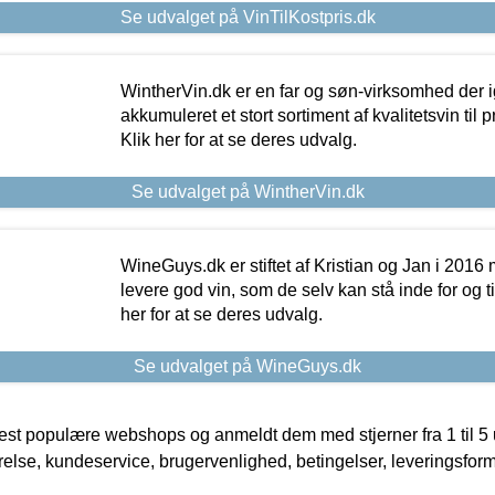
Se udvalget på VinTilKostpris.dk
WintherVin.dk er en far og søn-virksomhed der 
akkumuleret et stort sortiment af kvalitetsvin til pri
Klik her for at se deres udvalg.
Se udvalget på WintherVin.dk
WineGuys.dk er stiftet af Kristian og Jan i 2016
levere god vin, som de selv kan stå inde for og til
her for at se deres udvalg.
Se udvalget på WineGuys.dk
t populære webshops og anmeldt dem med stjerner fra 1 til 5 ud
rrelse, kundeservice, brugervenlighed, betingelser, leveringsfor