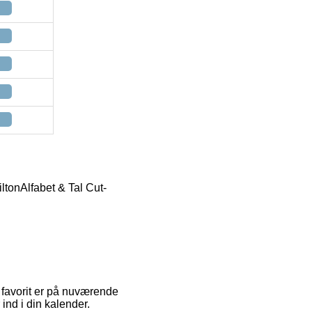
ilton
Alfabet & Tal Cut-
n favorit er på nuværende
 ind i din kalender.