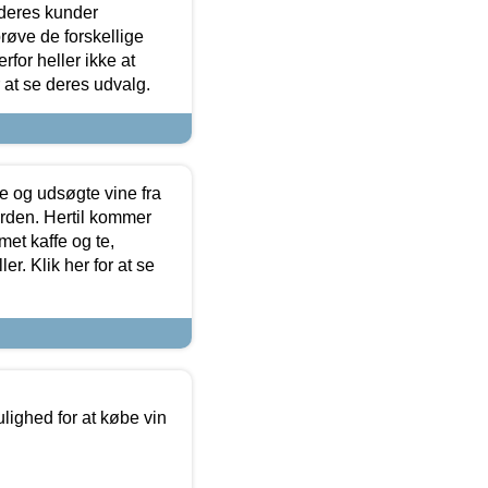
 deres kunder
røve de forskellige
for heller ikke at
r at se deres udvalg.
 og udsøgte vine fra
erden. Hertil kommer
et kaffe og te,
. Klik her for at se
ulighed for at købe vin