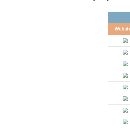
Websh