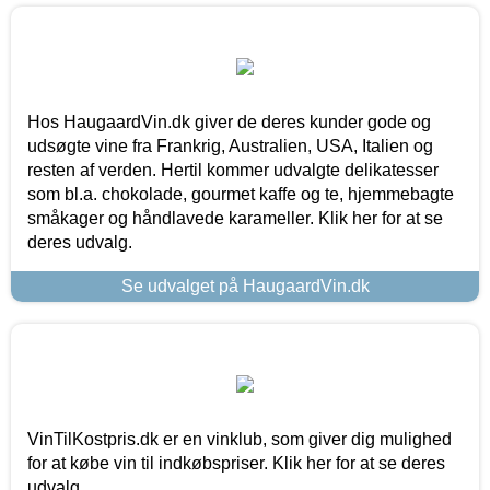
Hos HaugaardVin.dk giver de deres kunder gode og
udsøgte vine fra Frankrig, Australien, USA, Italien og
resten af verden. Hertil kommer udvalgte delikatesser
som bl.a. chokolade, gourmet kaffe og te, hjemmebagte
småkager og håndlavede karameller. Klik her for at se
deres udvalg.
Se udvalget på HaugaardVin.dk
VinTilKostpris.dk er en vinklub, som giver dig mulighed
for at købe vin til indkøbspriser. Klik her for at se deres
udvalg.