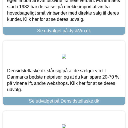
egen import af kvalitetsvine fra hele verden. Fra firmaets
start i 1982 har de satset på direkte import af vin fra
hovedsageligt små vinbønder med direkte salg til deres
kunder. Klik her for at se deres udvalg.
Se udvalget på JyskVin.dk
Densidsteflaske.dk slår sig på at de sælger vin til
Danmarks bedste netpriser, og at du kan spare 20-70 %
på vinene ift. andre webshops. Klik her for at se deres
udvalg.
Se udvalget på Densidsteflaske.dk