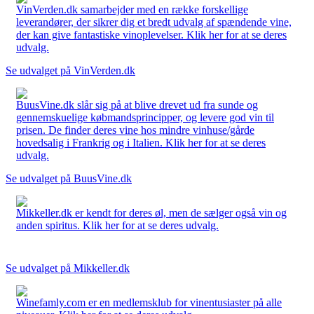
VinVerden.dk samarbejder med en række forskellige
leverandører, der sikrer dig et bredt udvalg af spændende vine,
der kan give fantastiske vinoplevelser. Klik her for at se deres
udvalg.
Se udvalget på VinVerden.dk
BuusVine.dk slår sig på at blive drevet ud fra sunde og
gennemskuelige købmandsprincipper, og levere god vin til
prisen. De finder deres vine hos mindre vinhuse/gårde
hovedsalig i Frankrig og i Italien. Klik her for at se deres
udvalg.
Se udvalget på BuusVine.dk
Mikkeller.dk er kendt for deres øl, men de sælger også vin og
anden spiritus. Klik her for at se deres udvalg.
Se udvalget på Mikkeller.dk
Winefamly.com er en medlemsklub for vinentusiaster på alle