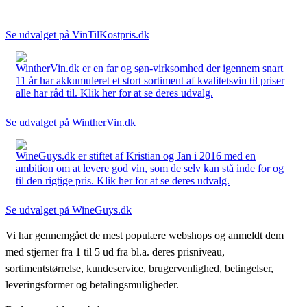
Se udvalget på VinTilKostpris.dk
WintherVin.dk er en far og søn-virksomhed der igennem snart
11 år har akkumuleret et stort sortiment af kvalitetsvin til priser
alle har råd til. Klik her for at se deres udvalg.
Se udvalget på WintherVin.dk
WineGuys.dk er stiftet af Kristian og Jan i 2016 med en
ambition om at levere god vin, som de selv kan stå inde for og
til den rigtige pris. Klik her for at se deres udvalg.
Se udvalget på WineGuys.dk
Vi har gennemgået de mest populære webshops og anmeldt dem
med stjerner fra 1 til 5 ud fra bl.a. deres prisniveau,
sortimentstørrelse, kundeservice, brugervenlighed, betingelser,
leveringsformer og betalingsmuligheder.