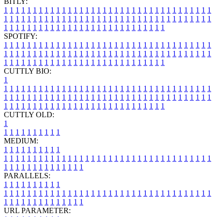
BITLY:
1
1
1
1
1
1
1
1
1
1
1
1
1
1
1
1
1
1
1
1
1
1
1
1
1
1
1
1
1
1
1
1
1
1
1
1
1
1
1
1
1
1
1
1
1
1
1
1
1
1
1
1
1
1
1
1
1
1
1
1
1
1
1
1
1
1
1
1
1
1
1
1
1
1
1
1
1
1
1
1
1
1
1
1
1
1
1
1
1
1
1
1
1
1
1
1
1
1
1
1
SPOTIFY:
1
1
1
1
1
1
1
1
1
1
1
1
1
1
1
1
1
1
1
1
1
1
1
1
1
1
1
1
1
1
1
1
1
1
1
1
1
1
1
1
1
1
1
1
1
1
1
1
1
1
1
1
1
1
1
1
1
1
1
1
1
1
1
1
1
1
1
1
1
1
1
1
1
1
1
1
1
1
1
1
1
1
1
1
1
1
1
1
1
1
1
1
1
1
1
1
1
1
1
1
CUTTLY BIO:
1
1
1
1
1
1
1
1
1
1
1
1
1
1
1
1
1
1
1
1
1
1
1
1
1
1
1
1
1
1
1
1
1
1
1
1
1
1
1
1
1
1
1
1
1
1
1
1
1
1
1
1
1
1
1
1
1
1
1
1
1
1
1
1
1
1
1
1
1
1
1
1
1
1
1
1
1
1
1
1
1
1
1
1
1
1
1
1
1
1
1
1
1
1
1
1
1
1
1
1
1
CUTTLY OLD:
1
1
1
1
1
1
1
1
1
1
1
MEDIUM:
1
1
1
1
1
1
1
1
1
1
1
1
1
1
1
1
1
1
1
1
1
1
1
1
1
1
1
1
1
1
1
1
1
1
1
1
1
1
1
1
1
1
1
1
1
1
1
1
1
1
1
1
1
1
1
1
1
1
1
1
PARALLELS:
1
1
1
1
1
1
1
1
1
1
1
1
1
1
1
1
1
1
1
1
1
1
1
1
1
1
1
1
1
1
1
1
1
1
1
1
1
1
1
1
1
1
1
1
1
1
1
1
1
1
1
1
1
1
1
1
1
1
1
1
URL PARAMETER: