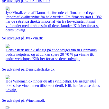
Se udvalget på OttoSuenson.dk
JyskVin.dk er et af Danmarks førende vinfirmaer med egen
import af kvalitetsvine fra hele verden. Fra firmaets start i 1982
har de satset på direkte import af vin fra hovedsageligt små
vinbønder med direkte salg til deres kunder. Klik her for at se
deres udvalg.
Se udvalget på JyskVin.dk
Densidsteflaske.dk slår sig på at de sælger vin til Danmarks
bedste netpriser, og at du kan spare 20-70 % på vinene ift.
andre webshops. Klik her for at se deres udvalg.
Se udvalget på Densidsteflaske.dk
Hos Wineman.dk finder du alt i vintilbehør. De sælger altså
ikke selve vinen, men tilbehøret dertil. Klik her for at se deres
udvalg.
Se udvalget på Wineman.dk