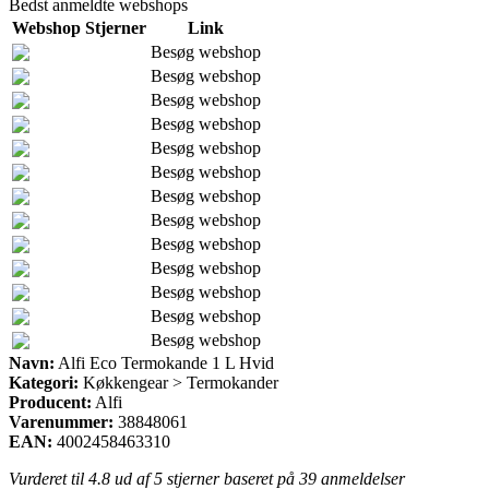
Bedst anmeldte webshops
Webshop
Stjerner
Link
Besøg webshop
Besøg webshop
Besøg webshop
Besøg webshop
Besøg webshop
Besøg webshop
Besøg webshop
Besøg webshop
Besøg webshop
Besøg webshop
Besøg webshop
Besøg webshop
Besøg webshop
Navn:
Alfi Eco Termokande 1 L Hvid
Kategori:
Køkkengear > Termokander
Producent:
Alfi
Varenummer:
38848061
EAN:
4002458463310
Vurderet til
4.8
ud af 5 stjerner baseret på
39
anmeldelser