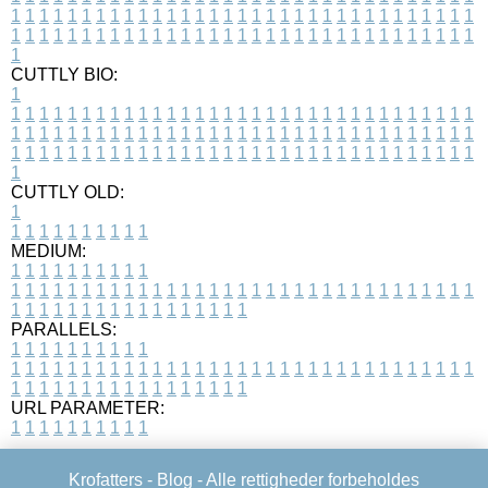
1
1
1
1
1
1
1
1
1
1
1
1
1
1
1
1
1
1
1
1
1
1
1
1
1
1
1
1
1
1
1
1
1
1
1
1
1
1
1
1
1
1
1
1
1
1
1
1
1
1
1
1
1
1
1
1
1
1
1
1
1
1
1
1
1
1
1
CUTTLY BIO:
1
1
1
1
1
1
1
1
1
1
1
1
1
1
1
1
1
1
1
1
1
1
1
1
1
1
1
1
1
1
1
1
1
1
1
1
1
1
1
1
1
1
1
1
1
1
1
1
1
1
1
1
1
1
1
1
1
1
1
1
1
1
1
1
1
1
1
1
1
1
1
1
1
1
1
1
1
1
1
1
1
1
1
1
1
1
1
1
1
1
1
1
1
1
1
1
1
1
1
1
1
CUTTLY OLD:
1
1
1
1
1
1
1
1
1
1
1
MEDIUM:
1
1
1
1
1
1
1
1
1
1
1
1
1
1
1
1
1
1
1
1
1
1
1
1
1
1
1
1
1
1
1
1
1
1
1
1
1
1
1
1
1
1
1
1
1
1
1
1
1
1
1
1
1
1
1
1
1
1
1
1
PARALLELS:
1
1
1
1
1
1
1
1
1
1
1
1
1
1
1
1
1
1
1
1
1
1
1
1
1
1
1
1
1
1
1
1
1
1
1
1
1
1
1
1
1
1
1
1
1
1
1
1
1
1
1
1
1
1
1
1
1
1
1
1
URL PARAMETER:
1
1
1
1
1
1
1
1
1
1
Krofatters -
Blog
- Alle rettigheder forbeholdes