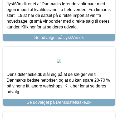
JyskVin.dk er et af Danmarks førende vinfirmaer med
egen import af kvalitetsvine fra hele verden. Fra firmaets
start i 1982 har de satset på direkte import af vin fra
hovedsageligt små vinbønder med direkte salg til deres
kunder. Klik her for at se deres udvalg.
Se udvalget på JyskVin.dk
Densidsteflaske.dk slår sig på at de sælger vin til
Danmarks bedste netpriser, og at du kan spare 20-70 %
på vinene ift. andre webshops. Klik her for at se deres
udvalg.
Se udvalget på Densidsteflaske.dk