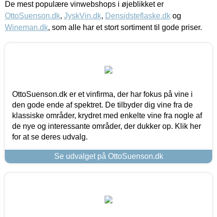
De mest populære vinwebshops i øjeblikket er
OttoSuenson.dk
,
JyskVin.dk
,
Densidsteflaske.dk
og
Wineman.dk
, som alle har et stort sortiment til gode priser.
OttoSuenson.dk er et vinfirma, der har fokus på vine i
den gode ende af spektret. De tilbyder dig vine fra de
klassiske områder, krydret med enkelte vine fra nogle af
de nye og interessante områder, der dukker op. Klik her
for at se deres udvalg.
Se udvalget på OttoSuenson.dk