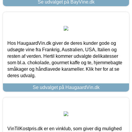
Se udvalget på BayVine.dk
Hos HaugaardVin.dk giver de deres kunder gode og
udsøgte vine fra Frankrig, Australien, USA, Italien og
resten af verden. Hertil kommer udvalgte delikatesser
som bl.a. chokolade, gourmet kaffe og te, hjemmebagte
småkager og håndlavede karameller. Klik her for at se
deres udvalg.
Se udvalget på HaugaardVin.dk
VinTilKostpris.dk er en vinklub, som giver dig mulighed