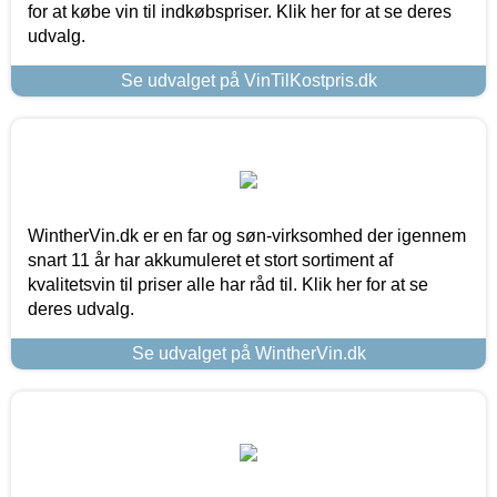
for at købe vin til indkøbspriser. Klik her for at se deres
udvalg.
Se udvalget på VinTilKostpris.dk
WintherVin.dk er en far og søn-virksomhed der igennem
snart 11 år har akkumuleret et stort sortiment af
kvalitetsvin til priser alle har råd til. Klik her for at se
deres udvalg.
Se udvalget på WintherVin.dk