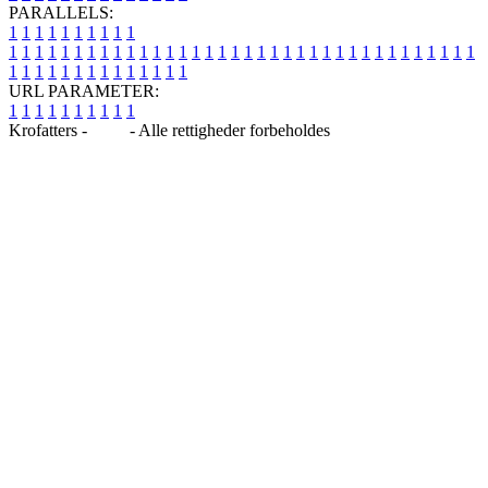
PARALLELS:
1
1
1
1
1
1
1
1
1
1
1
1
1
1
1
1
1
1
1
1
1
1
1
1
1
1
1
1
1
1
1
1
1
1
1
1
1
1
1
1
1
1
1
1
1
1
1
1
1
1
1
1
1
1
1
1
1
1
1
1
URL PARAMETER:
1
1
1
1
1
1
1
1
1
1
Krofatters -
Blog
- Alle rettigheder forbeholdes