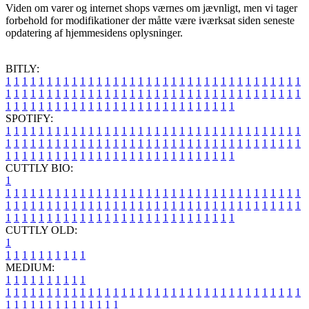
Viden om varer og internet shops værnes om jævnligt, men vi tager
forbehold for modifikationer der måtte være iværksat siden seneste
opdatering af hjemmesidens oplysninger.
BITLY:
1
1
1
1
1
1
1
1
1
1
1
1
1
1
1
1
1
1
1
1
1
1
1
1
1
1
1
1
1
1
1
1
1
1
1
1
1
1
1
1
1
1
1
1
1
1
1
1
1
1
1
1
1
1
1
1
1
1
1
1
1
1
1
1
1
1
1
1
1
1
1
1
1
1
1
1
1
1
1
1
1
1
1
1
1
1
1
1
1
1
1
1
1
1
1
1
1
1
1
1
SPOTIFY:
1
1
1
1
1
1
1
1
1
1
1
1
1
1
1
1
1
1
1
1
1
1
1
1
1
1
1
1
1
1
1
1
1
1
1
1
1
1
1
1
1
1
1
1
1
1
1
1
1
1
1
1
1
1
1
1
1
1
1
1
1
1
1
1
1
1
1
1
1
1
1
1
1
1
1
1
1
1
1
1
1
1
1
1
1
1
1
1
1
1
1
1
1
1
1
1
1
1
1
1
CUTTLY BIO:
1
1
1
1
1
1
1
1
1
1
1
1
1
1
1
1
1
1
1
1
1
1
1
1
1
1
1
1
1
1
1
1
1
1
1
1
1
1
1
1
1
1
1
1
1
1
1
1
1
1
1
1
1
1
1
1
1
1
1
1
1
1
1
1
1
1
1
1
1
1
1
1
1
1
1
1
1
1
1
1
1
1
1
1
1
1
1
1
1
1
1
1
1
1
1
1
1
1
1
1
1
CUTTLY OLD:
1
1
1
1
1
1
1
1
1
1
1
MEDIUM:
1
1
1
1
1
1
1
1
1
1
1
1
1
1
1
1
1
1
1
1
1
1
1
1
1
1
1
1
1
1
1
1
1
1
1
1
1
1
1
1
1
1
1
1
1
1
1
1
1
1
1
1
1
1
1
1
1
1
1
1