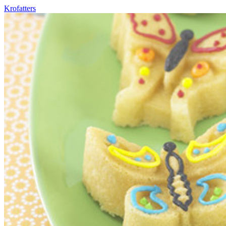
Krofatters