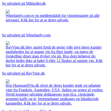
Se udvalget på Mikkeller.dk
Winefamly.com er en medlemsklub for vinentusiaster på alle
niveauer. Klik her for at se deres udvalg.
Se udvalget på Winefamly.com
BayVine.dk blev startet fordi de gerne ville give deres kunder
muligheden for at smage vin fra flere lande, og prøve de
forskellige druer man dyrker vin på. Hos dem behøver du
derfor heller ikke at købe 6 eller 12 flasker af samme vin. Klik
her for at se deres udvalg.
Se udvalget på BayVine.dk
Hos HaugaardVin.dk giver de deres kunder gode og udsøgte
vine fra Frankrig, Australien, USA, Italien og resten af verden.
Hertil kommer udvalgte delikatesser som bl.a. chokolade,
gourmet kaffe og te, hjemmebagte småkager og håndlavede
karameller. Klik her for at se deres udvalg.