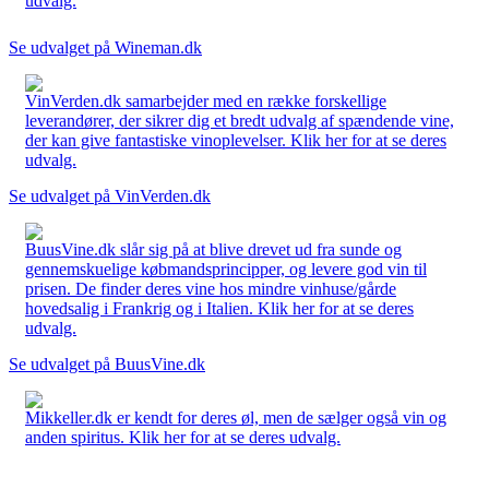
udvalg.
Se udvalget på Wineman.dk
VinVerden.dk samarbejder med en række forskellige
leverandører, der sikrer dig et bredt udvalg af spændende vine,
der kan give fantastiske vinoplevelser. Klik her for at se deres
udvalg.
Se udvalget på VinVerden.dk
BuusVine.dk slår sig på at blive drevet ud fra sunde og
gennemskuelige købmandsprincipper, og levere god vin til
prisen. De finder deres vine hos mindre vinhuse/gårde
hovedsalig i Frankrig og i Italien. Klik her for at se deres
udvalg.
Se udvalget på BuusVine.dk
Mikkeller.dk er kendt for deres øl, men de sælger også vin og
anden spiritus. Klik her for at se deres udvalg.