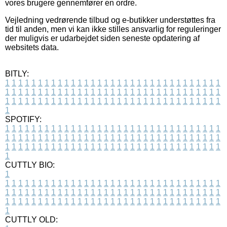
vores brugere gennemfører en ordre.
Vejledning vedrørende tilbud og e-butikker understøttes fra
tid til anden, men vi kan ikke stilles ansvarlig for reguleringer
der muligvis er udarbejdet siden seneste opdatering af
websitets data.
BITLY:
1
1
1
1
1
1
1
1
1
1
1
1
1
1
1
1
1
1
1
1
1
1
1
1
1
1
1
1
1
1
1
1
1
1
1
1
1
1
1
1
1
1
1
1
1
1
1
1
1
1
1
1
1
1
1
1
1
1
1
1
1
1
1
1
1
1
1
1
1
1
1
1
1
1
1
1
1
1
1
1
1
1
1
1
1
1
1
1
1
1
1
1
1
1
1
1
1
1
1
1
SPOTIFY:
1
1
1
1
1
1
1
1
1
1
1
1
1
1
1
1
1
1
1
1
1
1
1
1
1
1
1
1
1
1
1
1
1
1
1
1
1
1
1
1
1
1
1
1
1
1
1
1
1
1
1
1
1
1
1
1
1
1
1
1
1
1
1
1
1
1
1
1
1
1
1
1
1
1
1
1
1
1
1
1
1
1
1
1
1
1
1
1
1
1
1
1
1
1
1
1
1
1
1
1
CUTTLY BIO:
1
1
1
1
1
1
1
1
1
1
1
1
1
1
1
1
1
1
1
1
1
1
1
1
1
1
1
1
1
1
1
1
1
1
1
1
1
1
1
1
1
1
1
1
1
1
1
1
1
1
1
1
1
1
1
1
1
1
1
1
1
1
1
1
1
1
1
1
1
1
1
1
1
1
1
1
1
1
1
1
1
1
1
1
1
1
1
1
1
1
1
1
1
1
1
1
1
1
1
1
1
CUTTLY OLD: