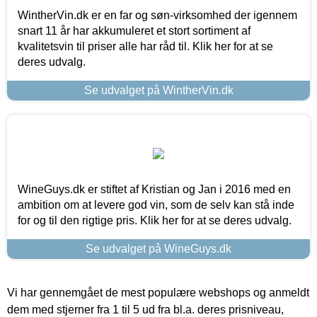
WintherVin.dk er en far og søn-virksomhed der igennem
snart 11 år har akkumuleret et stort sortiment af
kvalitetsvin til priser alle har råd til. Klik her for at se
deres udvalg.
Se udvalget på WintherVin.dk
WineGuys.dk er stiftet af Kristian og Jan i 2016 med en
ambition om at levere god vin, som de selv kan stå inde
for og til den rigtige pris. Klik her for at se deres udvalg.
Se udvalget på WineGuys.dk
Vi har gennemgået de mest populære webshops og anmeldt
dem med stjerner fra 1 til 5 ud fra bl.a. deres prisniveau,