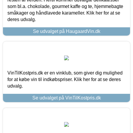
som bl.a. chokolade, gourmet kaffe og te, hjemmebagte
småkager og håndlavede karameller. Klik her for at se
deres udvalg.
Se udvalget på HaugaardVin.dk
VinTilKostpris.dk er en vinklub, som giver dig mulighed
for at købe vin til indkøbspriser. Klik her for at se deres
udvalg.
Se udvalget på VinTilKostpris.dk