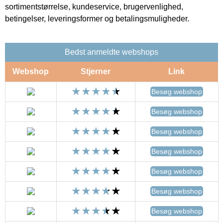
sortimentstørrelse, kundeservice, brugervenlighed,
betingelser, leveringsformer og betalingsmuligheder.
Bedst anmeldte webshops
Webshop
Stjerner
Link
Besøg webshop
Besøg webshop
Besøg webshop
Besøg webshop
Besøg webshop
Besøg webshop
Besøg webshop