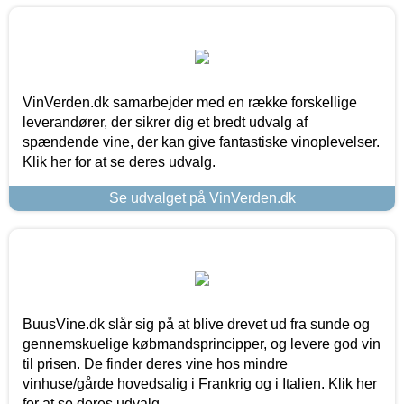
VinVerden.dk samarbejder med en række forskellige
leverandører, der sikrer dig et bredt udvalg af
spændende vine, der kan give fantastiske vinoplevelser.
Klik her for at se deres udvalg.
Se udvalget på VinVerden.dk
BuusVine.dk slår sig på at blive drevet ud fra sunde og
gennemskuelige købmandsprincipper, og levere god vin
til prisen. De finder deres vine hos mindre
vinhuse/gårde hovedsalig i Frankrig og i Italien. Klik her
for at se deres udvalg.