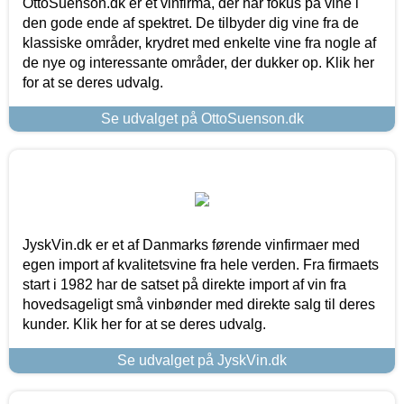
OttoSuenson.dk er et vinfirma, der har fokus på vine i
den gode ende af spektret. De tilbyder dig vine fra de
klassiske områder, krydret med enkelte vine fra nogle af
de nye og interessante områder, der dukker op. Klik her
for at se deres udvalg.
Se udvalget på OttoSuenson.dk
JyskVin.dk er et af Danmarks førende vinfirmaer med
egen import af kvalitetsvine fra hele verden. Fra firmaets
start i 1982 har de satset på direkte import af vin fra
hovedsageligt små vinbønder med direkte salg til deres
kunder. Klik her for at se deres udvalg.
Se udvalget på JyskVin.dk