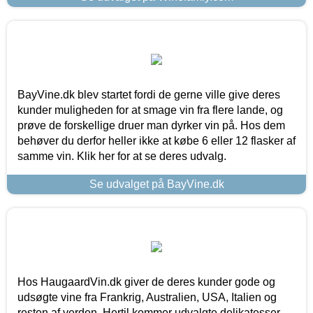
BayVine.dk blev startet fordi de gerne ville give deres
kunder muligheden for at smage vin fra flere lande, og
prøve de forskellige druer man dyrker vin på. Hos dem
behøver du derfor heller ikke at købe 6 eller 12 flasker af
samme vin. Klik her for at se deres udvalg.
Se udvalget på BayVine.dk
Hos HaugaardVin.dk giver de deres kunder gode og
udsøgte vine fra Frankrig, Australien, USA, Italien og
resten af verden. Hertil kommer udvalgte delikatesser