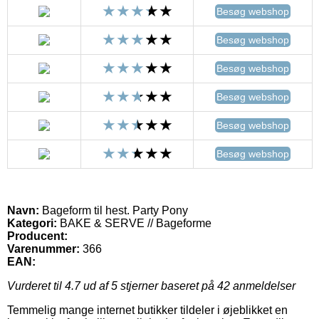
Besøg webshop
Besøg webshop
Besøg webshop
Besøg webshop
Besøg webshop
Besøg webshop
Navn:
Bageform til hest. Party Pony
Kategori:
BAKE & SERVE // Bageforme
Producent:
Varenummer:
366
EAN:
Vurderet til
4.7
ud af 5 stjerner baseret på
42
anmeldelser
Temmelig mange internet butikker tildeler i øjeblikket en