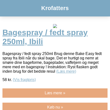
Krofatters
Bagespray / fedt spray
250ml, Ibili
Bagespray / fedt spray 250ml Brug denne Bake Easy fedt
spray fra Ibili når du skal bage. Det er hurtigt og nemr at
smøre dine bageforme, bageplader, vaffeljern og meget
mere med en bagespray ! Instruktion: Ryst flasken godt
inden brug for det bedste resul
(Læs mere)
58
kr.
(Vis fragtpris)
Læs mere »
Køb nu »