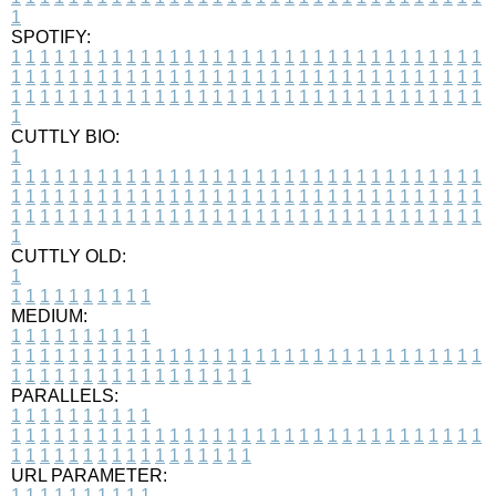
1
SPOTIFY:
1
1
1
1
1
1
1
1
1
1
1
1
1
1
1
1
1
1
1
1
1
1
1
1
1
1
1
1
1
1
1
1
1
1
1
1
1
1
1
1
1
1
1
1
1
1
1
1
1
1
1
1
1
1
1
1
1
1
1
1
1
1
1
1
1
1
1
1
1
1
1
1
1
1
1
1
1
1
1
1
1
1
1
1
1
1
1
1
1
1
1
1
1
1
1
1
1
1
1
1
CUTTLY BIO:
1
1
1
1
1
1
1
1
1
1
1
1
1
1
1
1
1
1
1
1
1
1
1
1
1
1
1
1
1
1
1
1
1
1
1
1
1
1
1
1
1
1
1
1
1
1
1
1
1
1
1
1
1
1
1
1
1
1
1
1
1
1
1
1
1
1
1
1
1
1
1
1
1
1
1
1
1
1
1
1
1
1
1
1
1
1
1
1
1
1
1
1
1
1
1
1
1
1
1
1
1
CUTTLY OLD:
1
1
1
1
1
1
1
1
1
1
1
MEDIUM:
1
1
1
1
1
1
1
1
1
1
1
1
1
1
1
1
1
1
1
1
1
1
1
1
1
1
1
1
1
1
1
1
1
1
1
1
1
1
1
1
1
1
1
1
1
1
1
1
1
1
1
1
1
1
1
1
1
1
1
1
PARALLELS:
1
1
1
1
1
1
1
1
1
1
1
1
1
1
1
1
1
1
1
1
1
1
1
1
1
1
1
1
1
1
1
1
1
1
1
1
1
1
1
1
1
1
1
1
1
1
1
1
1
1
1
1
1
1
1
1
1
1
1
1
URL PARAMETER:
1
1
1
1
1
1
1
1
1
1