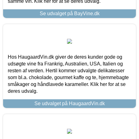
samme vin. Klik her for at se deres udvalg.
Se udvalget på BayVine.dk
Hos HaugaardVin.dk giver de deres kunder gode og
udsøgte vine fra Frankrig, Australien, USA, Italien og
resten af verden. Hertil kommer udvalgte delikatesser
som bl.a. chokolade, gourmet kaffe og te, hjemmebagte
småkager og håndlavede karameller. Klik her for at se
deres udvalg.
Se udvalget på HaugaardVin.dk