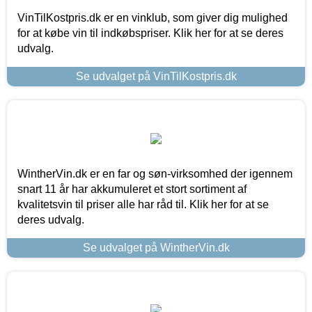
VinTilKostpris.dk er en vinklub, som giver dig mulighed
for at købe vin til indkøbspriser. Klik her for at se deres
udvalg.
Se udvalget på VinTilKostpris.dk
WintherVin.dk er en far og søn-virksomhed der igennem
snart 11 år har akkumuleret et stort sortiment af
kvalitetsvin til priser alle har råd til. Klik her for at se
deres udvalg.
Se udvalget på WintherVin.dk