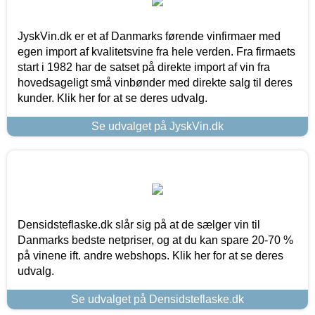
JyskVin.dk er et af Danmarks førende vinfirmaer med
egen import af kvalitetsvine fra hele verden. Fra firmaets
start i 1982 har de satset på direkte import af vin fra
hovedsageligt små vinbønder med direkte salg til deres
kunder. Klik her for at se deres udvalg.
Se udvalget på JyskVin.dk
Densidsteflaske.dk slår sig på at de sælger vin til
Danmarks bedste netpriser, og at du kan spare 20-70 %
på vinene ift. andre webshops. Klik her for at se deres
udvalg.
Se udvalget på Densidsteflaske.dk