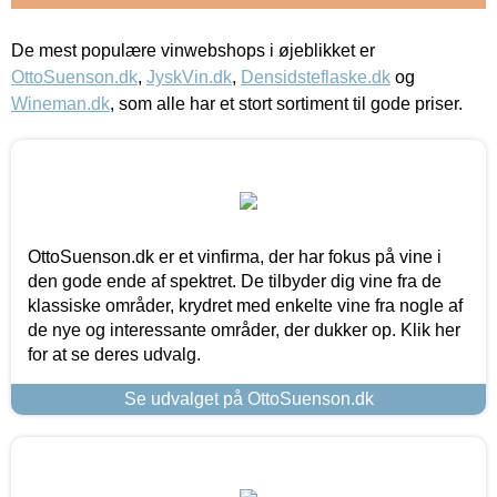
De mest populære vinwebshops i øjeblikket er
OttoSuenson.dk
,
JyskVin.dk
,
Densidsteflaske.dk
og
Wineman.dk
, som alle har et stort sortiment til gode priser.
OttoSuenson.dk er et vinfirma, der har fokus på vine i
den gode ende af spektret. De tilbyder dig vine fra de
klassiske områder, krydret med enkelte vine fra nogle af
de nye og interessante områder, der dukker op. Klik her
for at se deres udvalg.
Se udvalget på OttoSuenson.dk