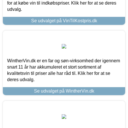
for at købe vin til indkøbspriser. Klik her for at se deres
udvalg.
Se udvalget på VinTilKostpris.dk
WintherVin.dk er en far og søn-virksomhed der igennem
snart 11 år har akkumuleret et stort sortiment af
kvalitetsvin til priser alle har råd til. Klik her for at se
deres udvalg.
Se udvalget på WintherVin.dk