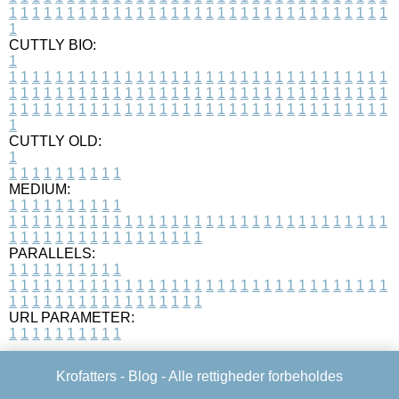
1
1
1
1
1
1
1
1
1
1
1
1
1
1
1
1
1
1
1
1
1
1
1
1
1
1
1
1
1
1
1
1
1
1
CUTTLY BIO:
1
1
1
1
1
1
1
1
1
1
1
1
1
1
1
1
1
1
1
1
1
1
1
1
1
1
1
1
1
1
1
1
1
1
1
1
1
1
1
1
1
1
1
1
1
1
1
1
1
1
1
1
1
1
1
1
1
1
1
1
1
1
1
1
1
1
1
1
1
1
1
1
1
1
1
1
1
1
1
1
1
1
1
1
1
1
1
1
1
1
1
1
1
1
1
1
1
1
1
1
1
CUTTLY OLD:
1
1
1
1
1
1
1
1
1
1
1
MEDIUM:
1
1
1
1
1
1
1
1
1
1
1
1
1
1
1
1
1
1
1
1
1
1
1
1
1
1
1
1
1
1
1
1
1
1
1
1
1
1
1
1
1
1
1
1
1
1
1
1
1
1
1
1
1
1
1
1
1
1
1
1
PARALLELS:
1
1
1
1
1
1
1
1
1
1
1
1
1
1
1
1
1
1
1
1
1
1
1
1
1
1
1
1
1
1
1
1
1
1
1
1
1
1
1
1
1
1
1
1
1
1
1
1
1
1
1
1
1
1
1
1
1
1
1
1
URL PARAMETER:
1
1
1
1
1
1
1
1
1
1
Krofatters -
Blog
- Alle rettigheder forbeholdes