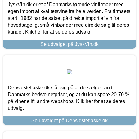
JyskVin.dk er et af Danmarks førende vinfirmaer med
egen import af kvalitetsvine fra hele verden. Fra firmaets
start i 1982 har de satset på direkte import af vin fra
hovedsageligt små vinbønder med direkte salg til deres
kunder. Klik her for at se deres udvalg.
Se udvalget på JyskVin.dk
Densidsteflaske.dk slår sig på at de sælger vin til
Danmarks bedste netpriser, og at du kan spare 20-70 %
på vinene ift. andre webshops. Klik her for at se deres
udvalg.
Se udvalget på Densidsteflaske.dk