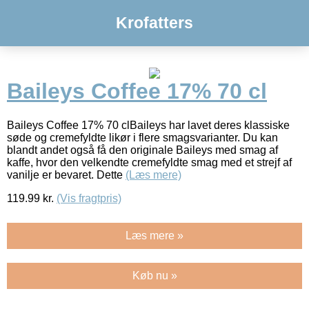
Krofatters
Baileys Coffee 17% 70 cl
Baileys Coffee 17% 70 clBaileys har lavet deres klassiske
søde og cremefyldte likør i flere smagsvarianter. Du kan
blandt andet også få den originale Baileys med smag af
kaffe, hvor den velkendte cremefyldte smag med et strejf af
vanilje er bevaret. Dette
(Læs mere)
119.99
kr.
(Vis fragtpris)
Læs mere »
Køb nu »