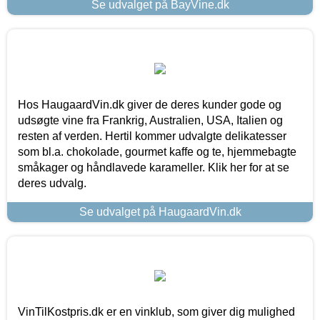
Se udvalget på BayVine.dk
Hos HaugaardVin.dk giver de deres kunder gode og
udsøgte vine fra Frankrig, Australien, USA, Italien og
resten af verden. Hertil kommer udvalgte delikatesser
som bl.a. chokolade, gourmet kaffe og te, hjemmebagte
småkager og håndlavede karameller. Klik her for at se
deres udvalg.
Se udvalget på HaugaardVin.dk
VinTilKostpris.dk er en vinklub, som giver dig mulighed