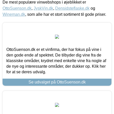
De mest populære vinwebshops i øjeblikket er
OttoSuenson.dk
,
JyskVin.dk
,
Densidsteflaske.dk
og
Wineman.dk
, som alle har et stort sortiment til gode priser.
OttoSuenson.dk er et vinfirma, der har fokus på vine i
den gode ende af spektret. De tilbyder dig vine fra de
klassiske områder, krydret med enkelte vine fra nogle af
de nye og interessante områder, der dukker op. Klik her
for at se deres udvalg.
Se udvalget på OttoSuenson.dk