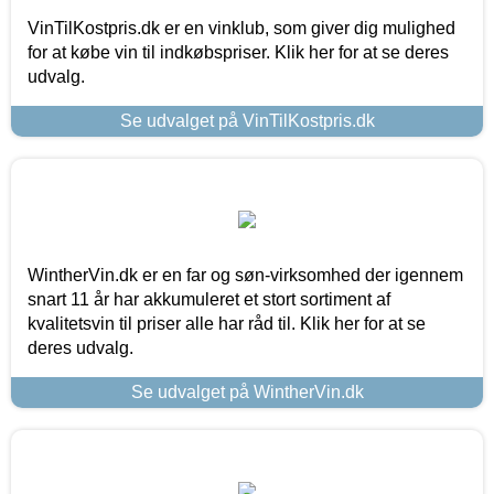
VinTilKostpris.dk er en vinklub, som giver dig mulighed
for at købe vin til indkøbspriser. Klik her for at se deres
udvalg.
Se udvalget på VinTilKostpris.dk
WintherVin.dk er en far og søn-virksomhed der igennem
snart 11 år har akkumuleret et stort sortiment af
kvalitetsvin til priser alle har råd til. Klik her for at se
deres udvalg.
Se udvalget på WintherVin.dk