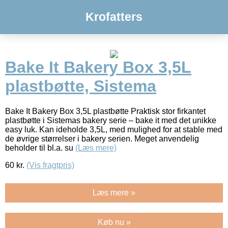
Krofatters
Bake It Bakery Box 3,5L
plastbøtte, Sistema
Bake It Bakery Box 3,5L plastbøtte Praktisk stor firkantet
plastbøtte i Sistemas bakery serie – bake it med det unikke
easy luk. Kan ideholde 3,5L, med mulighed for at stable med
de øvrige størrelser i bakery serien. Meget anvendelig
beholder til bl.a. su
(Læs mere)
60
kr.
(Vis fragtpris)
Læs mere »
Køb nu »