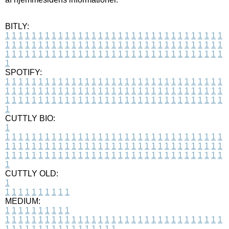
BITLY:
1
1
1
1
1
1
1
1
1
1
1
1
1
1
1
1
1
1
1
1
1
1
1
1
1
1
1
1
1
1
1
1
1
1
1
1
1
1
1
1
1
1
1
1
1
1
1
1
1
1
1
1
1
1
1
1
1
1
1
1
1
1
1
1
1
1
1
1
1
1
1
1
1
1
1
1
1
1
1
1
1
1
1
1
1
1
1
1
1
1
1
1
1
1
1
1
1
1
1
1
SPOTIFY:
1
1
1
1
1
1
1
1
1
1
1
1
1
1
1
1
1
1
1
1
1
1
1
1
1
1
1
1
1
1
1
1
1
1
1
1
1
1
1
1
1
1
1
1
1
1
1
1
1
1
1
1
1
1
1
1
1
1
1
1
1
1
1
1
1
1
1
1
1
1
1
1
1
1
1
1
1
1
1
1
1
1
1
1
1
1
1
1
1
1
1
1
1
1
1
1
1
1
1
1
CUTTLY BIO:
1
1
1
1
1
1
1
1
1
1
1
1
1
1
1
1
1
1
1
1
1
1
1
1
1
1
1
1
1
1
1
1
1
1
1
1
1
1
1
1
1
1
1
1
1
1
1
1
1
1
1
1
1
1
1
1
1
1
1
1
1
1
1
1
1
1
1
1
1
1
1
1
1
1
1
1
1
1
1
1
1
1
1
1
1
1
1
1
1
1
1
1
1
1
1
1
1
1
1
1
1
CUTTLY OLD:
1
1
1
1
1
1
1
1
1
1
1
MEDIUM:
1
1
1
1
1
1
1
1
1
1
1
1
1
1
1
1
1
1
1
1
1
1
1
1
1
1
1
1
1
1
1
1
1
1
1
1
1
1
1
1
1
1
1
1
1
1
1
1
1
1
1
1
1
1
1
1
1
1
1
1