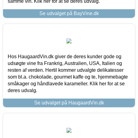
samme vin. Klik her for at se deres udvalg.
Se udvalget på BayVine.dk
Hos HaugaardVin.dk giver de deres kunder gode og
udsøgte vine fra Frankrig, Australien, USA, Italien og
resten af verden. Hertil kommer udvalgte delikatesser
som bl.a. chokolade, gourmet kaffe og te, hjemmebagte
småkager og håndlavede karameller. Klik her for at se
deres udvalg.
Se udvalget på HaugaardVin.dk