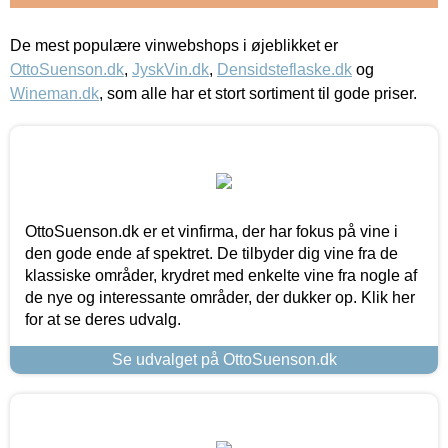
De mest populære vinwebshops i øjeblikket er
OttoSuenson.dk
,
JyskVin.dk
,
Densidsteflaske.dk
og
Wineman.dk
, som alle har et stort sortiment til gode priser.
OttoSuenson.dk er et vinfirma, der har fokus på vine i
den gode ende af spektret. De tilbyder dig vine fra de
klassiske områder, krydret med enkelte vine fra nogle af
de nye og interessante områder, der dukker op. Klik her
for at se deres udvalg.
Se udvalget på OttoSuenson.dk