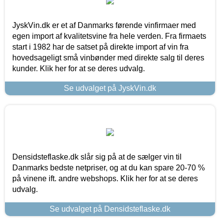
JyskVin.dk er et af Danmarks førende vinfirmaer med
egen import af kvalitetsvine fra hele verden. Fra firmaets
start i 1982 har de satset på direkte import af vin fra
hovedsageligt små vinbønder med direkte salg til deres
kunder. Klik her for at se deres udvalg.
Se udvalget på JyskVin.dk
Densidsteflaske.dk slår sig på at de sælger vin til
Danmarks bedste netpriser, og at du kan spare 20-70 %
på vinene ift. andre webshops. Klik her for at se deres
udvalg.
Se udvalget på Densidsteflaske.dk