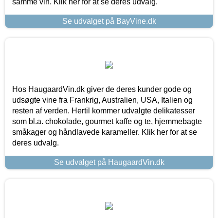
samme vin. Klik her for at se deres udvalg.
Se udvalget på BayVine.dk
Hos HaugaardVin.dk giver de deres kunder gode og
udsøgte vine fra Frankrig, Australien, USA, Italien og
resten af verden. Hertil kommer udvalgte delikatesser
som bl.a. chokolade, gourmet kaffe og te, hjemmebagte
småkager og håndlavede karameller. Klik her for at se
deres udvalg.
Se udvalget på HaugaardVin.dk