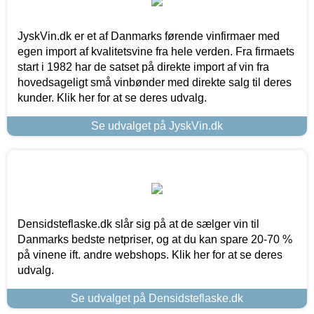
JyskVin.dk er et af Danmarks førende vinfirmaer med
egen import af kvalitetsvine fra hele verden. Fra firmaets
start i 1982 har de satset på direkte import af vin fra
hovedsageligt små vinbønder med direkte salg til deres
kunder. Klik her for at se deres udvalg.
Se udvalget på JyskVin.dk
Densidsteflaske.dk slår sig på at de sælger vin til
Danmarks bedste netpriser, og at du kan spare 20-70 %
på vinene ift. andre webshops. Klik her for at se deres
udvalg.
Se udvalget på Densidsteflaske.dk