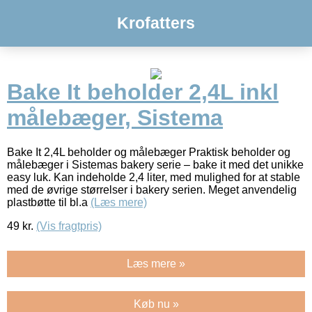
Krofatters
Bake It beholder 2,4L inkl
målebæger, Sistema
Bake It 2,4L beholder og målebæger Praktisk beholder og
målebæger i Sistemas bakery serie – bake it med det unikke
easy luk. Kan indeholde 2,4 liter, med mulighed for at stable
med de øvrige størrelser i bakery serien. Meget anvendelig
plastbøtte til bl.a
(Læs mere)
49
kr.
(Vis fragtpris)
Læs mere »
Køb nu »