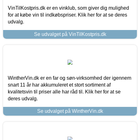
VinTilKostpris.dk er en vinklub, som giver dig mulighed
for at købe vin til indkøbspriser. Klik her for at se deres
udvalg.
Se udvalget på VinTilKostpris.dk
WintherVin.dk er en far og søn-virksomhed der igennem
snart 11 år har akkumuleret et stort sortiment af
kvalitetsvin til priser alle har råd til. Klik her for at se
deres udvalg.
Se udvalget på WintherVin.dk