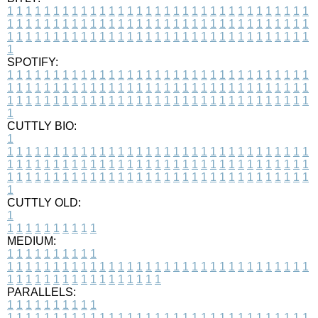
1
1
1
1
1
1
1
1
1
1
1
1
1
1
1
1
1
1
1
1
1
1
1
1
1
1
1
1
1
1
1
1
1
1
1
1
1
1
1
1
1
1
1
1
1
1
1
1
1
1
1
1
1
1
1
1
1
1
1
1
1
1
1
1
1
1
1
1
1
1
1
1
1
1
1
1
1
1
1
1
1
1
1
1
1
1
1
1
1
1
1
1
1
1
1
1
1
1
1
1
SPOTIFY:
1
1
1
1
1
1
1
1
1
1
1
1
1
1
1
1
1
1
1
1
1
1
1
1
1
1
1
1
1
1
1
1
1
1
1
1
1
1
1
1
1
1
1
1
1
1
1
1
1
1
1
1
1
1
1
1
1
1
1
1
1
1
1
1
1
1
1
1
1
1
1
1
1
1
1
1
1
1
1
1
1
1
1
1
1
1
1
1
1
1
1
1
1
1
1
1
1
1
1
1
CUTTLY BIO:
1
1
1
1
1
1
1
1
1
1
1
1
1
1
1
1
1
1
1
1
1
1
1
1
1
1
1
1
1
1
1
1
1
1
1
1
1
1
1
1
1
1
1
1
1
1
1
1
1
1
1
1
1
1
1
1
1
1
1
1
1
1
1
1
1
1
1
1
1
1
1
1
1
1
1
1
1
1
1
1
1
1
1
1
1
1
1
1
1
1
1
1
1
1
1
1
1
1
1
1
1
CUTTLY OLD:
1
1
1
1
1
1
1
1
1
1
1
MEDIUM:
1
1
1
1
1
1
1
1
1
1
1
1
1
1
1
1
1
1
1
1
1
1
1
1
1
1
1
1
1
1
1
1
1
1
1
1
1
1
1
1
1
1
1
1
1
1
1
1
1
1
1
1
1
1
1
1
1
1
1
1
PARALLELS:
1
1
1
1
1
1
1
1
1
1
1
1
1
1
1
1
1
1
1
1
1
1
1
1
1
1
1
1
1
1
1
1
1
1
1
1
1
1
1
1
1
1
1