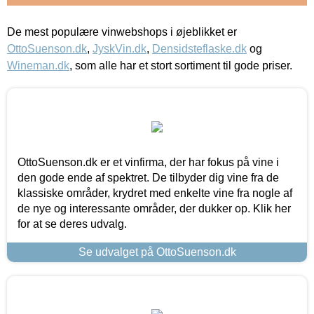
De mest populære vinwebshops i øjeblikket er
OttoSuenson.dk
,
JyskVin.dk
,
Densidsteflaske.dk
og
Wineman.dk
, som alle har et stort sortiment til gode priser.
OttoSuenson.dk er et vinfirma, der har fokus på vine i
den gode ende af spektret. De tilbyder dig vine fra de
klassiske områder, krydret med enkelte vine fra nogle af
de nye og interessante områder, der dukker op. Klik her
for at se deres udvalg.
Se udvalget på OttoSuenson.dk