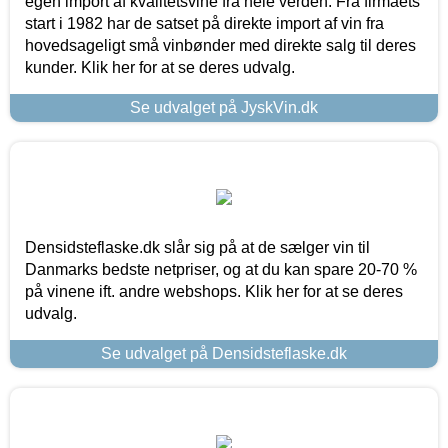
egen import af kvalitetsvine fra hele verden. Fra firmaets
start i 1982 har de satset på direkte import af vin fra
hovedsageligt små vinbønder med direkte salg til deres
kunder. Klik her for at se deres udvalg.
Se udvalget på JyskVin.dk
Densidsteflaske.dk slår sig på at de sælger vin til
Danmarks bedste netpriser, og at du kan spare 20-70 %
på vinene ift. andre webshops. Klik her for at se deres
udvalg.
Se udvalget på Densidsteflaske.dk