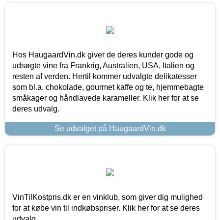
Hos HaugaardVin.dk giver de deres kunder gode og
udsøgte vine fra Frankrig, Australien, USA, Italien og
resten af verden. Hertil kommer udvalgte delikatesser
som bl.a. chokolade, gourmet kaffe og te, hjemmebagte
småkager og håndlavede karameller. Klik her for at se
deres udvalg.
Se udvalget på HaugaardVin.dk
VinTilKostpris.dk er en vinklub, som giver dig mulighed
for at købe vin til indkøbspriser. Klik her for at se deres
udvalg.