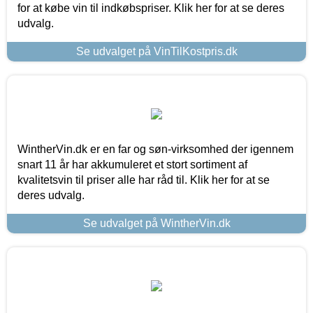
for at købe vin til indkøbspriser. Klik her for at se deres
udvalg.
Se udvalget på VinTilKostpris.dk
WintherVin.dk er en far og søn-virksomhed der igennem
snart 11 år har akkumuleret et stort sortiment af
kvalitetsvin til priser alle har råd til. Klik her for at se
deres udvalg.
Se udvalget på WintherVin.dk