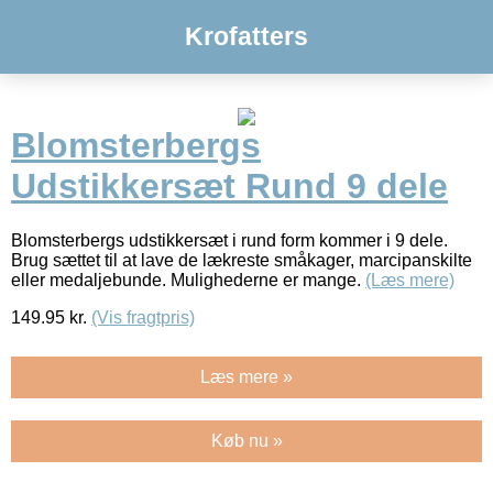
Krofatters
Blomsterbergs
Udstikkersæt Rund 9 dele
Blomsterbergs udstikkersæt i rund form kommer i 9 dele.
Brug sættet til at lave de lækreste småkager, marcipanskilte
eller medaljebunde. Mulighederne er mange.
(Læs mere)
149.95
kr.
(Vis fragtpris)
Læs mere »
Køb nu »