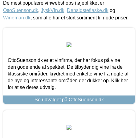
De mest populære vinwebshops i øjeblikket er
OttoSuenson.dk
,
JyskVin.dk
,
Densidsteflaske.dk
og
Wineman.dk
, som alle har et stort sortiment til gode priser.
OttoSuenson.dk er et vinfirma, der har fokus på vine i
den gode ende af spektret. De tilbyder dig vine fra de
klassiske områder, krydret med enkelte vine fra nogle af
de nye og interessante områder, der dukker op. Klik her
for at se deres udvalg.
Se udvalget på OttoSuenson.dk