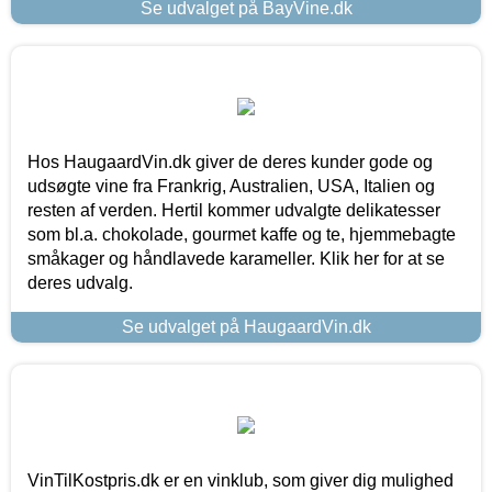
Se udvalget på BayVine.dk
Hos HaugaardVin.dk giver de deres kunder gode og
udsøgte vine fra Frankrig, Australien, USA, Italien og
resten af verden. Hertil kommer udvalgte delikatesser
som bl.a. chokolade, gourmet kaffe og te, hjemmebagte
småkager og håndlavede karameller. Klik her for at se
deres udvalg.
Se udvalget på HaugaardVin.dk
VinTilKostpris.dk er en vinklub, som giver dig mulighed