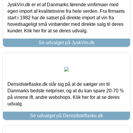
JyskVin.dk er et af Danmarks førende vinfirmaer med
egen import af kvalitetsvine fra hele verden. Fra firmaets
start i 1982 har de satset på direkte import af vin fra
hovedsageligt små vinbønder med direkte salg til deres
kunder. Klik her for at se deres udvalg.
Se udvalget på JyskVin.dk
Densidsteflaske.dk slår sig på at de sælger vin til
Danmarks bedste netpriser, og at du kan spare 20-70 %
på vinene ift. andre webshops. Klik her for at se deres
udvalg.
Se udvalget på Densidsteflaske.dk