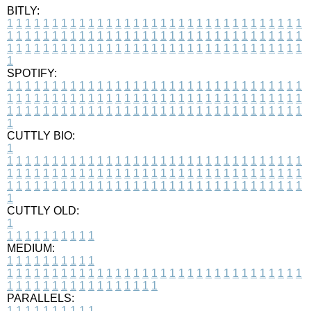
BITLY:
1
1
1
1
1
1
1
1
1
1
1
1
1
1
1
1
1
1
1
1
1
1
1
1
1
1
1
1
1
1
1
1
1
1
1
1
1
1
1
1
1
1
1
1
1
1
1
1
1
1
1
1
1
1
1
1
1
1
1
1
1
1
1
1
1
1
1
1
1
1
1
1
1
1
1
1
1
1
1
1
1
1
1
1
1
1
1
1
1
1
1
1
1
1
1
1
1
1
1
1
SPOTIFY:
1
1
1
1
1
1
1
1
1
1
1
1
1
1
1
1
1
1
1
1
1
1
1
1
1
1
1
1
1
1
1
1
1
1
1
1
1
1
1
1
1
1
1
1
1
1
1
1
1
1
1
1
1
1
1
1
1
1
1
1
1
1
1
1
1
1
1
1
1
1
1
1
1
1
1
1
1
1
1
1
1
1
1
1
1
1
1
1
1
1
1
1
1
1
1
1
1
1
1
1
CUTTLY BIO:
1
1
1
1
1
1
1
1
1
1
1
1
1
1
1
1
1
1
1
1
1
1
1
1
1
1
1
1
1
1
1
1
1
1
1
1
1
1
1
1
1
1
1
1
1
1
1
1
1
1
1
1
1
1
1
1
1
1
1
1
1
1
1
1
1
1
1
1
1
1
1
1
1
1
1
1
1
1
1
1
1
1
1
1
1
1
1
1
1
1
1
1
1
1
1
1
1
1
1
1
1
CUTTLY OLD:
1
1
1
1
1
1
1
1
1
1
1
MEDIUM:
1
1
1
1
1
1
1
1
1
1
1
1
1
1
1
1
1
1
1
1
1
1
1
1
1
1
1
1
1
1
1
1
1
1
1
1
1
1
1
1
1
1
1
1
1
1
1
1
1
1
1
1
1
1
1
1
1
1
1
1
PARALLELS:
1
1
1
1
1
1
1
1
1
1