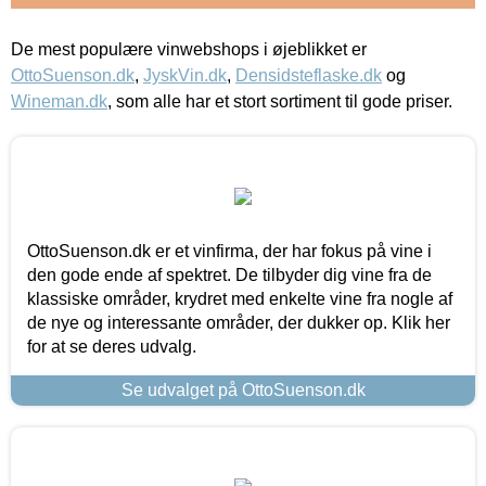
De mest populære vinwebshops i øjeblikket er
OttoSuenson.dk
,
JyskVin.dk
,
Densidsteflaske.dk
og
Wineman.dk
, som alle har et stort sortiment til gode priser.
OttoSuenson.dk er et vinfirma, der har fokus på vine i
den gode ende af spektret. De tilbyder dig vine fra de
klassiske områder, krydret med enkelte vine fra nogle af
de nye og interessante områder, der dukker op. Klik her
for at se deres udvalg.
Se udvalget på OttoSuenson.dk