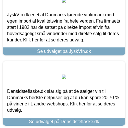
JyskVin.dk er et af Danmarks førende vinfirmaer med
egen import af kvalitetsvine fra hele verden. Fra firmaets
start i 1982 har de satset på direkte import af vin fra
hovedsageligt små vinbønder med direkte salg til deres
kunder. Klik her for at se deres udvalg.
Se udvalget på JyskVin.dk
Densidsteflaske.dk slår sig på at de sælger vin til
Danmarks bedste netpriser, og at du kan spare 20-70 %
på vinene ift. andre webshops. Klik her for at se deres
udvalg.
Se udvalget på Densidsteflaske.dk