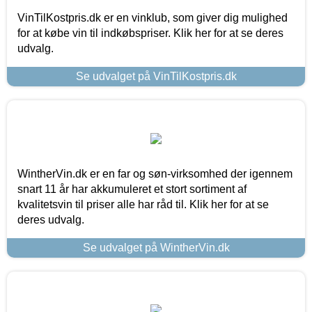
VinTilKostpris.dk er en vinklub, som giver dig mulighed
for at købe vin til indkøbspriser. Klik her for at se deres
udvalg.
Se udvalget på VinTilKostpris.dk
WintherVin.dk er en far og søn-virksomhed der igennem
snart 11 år har akkumuleret et stort sortiment af
kvalitetsvin til priser alle har råd til. Klik her for at se
deres udvalg.
Se udvalget på WintherVin.dk