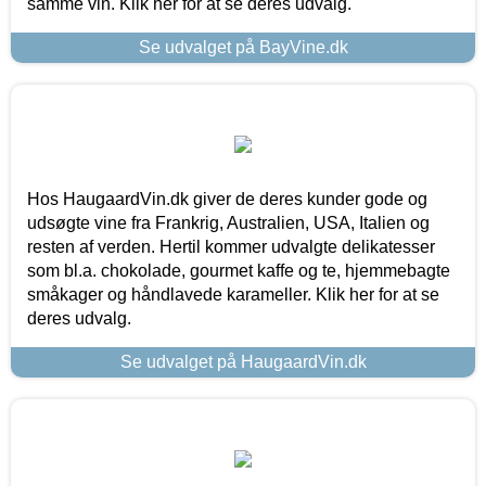
samme vin. Klik her for at se deres udvalg.
Se udvalget på BayVine.dk
Hos HaugaardVin.dk giver de deres kunder gode og
udsøgte vine fra Frankrig, Australien, USA, Italien og
resten af verden. Hertil kommer udvalgte delikatesser
som bl.a. chokolade, gourmet kaffe og te, hjemmebagte
småkager og håndlavede karameller. Klik her for at se
deres udvalg.
Se udvalget på HaugaardVin.dk