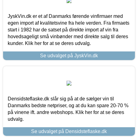
JyskVin.dk er et af Danmarks førende vinfirmaer med
egen import af kvalitetsvine fra hele verden. Fra firmaets
start i 1982 har de satset på direkte import af vin fra
hovedsageligt små vinbønder med direkte salg til deres
kunder. Klik her for at se deres udvalg.
Se udvalget på JyskVin.dk
Densidsteflaske.dk slår sig på at de sælger vin til
Danmarks bedste netpriser, og at du kan spare 20-70 %
på vinene ift. andre webshops. Klik her for at se deres
udvalg.
Se udvalget på Densidsteflaske.dk