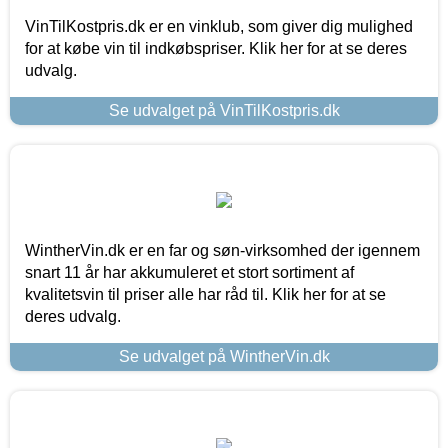
VinTilKostpris.dk er en vinklub, som giver dig mulighed
for at købe vin til indkøbspriser. Klik her for at se deres
udvalg.
Se udvalget på VinTilKostpris.dk
WintherVin.dk er en far og søn-virksomhed der igennem
snart 11 år har akkumuleret et stort sortiment af
kvalitetsvin til priser alle har råd til. Klik her for at se
deres udvalg.
Se udvalget på WintherVin.dk