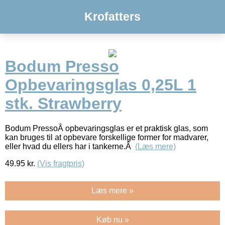
Krofatters
Bodum Presso
Opbevaringsglas 0,25L 1
stk. Strawberry
Bodum PressoÂ opbevaringsglas er et praktisk glas, som
kan bruges til at opbevare forskellige former for madvarer,
eller hvad du ellers har i tankerne.Â
(Læs mere)
49.95
kr.
(Vis fragtpris)
Læs mere »
Køb nu »