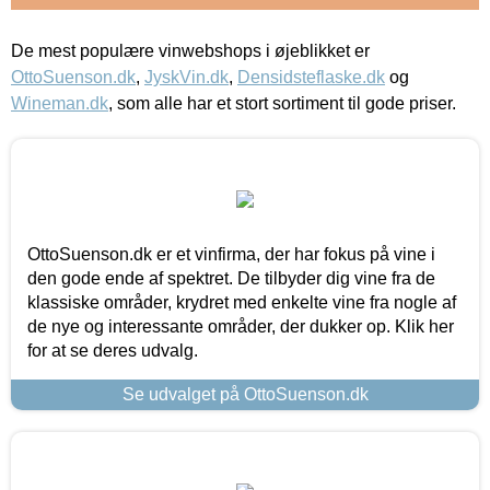
De mest populære vinwebshops i øjeblikket er
OttoSuenson.dk
,
JyskVin.dk
,
Densidsteflaske.dk
og
Wineman.dk
, som alle har et stort sortiment til gode priser.
OttoSuenson.dk er et vinfirma, der har fokus på vine i
den gode ende af spektret. De tilbyder dig vine fra de
klassiske områder, krydret med enkelte vine fra nogle af
de nye og interessante områder, der dukker op. Klik her
for at se deres udvalg.
Se udvalget på OttoSuenson.dk