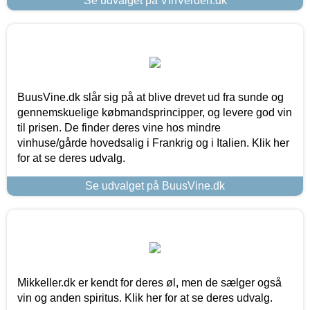
Se udvalget på VinVerden.dk
BuusVine.dk slår sig på at blive drevet ud fra sunde og
gennemskuelige købmandsprincipper, og levere god vin
til prisen. De finder deres vine hos mindre
vinhuse/gårde hovedsalig i Frankrig og i Italien. Klik her
for at se deres udvalg.
Se udvalget på BuusVine.dk
Mikkeller.dk er kendt for deres øl, men de sælger også
vin og anden spiritus. Klik her for at se deres udvalg.