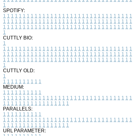
1
SPOTIFY:
1
1
1
1
1
1
1
1
1
1
1
1
1
1
1
1
1
1
1
1
1
1
1
1
1
1
1
1
1
1
1
1
1
1
1
1
1
1
1
1
1
1
1
1
1
1
1
1
1
1
1
1
1
1
1
1
1
1
1
1
1
1
1
1
1
1
1
1
1
1
1
1
1
1
1
1
1
1
1
1
1
1
1
1
1
1
1
1
1
1
1
1
1
1
1
1
1
1
1
1
CUTTLY BIO:
1
1
1
1
1
1
1
1
1
1
1
1
1
1
1
1
1
1
1
1
1
1
1
1
1
1
1
1
1
1
1
1
1
1
1
1
1
1
1
1
1
1
1
1
1
1
1
1
1
1
1
1
1
1
1
1
1
1
1
1
1
1
1
1
1
1
1
1
1
1
1
1
1
1
1
1
1
1
1
1
1
1
1
1
1
1
1
1
1
1
1
1
1
1
1
1
1
1
1
1
1
CUTTLY OLD:
1
1
1
1
1
1
1
1
1
1
1
MEDIUM:
1
1
1
1
1
1
1
1
1
1
1
1
1
1
1
1
1
1
1
1
1
1
1
1
1
1
1
1
1
1
1
1
1
1
1
1
1
1
1
1
1
1
1
1
1
1
1
1
1
1
1
1
1
1
1
1
1
1
1
1
PARALLELS:
1
1
1
1
1
1
1
1
1
1
1
1
1
1
1
1
1
1
1
1
1
1
1
1
1
1
1
1
1
1
1
1
1
1
1
1
1
1
1
1
1
1
1
1
1
1
1
1
1
1
1
1
1
1
1
1
1
1
1
1
URL PARAMETER: