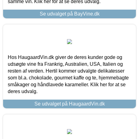
samme vin. Klik her for at se deres udvalg.
Se udvalget på BayVine.dk
Hos HaugaardVin.dk giver de deres kunder gode og
udsøgte vine fra Frankrig, Australien, USA, Italien og
resten af verden. Hertil kommer udvalgte delikatesser
som bl.a. chokolade, gourmet kaffe og te, hjemmebagte
småkager og håndlavede karameller. Klik her for at se
deres udvalg.
Se udvalget på HaugaardVin.dk