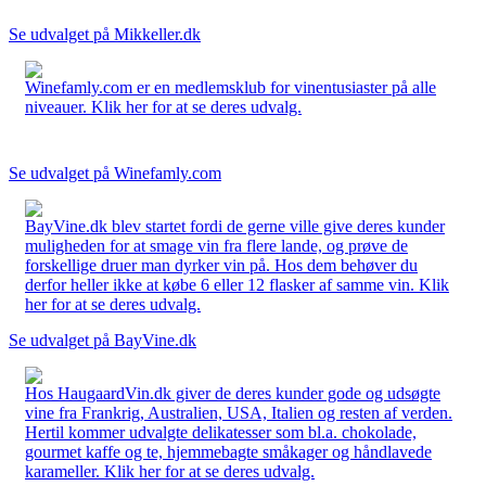
Se udvalget på Mikkeller.dk
Winefamly.com er en medlemsklub for vinentusiaster på alle
niveauer. Klik her for at se deres udvalg.
Se udvalget på Winefamly.com
BayVine.dk blev startet fordi de gerne ville give deres kunder
muligheden for at smage vin fra flere lande, og prøve de
forskellige druer man dyrker vin på. Hos dem behøver du
derfor heller ikke at købe 6 eller 12 flasker af samme vin. Klik
her for at se deres udvalg.
Se udvalget på BayVine.dk
Hos HaugaardVin.dk giver de deres kunder gode og udsøgte
vine fra Frankrig, Australien, USA, Italien og resten af verden.
Hertil kommer udvalgte delikatesser som bl.a. chokolade,
gourmet kaffe og te, hjemmebagte småkager og håndlavede
karameller. Klik her for at se deres udvalg.