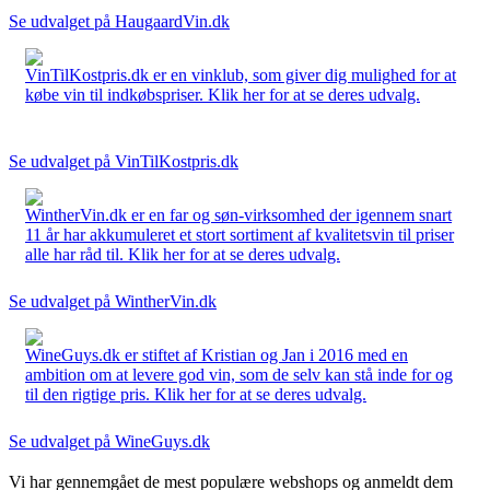
Se udvalget på HaugaardVin.dk
VinTilKostpris.dk er en vinklub, som giver dig mulighed for at
købe vin til indkøbspriser. Klik her for at se deres udvalg.
Se udvalget på VinTilKostpris.dk
WintherVin.dk er en far og søn-virksomhed der igennem snart
11 år har akkumuleret et stort sortiment af kvalitetsvin til priser
alle har råd til. Klik her for at se deres udvalg.
Se udvalget på WintherVin.dk
WineGuys.dk er stiftet af Kristian og Jan i 2016 med en
ambition om at levere god vin, som de selv kan stå inde for og
til den rigtige pris. Klik her for at se deres udvalg.
Se udvalget på WineGuys.dk
Vi har gennemgået de mest populære webshops og anmeldt dem