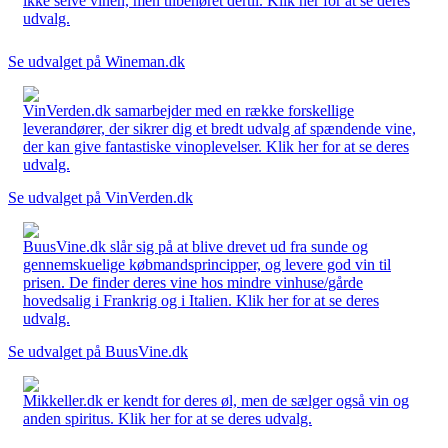
ikke selve vinen, men tilbehøret dertil. Klik her for at se deres
udvalg.
Se udvalget på Wineman.dk
VinVerden.dk samarbejder med en række forskellige
leverandører, der sikrer dig et bredt udvalg af spændende vine,
der kan give fantastiske vinoplevelser. Klik her for at se deres
udvalg.
Se udvalget på VinVerden.dk
BuusVine.dk slår sig på at blive drevet ud fra sunde og
gennemskuelige købmandsprincipper, og levere god vin til
prisen. De finder deres vine hos mindre vinhuse/gårde
hovedsalig i Frankrig og i Italien. Klik her for at se deres
udvalg.
Se udvalget på BuusVine.dk
Mikkeller.dk er kendt for deres øl, men de sælger også vin og
anden spiritus. Klik her for at se deres udvalg.