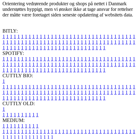
Orientering vedrørende produkter og shops på nettet i Danmark
understøttes hyppigt, men vi ønsker ikke at tage ansvar for rettelser
der måtte være foretaget siden seneste opdatering af websitets data.
BITLY:
1
1
1
1
1
1
1
1
1
1
1
1
1
1
1
1
1
1
1
1
1
1
1
1
1
1
1
1
1
1
1
1
1
1
1
1
1
1
1
1
1
1
1
1
1
1
1
1
1
1
1
1
1
1
1
1
1
1
1
1
1
1
1
1
1
1
1
1
1
1
1
1
1
1
1
1
1
1
1
1
1
1
1
1
1
1
1
1
1
1
1
1
1
1
1
1
1
1
1
1
SPOTIFY:
1
1
1
1
1
1
1
1
1
1
1
1
1
1
1
1
1
1
1
1
1
1
1
1
1
1
1
1
1
1
1
1
1
1
1
1
1
1
1
1
1
1
1
1
1
1
1
1
1
1
1
1
1
1
1
1
1
1
1
1
1
1
1
1
1
1
1
1
1
1
1
1
1
1
1
1
1
1
1
1
1
1
1
1
1
1
1
1
1
1
1
1
1
1
1
1
1
1
1
1
CUTTLY BIO:
1
1
1
1
1
1
1
1
1
1
1
1
1
1
1
1
1
1
1
1
1
1
1
1
1
1
1
1
1
1
1
1
1
1
1
1
1
1
1
1
1
1
1
1
1
1
1
1
1
1
1
1
1
1
1
1
1
1
1
1
1
1
1
1
1
1
1
1
1
1
1
1
1
1
1
1
1
1
1
1
1
1
1
1
1
1
1
1
1
1
1
1
1
1
1
1
1
1
1
1
1
CUTTLY OLD:
1
1
1
1
1
1
1
1
1
1
1
MEDIUM:
1
1
1
1
1
1
1
1
1
1
1
1
1
1
1
1
1
1
1
1
1
1
1
1
1
1
1
1
1
1
1
1
1
1
1
1
1
1
1
1
1
1
1
1
1
1
1
1
1
1
1
1
1
1
1
1
1
1
1
1