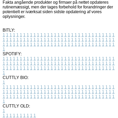
Fakta angående produkter og firmaer på nettet opdateres
rutinemæssigt, men der tages forbehold for forandringer der
potentielt er iværksat siden sidste opdatering af vores
oplysninger.
BITLY:
1
1
1
1
1
1
1
1
1
1
1
1
1
1
1
1
1
1
1
1
1
1
1
1
1
1
1
1
1
1
1
1
1
1
1
1
1
1
1
1
1
1
1
1
1
1
1
1
1
1
1
1
1
1
1
1
1
1
1
1
1
1
1
1
1
1
1
1
1
1
1
1
1
1
1
1
1
1
1
1
1
1
1
1
1
1
1
1
1
1
1
1
1
1
1
1
1
1
1
1
SPOTIFY:
1
1
1
1
1
1
1
1
1
1
1
1
1
1
1
1
1
1
1
1
1
1
1
1
1
1
1
1
1
1
1
1
1
1
1
1
1
1
1
1
1
1
1
1
1
1
1
1
1
1
1
1
1
1
1
1
1
1
1
1
1
1
1
1
1
1
1
1
1
1
1
1
1
1
1
1
1
1
1
1
1
1
1
1
1
1
1
1
1
1
1
1
1
1
1
1
1
1
1
1
CUTTLY BIO:
1
1
1
1
1
1
1
1
1
1
1
1
1
1
1
1
1
1
1
1
1
1
1
1
1
1
1
1
1
1
1
1
1
1
1
1
1
1
1
1
1
1
1
1
1
1
1
1
1
1
1
1
1
1
1
1
1
1
1
1
1
1
1
1
1
1
1
1
1
1
1
1
1
1
1
1
1
1
1
1
1
1
1
1
1
1
1
1
1
1
1
1
1
1
1
1
1
1
1
1
1
CUTTLY OLD:
1
1
1
1
1
1
1
1
1
1
1