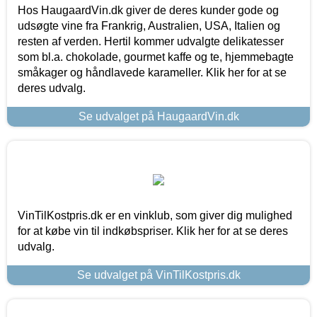
Hos HaugaardVin.dk giver de deres kunder gode og
udsøgte vine fra Frankrig, Australien, USA, Italien og
resten af verden. Hertil kommer udvalgte delikatesser
som bl.a. chokolade, gourmet kaffe og te, hjemmebagte
småkager og håndlavede karameller. Klik her for at se
deres udvalg.
Se udvalget på HaugaardVin.dk
VinTilKostpris.dk er en vinklub, som giver dig mulighed
for at købe vin til indkøbspriser. Klik her for at se deres
udvalg.
Se udvalget på VinTilKostpris.dk