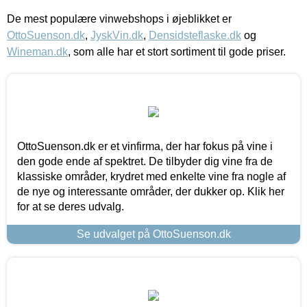
De mest populære vinwebshops i øjeblikket er
OttoSuenson.dk
,
JyskVin.dk
,
Densidsteflaske.dk
og
Wineman.dk
, som alle har et stort sortiment til gode priser.
OttoSuenson.dk er et vinfirma, der har fokus på vine i
den gode ende af spektret. De tilbyder dig vine fra de
klassiske områder, krydret med enkelte vine fra nogle af
de nye og interessante områder, der dukker op. Klik her
for at se deres udvalg.
Se udvalget på OttoSuenson.dk