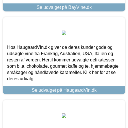
Se udvalget på BayVine.dk
Hos HaugaardVin.dk giver de deres kunder gode og
udsøgte vine fra Frankrig, Australien, USA, Italien og
resten af verden. Hertil kommer udvalgte delikatesser
som bl.a. chokolade, gourmet kaffe og te, hjemmebagte
småkager og håndlavede karameller. Klik her for at se
deres udvalg.
Se udvalget på HaugaardVin.dk