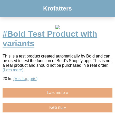
Krofatters
#Bold Test Product with
variants
This is a test product created automatically by Bold and can
be used to test the function of Bold's Shopify app. This is not
a real product and should not be purchased in a real order.
(Læs mere)
20
kr.
(Vis fragtpris)
Læs mere »
Køb nu »