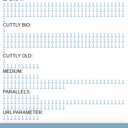
1
1
1
1
1
1
1
1
1
1
1
1
1
1
1
1
1
1
1
1
1
1
1
1
1
1
1
1
1
1
1
1
1
1
1
1
1
1
1
1
1
1
1
1
1
1
1
1
1
1
1
1
1
1
1
1
1
1
1
1
1
1
1
1
1
1
1
1
1
1
1
1
1
1
1
1
1
1
1
1
1
1
1
1
1
1
1
1
1
1
1
1
1
1
1
1
1
1
1
1
CUTTLY BIO:
1
1
1
1
1
1
1
1
1
1
1
1
1
1
1
1
1
1
1
1
1
1
1
1
1
1
1
1
1
1
1
1
1
1
1
1
1
1
1
1
1
1
1
1
1
1
1
1
1
1
1
1
1
1
1
1
1
1
1
1
1
1
1
1
1
1
1
1
1
1
1
1
1
1
1
1
1
1
1
1
1
1
1
1
1
1
1
1
1
1
1
1
1
1
1
1
1
1
1
1
1
CUTTLY OLD:
1
1
1
1
1
1
1
1
1
1
1
MEDIUM:
1
1
1
1
1
1
1
1
1
1
1
1
1
1
1
1
1
1
1
1
1
1
1
1
1
1
1
1
1
1
1
1
1
1
1
1
1
1
1
1
1
1
1
1
1
1
1
1
1
1
1
1
1
1
1
1
1
1
1
1
PARALLELS:
1
1
1
1
1
1
1
1
1
1
1
1
1
1
1
1
1
1
1
1
1
1
1
1
1
1
1
1
1
1
1
1
1
1
1
1
1
1
1
1
1
1
1
1
1
1
1
1
1
1
1
1
1
1
1
1
1
1
1
1
URL PARAMETER:
1
1
1
1
1
1
1
1
1
1