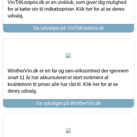
VinTilKostpris.dk er en vinklub, som giver dig mulighed
for at købe vin til indkøbspriser. Klik her for at se deres
udvalg.
Se udvalget på VinTilKostpris.dk
WintherVin.dk er en far og søn-virksomhed der igennem
snart 11 år har akkumuleret et stort sortiment af
kvalitetsvin til priser alle har råd til. Klik her for at se
deres udvalg.
Se udvalget på WintherVin.dk