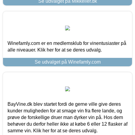
Se udvalget på Mikkeller.dk
Winefamly.com er en medlemsklub for vinentusiaster på
alle niveauer. Klik her for at se deres udvalg.
Se udvalget på Winefamly.com
BayVine.dk blev startet fordi de gerne ville give deres
kunder muligheden for at smage vin fra flere lande, og
prøve de forskellige druer man dyrker vin på. Hos dem
behøver du derfor heller ikke at købe 6 eller 12 flasker af
samme vin. Klik her for at se deres udvalg.