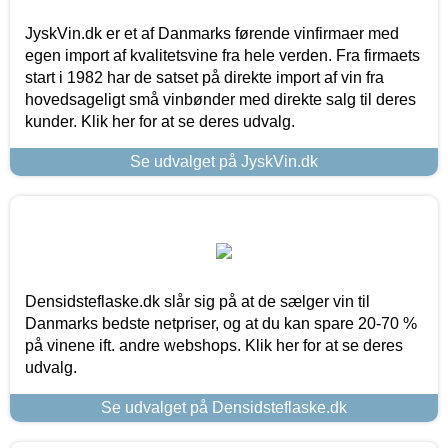
JyskVin.dk er et af Danmarks førende vinfirmaer med
egen import af kvalitetsvine fra hele verden. Fra firmaets
start i 1982 har de satset på direkte import af vin fra
hovedsageligt små vinbønder med direkte salg til deres
kunder. Klik her for at se deres udvalg.
Se udvalget på JyskVin.dk
Densidsteflaske.dk slår sig på at de sælger vin til
Danmarks bedste netpriser, og at du kan spare 20-70 %
på vinene ift. andre webshops. Klik her for at se deres
udvalg.
Se udvalget på Densidsteflaske.dk