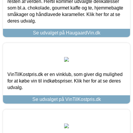
resten af verden. Hertil kommer udvalgte delikatesser
som bl.a. chokolade, gourmet kaffe og te, hjemmebagte
småkager og håndlavede karameller. Klik her for at se
deres udvalg.
Se udvalget på HaugaardVin.dk
VinTilKostpris.dk er en vinklub, som giver dig mulighed
for at købe vin til indkøbspriser. Klik her for at se deres
udvalg.
Se udvalget på VinTilKostpris.dk