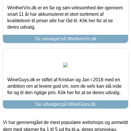
WintherVin.dk er en far og søn-virksomhed der igennem
snart 11 år har akkumuleret et stort sortiment af
kvalitetsvin til priser alle har råd til. Klik her for at se
deres udvalg.
Se udvalget på WintherVin.dk
WineGuys.dk er stiftet af Kristian og Jan i 2016 med en
ambition om at levere god vin, som de selv kan stå inde
for og til den rigtige pris. Klik her for at se deres udvalg.
Se udvalget på WineGuys.dk
Vi har gennemgået de mest populære webshops og anmeldt
dem med stjerner fra 1 til 5 ud fra bl.a. deres prisniveau,