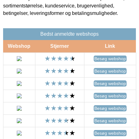
sortimentstørrelse, kundeservice, brugervenlighed,
betingelser, leveringsformer og betalingsmuligheder.
Bedst anmeldte webshops
Webshop
Stjerner
Link
Besøg webshop
Besøg webshop
Besøg webshop
Besøg webshop
Besøg webshop
Besøg webshop
Besøg webshop