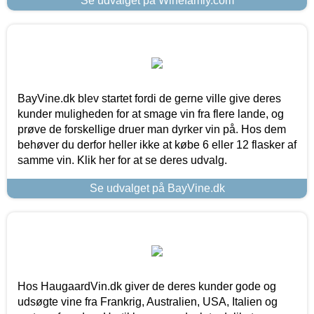
Se udvalget på Winefamly.com
BayVine.dk blev startet fordi de gerne ville give deres
kunder muligheden for at smage vin fra flere lande, og
prøve de forskellige druer man dyrker vin på. Hos dem
behøver du derfor heller ikke at købe 6 eller 12 flasker af
samme vin. Klik her for at se deres udvalg.
Se udvalget på BayVine.dk
Hos HaugaardVin.dk giver de deres kunder gode og
udsøgte vine fra Frankrig, Australien, USA, Italien og