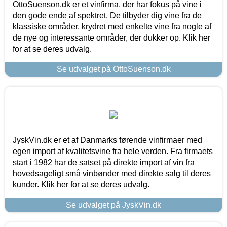
OttoSuenson.dk er et vinfirma, der har fokus på vine i
den gode ende af spektret. De tilbyder dig vine fra de
klassiske områder, krydret med enkelte vine fra nogle af
de nye og interessante områder, der dukker op. Klik her
for at se deres udvalg.
Se udvalget på OttoSuenson.dk
JyskVin.dk er et af Danmarks førende vinfirmaer med
egen import af kvalitetsvine fra hele verden. Fra firmaets
start i 1982 har de satset på direkte import af vin fra
hovedsageligt små vinbønder med direkte salg til deres
kunder. Klik her for at se deres udvalg.
Se udvalget på JyskVin.dk