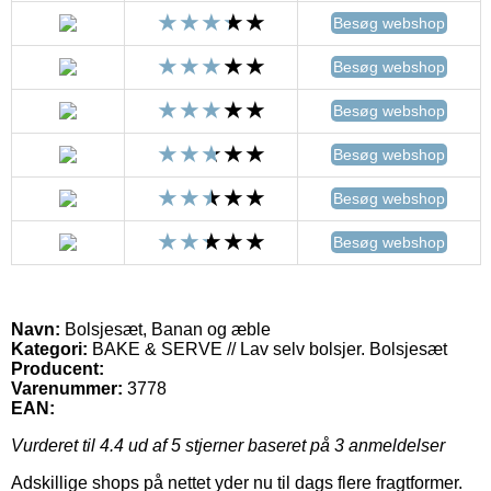
Besøg webshop
Besøg webshop
Besøg webshop
Besøg webshop
Besøg webshop
Besøg webshop
Navn:
Bolsjesæt, Banan og æble
Kategori:
BAKE & SERVE // Lav selv bolsjer. Bolsjesæt
Producent:
Varenummer:
3778
EAN:
Vurderet til
4.4
ud af 5 stjerner baseret på
3
anmeldelser
Adskillige shops på nettet yder nu til dags flere fragtformer.