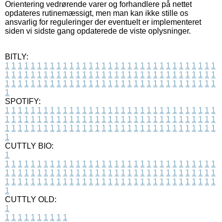
Orientering vedrørende varer og forhandlere på nettet
opdateres rutinemæssigt, men man kan ikke stille os
ansvarlig for reguleringer der eventuelt er implementeret
siden vi sidste gang opdaterede de viste oplysninger.
BITLY:
1
1
1
1
1
1
1
1
1
1
1
1
1
1
1
1
1
1
1
1
1
1
1
1
1
1
1
1
1
1
1
1
1
1
1
1
1
1
1
1
1
1
1
1
1
1
1
1
1
1
1
1
1
1
1
1
1
1
1
1
1
1
1
1
1
1
1
1
1
1
1
1
1
1
1
1
1
1
1
1
1
1
1
1
1
1
1
1
1
1
1
1
1
1
1
1
1
1
1
1
SPOTIFY:
1
1
1
1
1
1
1
1
1
1
1
1
1
1
1
1
1
1
1
1
1
1
1
1
1
1
1
1
1
1
1
1
1
1
1
1
1
1
1
1
1
1
1
1
1
1
1
1
1
1
1
1
1
1
1
1
1
1
1
1
1
1
1
1
1
1
1
1
1
1
1
1
1
1
1
1
1
1
1
1
1
1
1
1
1
1
1
1
1
1
1
1
1
1
1
1
1
1
1
1
CUTTLY BIO:
1
1
1
1
1
1
1
1
1
1
1
1
1
1
1
1
1
1
1
1
1
1
1
1
1
1
1
1
1
1
1
1
1
1
1
1
1
1
1
1
1
1
1
1
1
1
1
1
1
1
1
1
1
1
1
1
1
1
1
1
1
1
1
1
1
1
1
1
1
1
1
1
1
1
1
1
1
1
1
1
1
1
1
1
1
1
1
1
1
1
1
1
1
1
1
1
1
1
1
1
1
CUTTLY OLD:
1
1
1
1
1
1
1
1
1
1
1