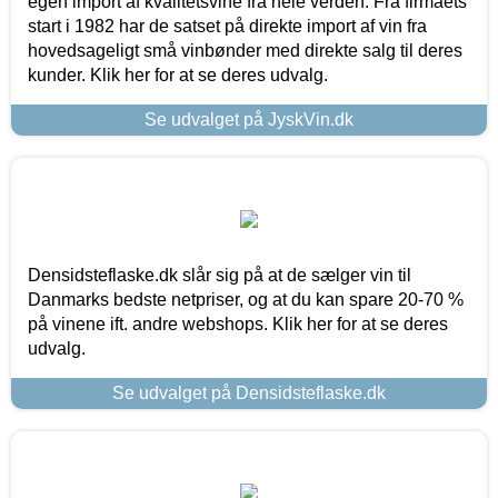
egen import af kvalitetsvine fra hele verden. Fra firmaets
start i 1982 har de satset på direkte import af vin fra
hovedsageligt små vinbønder med direkte salg til deres
kunder. Klik her for at se deres udvalg.
Se udvalget på JyskVin.dk
Densidsteflaske.dk slår sig på at de sælger vin til
Danmarks bedste netpriser, og at du kan spare 20-70 %
på vinene ift. andre webshops. Klik her for at se deres
udvalg.
Se udvalget på Densidsteflaske.dk