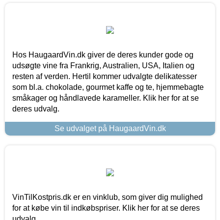
Hos HaugaardVin.dk giver de deres kunder gode og
udsøgte vine fra Frankrig, Australien, USA, Italien og
resten af verden. Hertil kommer udvalgte delikatesser
som bl.a. chokolade, gourmet kaffe og te, hjemmebagte
småkager og håndlavede karameller. Klik her for at se
deres udvalg.
Se udvalget på HaugaardVin.dk
VinTilKostpris.dk er en vinklub, som giver dig mulighed
for at købe vin til indkøbspriser. Klik her for at se deres
udvalg.