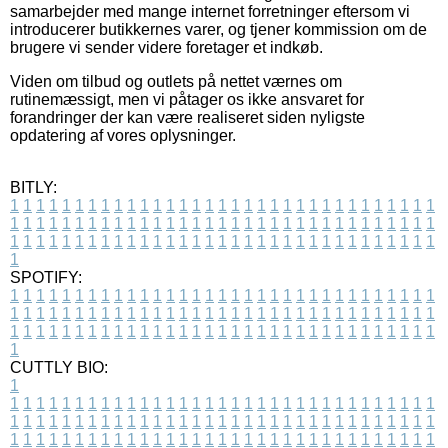
samarbejder med mange internet forretninger eftersom vi
introducerer butikkernes varer, og tjener kommission om de
brugere vi sender videre foretager et indkøb.
Viden om tilbud og outlets på nettet værnes om
rutinemæssigt, men vi påtager os ikke ansvaret for
forandringer der kan være realiseret siden nyligste
opdatering af vores oplysninger.
BITLY:
1
1
1
1
1
1
1
1
1
1
1
1
1
1
1
1
1
1
1
1
1
1
1
1
1
1
1
1
1
1
1
1
1
1
1
1
1
1
1
1
1
1
1
1
1
1
1
1
1
1
1
1
1
1
1
1
1
1
1
1
1
1
1
1
1
1
1
1
1
1
1
1
1
1
1
1
1
1
1
1
1
1
1
1
1
1
1
1
1
1
1
1
1
1
1
1
1
1
1
1
SPOTIFY:
1
1
1
1
1
1
1
1
1
1
1
1
1
1
1
1
1
1
1
1
1
1
1
1
1
1
1
1
1
1
1
1
1
1
1
1
1
1
1
1
1
1
1
1
1
1
1
1
1
1
1
1
1
1
1
1
1
1
1
1
1
1
1
1
1
1
1
1
1
1
1
1
1
1
1
1
1
1
1
1
1
1
1
1
1
1
1
1
1
1
1
1
1
1
1
1
1
1
1
1
CUTTLY BIO:
1
1
1
1
1
1
1
1
1
1
1
1
1
1
1
1
1
1
1
1
1
1
1
1
1
1
1
1
1
1
1
1
1
1
1
1
1
1
1
1
1
1
1
1
1
1
1
1
1
1
1
1
1
1
1
1
1
1
1
1
1
1
1
1
1
1
1
1
1
1
1
1
1
1
1
1
1
1
1
1
1
1
1
1
1
1
1
1
1
1
1
1
1
1
1
1
1
1
1
1