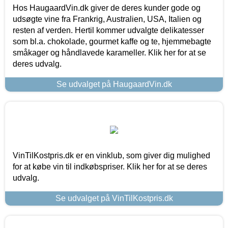
Hos HaugaardVin.dk giver de deres kunder gode og
udsøgte vine fra Frankrig, Australien, USA, Italien og
resten af verden. Hertil kommer udvalgte delikatesser
som bl.a. chokolade, gourmet kaffe og te, hjemmebagte
småkager og håndlavede karameller. Klik her for at se
deres udvalg.
Se udvalget på HaugaardVin.dk
VinTilKostpris.dk er en vinklub, som giver dig mulighed
for at købe vin til indkøbspriser. Klik her for at se deres
udvalg.
Se udvalget på VinTilKostpris.dk