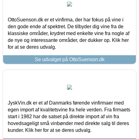
OttoSuenson.dk er et vinfirma, der har fokus på vine i
den gode ende af spektret. De tilbyder dig vine fra de
klassiske områder, krydret med enkelte vine fra nogle af
de nye og interessante områder, der dukker op. Klik her
for at se deres udvalg.
Se udvalget på OttoSuenson.dk
JyskVin.dk er et af Danmarks førende vinfirmaer med
egen import af kvalitetsvine fra hele verden. Fra firmaets
start i 1982 har de satset på direkte import af vin fra
hovedsageligt små vinbønder med direkte salg til deres
kunder. Klik her for at se deres udvalg.