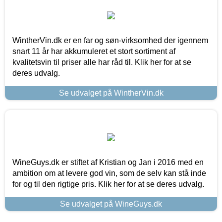
WintherVin.dk er en far og søn-virksomhed der igennem
snart 11 år har akkumuleret et stort sortiment af
kvalitetsvin til priser alle har råd til. Klik her for at se
deres udvalg.
Se udvalget på WintherVin.dk
WineGuys.dk er stiftet af Kristian og Jan i 2016 med en
ambition om at levere god vin, som de selv kan stå inde
for og til den rigtige pris. Klik her for at se deres udvalg.
Se udvalget på WineGuys.dk