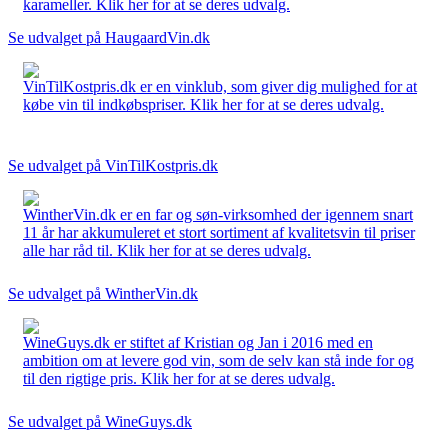
karameller. Klik her for at se deres udvalg.
Se udvalget på HaugaardVin.dk
VinTilKostpris.dk er en vinklub, som giver dig mulighed for at
købe vin til indkøbspriser. Klik her for at se deres udvalg.
Se udvalget på VinTilKostpris.dk
WintherVin.dk er en far og søn-virksomhed der igennem snart
11 år har akkumuleret et stort sortiment af kvalitetsvin til priser
alle har råd til. Klik her for at se deres udvalg.
Se udvalget på WintherVin.dk
WineGuys.dk er stiftet af Kristian og Jan i 2016 med en
ambition om at levere god vin, som de selv kan stå inde for og
til den rigtige pris. Klik her for at se deres udvalg.
Se udvalget på WineGuys.dk