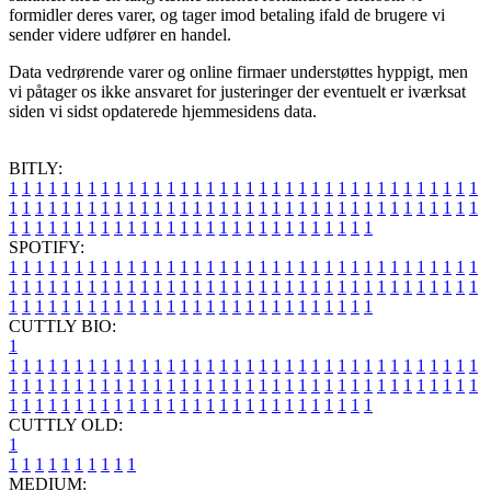
formidler deres varer, og tager imod betaling ifald de brugere vi
sender videre udfører en handel.
Data vedrørende varer og online firmaer understøttes hyppigt, men
vi påtager os ikke ansvaret for justeringer der eventuelt er iværksat
siden vi sidst opdaterede hjemmesidens data.
BITLY:
1
1
1
1
1
1
1
1
1
1
1
1
1
1
1
1
1
1
1
1
1
1
1
1
1
1
1
1
1
1
1
1
1
1
1
1
1
1
1
1
1
1
1
1
1
1
1
1
1
1
1
1
1
1
1
1
1
1
1
1
1
1
1
1
1
1
1
1
1
1
1
1
1
1
1
1
1
1
1
1
1
1
1
1
1
1
1
1
1
1
1
1
1
1
1
1
1
1
1
1
SPOTIFY:
1
1
1
1
1
1
1
1
1
1
1
1
1
1
1
1
1
1
1
1
1
1
1
1
1
1
1
1
1
1
1
1
1
1
1
1
1
1
1
1
1
1
1
1
1
1
1
1
1
1
1
1
1
1
1
1
1
1
1
1
1
1
1
1
1
1
1
1
1
1
1
1
1
1
1
1
1
1
1
1
1
1
1
1
1
1
1
1
1
1
1
1
1
1
1
1
1
1
1
1
CUTTLY BIO:
1
1
1
1
1
1
1
1
1
1
1
1
1
1
1
1
1
1
1
1
1
1
1
1
1
1
1
1
1
1
1
1
1
1
1
1
1
1
1
1
1
1
1
1
1
1
1
1
1
1
1
1
1
1
1
1
1
1
1
1
1
1
1
1
1
1
1
1
1
1
1
1
1
1
1
1
1
1
1
1
1
1
1
1
1
1
1
1
1
1
1
1
1
1
1
1
1
1
1
1
1
CUTTLY OLD:
1
1
1
1
1
1
1
1
1
1
1
MEDIUM: