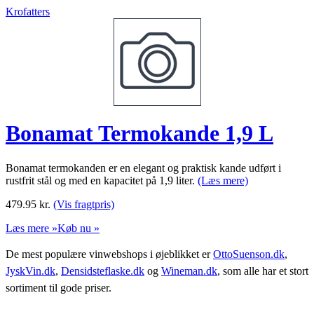
Krofatters
Bonamat Termokande 1,9 L
Bonamat termokanden er en elegant og praktisk kande udført i
rustfrit stål og med en kapacitet på 1,9 liter.
(Læs mere)
479.95
kr.
(Vis fragtpris)
Læs mere »
Køb nu »
De mest populære vinwebshops i øjeblikket er
OttoSuenson.dk
,
JyskVin.dk
,
Densidsteflaske.dk
og
Wineman.dk
, som alle har et stort
sortiment til gode priser.