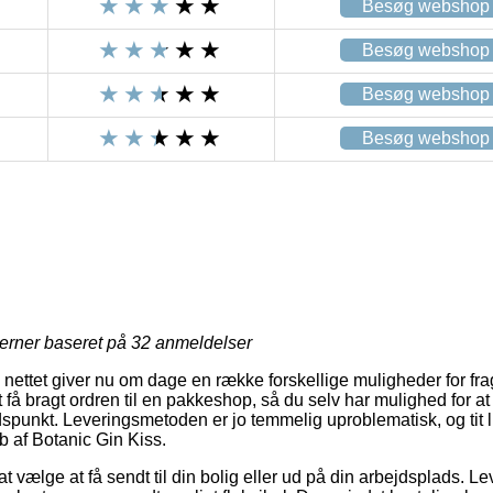
Besøg webshop
Besøg webshop
Besøg webshop
Besøg webshop
jerner baseret på
32
anmeldelser
å nettet giver nu om dage en række forskellige muligheder for fra
t få bragt ordren til en pakkeshop, så du selv har mulighed for 
tidspunkt. Leveringsmetoden er jo temmelig uproblematisk, og tit l
b af Botanic Gin Kiss.
at vælge at få sendt til din bolig eller ud på din arbejdsplads. L