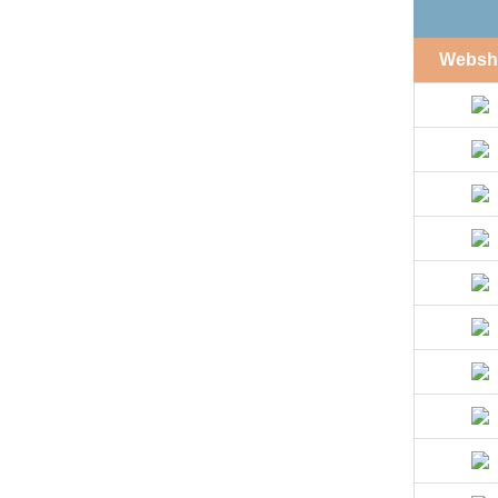
Websh