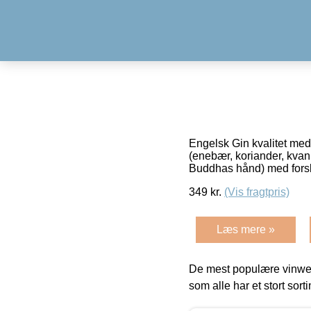
Engelsk Gin kvalitet med
(enebær, koriander, kvan 
Buddhas hånd) med fors
349
kr.
(Vis fragtpris)
Læs mere »
De mest populære vinweb
som alle har et stort sorti