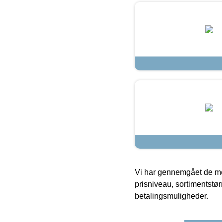
Vi har gennemgået de mes
prisniveau, sortimentstø
betalingsmuligheder.