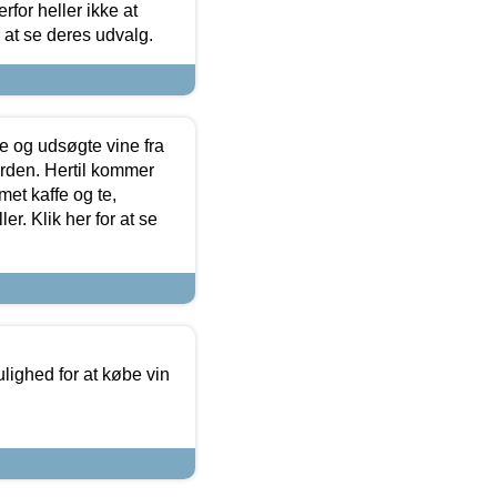
for heller ikke at
r at se deres udvalg.
 og udsøgte vine fra
erden. Hertil kommer
et kaffe og te,
. Klik her for at se
ulighed for at købe vin