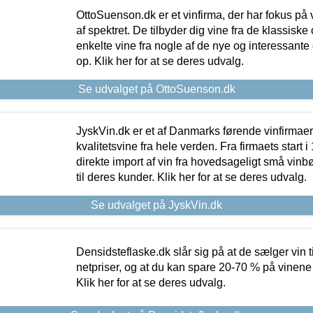
OttoSuenson.dk er et vinfirma, der har fokus på
af spektret. De tilbyder dig vine fra de klassisk
enkelte vine fra nogle af de nye og interessante
op. Klik her for at se deres udvalg.
Se udvalget på OttoSuenson.dk
JyskVin.dk er et af Danmarks førende vinfirmae
kvalitetsvine fra hele verden. Fra firmaets start 
direkte import af vin fra hovedsageligt små vinb
til deres kunder. Klik her for at se deres udvalg.
Se udvalget på JyskVin.dk
Densidsteflaske.dk slår sig på at de sælger vin
netpriser, og at du kan spare 20-70 % på vinene
Klik her for at se deres udvalg.