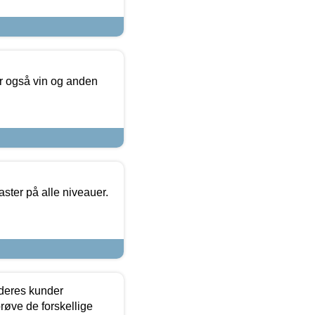
er også vin og anden
ster på alle niveauer.
 deres kunder
røve de forskellige