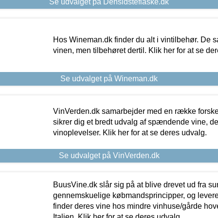
Se udvalget på Densidsteflaske.dk
Hos Wineman.dk finder du alt i vintilbehør. De s
vinen, men tilbehøret dertil. Klik her for at se de
Se udvalget på Wineman.dk
VinVerden.dk samarbejder med en række forskel
sikrer dig et bredt udvalg af spændende vine, de
vinoplevelser. Klik her for at se deres udvalg.
Se udvalget på VinVerden.dk
BuusVine.dk slår sig på at blive drevet ud fra s
gennemskuelige købmandsprincipper, og levere g
finder deres vine hos mindre vinhuse/gårde hove
Italien. Klik her for at se deres udvalg.