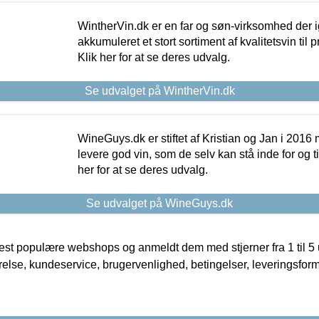
WintherVin.dk er en far og søn-virksomhed der 
akkumuleret et stort sortiment af kvalitetsvin til pri
Klik her for at se deres udvalg.
Se udvalget på WintherVin.dk
WineGuys.dk er stiftet af Kristian og Jan i 2016
levere god vin, som de selv kan stå inde for og til
her for at se deres udvalg.
Se udvalget på WineGuys.dk
t populære webshops og anmeldt dem med stjerner fra 1 til 5 ud
rrelse, kundeservice, brugervenlighed, betingelser, leveringsfor