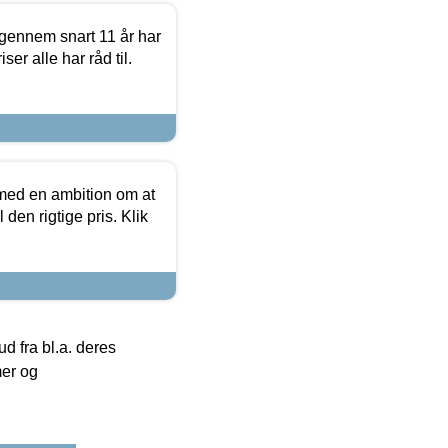
igennem snart 11 år har
ser alle har råd til.
 med en ambition om at
 den rigtige pris. Klik
 fra bl.a. deres
mer og