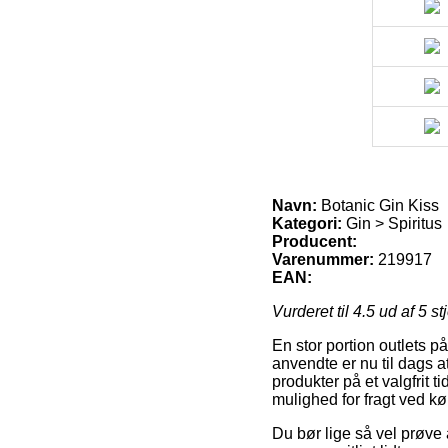
Navn:
Botanic Gin Kiss
Kategori:
Gin > Spiritus
Producent:
Varenummer:
219917
EAN:
Vurderet til
4.5
ud af 5 st
En stor portion outlets p
anvendte er nu til dags a
produkter på et valgfrit 
mulighed for fragt ved kø
Du bør lige så vel prøve 