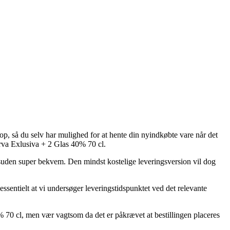
hop, så du selv har mulighed for at hente din nyindkøbte vare når det
erva Exlusiva + 2 Glas 40% 70 cl.
esuden super bekvem. Den mindst kostelige leveringsversion vil dog
essentielt at vi undersøger leveringstidspunktet ved det relevante
% 70 cl, men vær vagtsom da det er påkrævet at bestillingen placeres