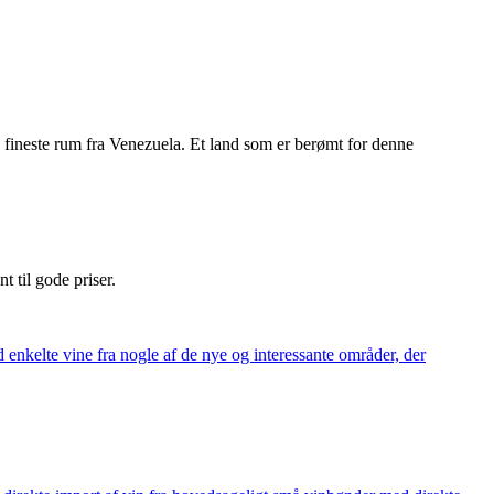
fineste rum fra Venezuela. Et land som er berømt for denne
nt til gode priser.
 enkelte vine fra nogle af de nye og interessante områder, der