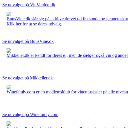
Se udvalget på VinVerden.dk
BuusVine.dk slår sig på at blive drevet ud fra sunde og gennemskuel
Klik her for at se deres udvalg.
Se udvalget på BuusVine.dk
Mikkeller.dk er kendt for deres øl, men de sælger også vin og anden 
Se udvalget på Mikkeller.dk
Winefamly.com er en medlemsklub for vinentusiaster på alle niveauer
Se udvalget på Winefamly.com