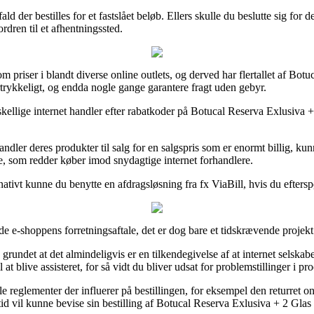
d der bestilles for et fastslået beløb. Ellers skulle du beslutte sig for d
rdren til et afhentningssted.
om priser i blandt diverse online outlets, og derved har flertallet af Bot
ertrykkeligt, og endda nogle gange garantere fragt uden gebyr.
rskellige internet handler efter rabatkoder på Botucal Reserva Exlusiva 
ndler deres produkter til salg for en salgspris som er enormt billig, kun
je, som redder køber imod snydagtige internet forhandlere.
rnativt kunne du benytte en afdragsløsning fra fx ViaBill, hvis du efters
yde e-shoppens forretningsaftale, det er dog bare et tidskrævende projekt
undet at det almindeligvis er en tilkendegivelse af at internet selskabet
l at blive assisteret, for så vidt du bliver udsat for problemstillinger i 
e reglementer der influerer på bestillingen, for eksempel den returret 
id vil kunne bevise sin bestilling af Botucal Reserva Exlusiva + 2 Gla