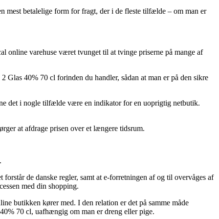
en mest betalelige form for fragt, der i de fleste tilfælde – om man er
ucal online varehuse været tvunget til at tvinge priserne på mange af
+ 2 Glas 40% 70 cl forinden du handler, sådan at man er på den sikre
ne det i nogle tilfælde være en indikator for en uoprigtig netbutik.
pørger at afdrage prisen over et længere tidsrum.
.
 forstår de danske regler, samt at e-forretningen af og til overvåges af
processen med din shopping.
online butikken kører med. I den relation er det på samme måde
s 40% 70 cl, uafhængig om man er dreng eller pige.