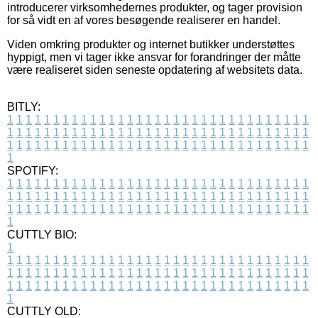
introducerer virksomhedernes produkter, og tager provision
for så vidt en af vores besøgende realiserer en handel.
Viden omkring produkter og internet butikker understøttes
hyppigt, men vi tager ikke ansvar for forandringer der måtte
være realiseret siden seneste opdatering af websitets data.
BITLY:
1
1
1
1
1
1
1
1
1
1
1
1
1
1
1
1
1
1
1
1
1
1
1
1
1
1
1
1
1
1
1
1
1
1
1
1
1
1
1
1
1
1
1
1
1
1
1
1
1
1
1
1
1
1
1
1
1
1
1
1
1
1
1
1
1
1
1
1
1
1
1
1
1
1
1
1
1
1
1
1
1
1
1
1
1
1
1
1
1
1
1
1
1
1
1
1
1
1
1
1
SPOTIFY:
1
1
1
1
1
1
1
1
1
1
1
1
1
1
1
1
1
1
1
1
1
1
1
1
1
1
1
1
1
1
1
1
1
1
1
1
1
1
1
1
1
1
1
1
1
1
1
1
1
1
1
1
1
1
1
1
1
1
1
1
1
1
1
1
1
1
1
1
1
1
1
1
1
1
1
1
1
1
1
1
1
1
1
1
1
1
1
1
1
1
1
1
1
1
1
1
1
1
1
1
CUTTLY BIO:
1
1
1
1
1
1
1
1
1
1
1
1
1
1
1
1
1
1
1
1
1
1
1
1
1
1
1
1
1
1
1
1
1
1
1
1
1
1
1
1
1
1
1
1
1
1
1
1
1
1
1
1
1
1
1
1
1
1
1
1
1
1
1
1
1
1
1
1
1
1
1
1
1
1
1
1
1
1
1
1
1
1
1
1
1
1
1
1
1
1
1
1
1
1
1
1
1
1
1
1
1
CUTTLY OLD: