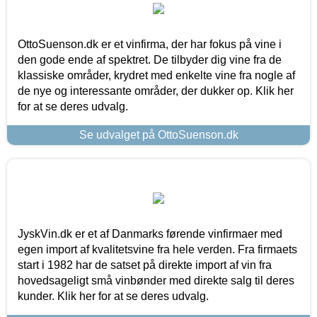
OttoSuenson.dk er et vinfirma, der har fokus på vine i
den gode ende af spektret. De tilbyder dig vine fra de
klassiske områder, krydret med enkelte vine fra nogle af
de nye og interessante områder, der dukker op. Klik her
for at se deres udvalg.
Se udvalget på OttoSuenson.dk
JyskVin.dk er et af Danmarks førende vinfirmaer med
egen import af kvalitetsvine fra hele verden. Fra firmaets
start i 1982 har de satset på direkte import af vin fra
hovedsageligt små vinbønder med direkte salg til deres
kunder. Klik her for at se deres udvalg.