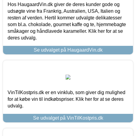
Hos HaugaardVin.dk giver de deres kunder gode og
udsøgte vine fra Frankrig, Australien, USA, Italien og
resten af verden. Hertil kommer udvalgte delikatesser
som bl.a. chokolade, gourmet kaffe og te, hjemmebagte
småkager og håndlavede karameller. Klik her for at se
deres udvalg.
Se udvalget på HaugaardVin.dk
VinTilKostpris.dk er en vinklub, som giver dig mulighed
for at købe vin til indkøbspriser. Klik her for at se deres
udvalg.
Se udvalget på VinTilKostpris.dk