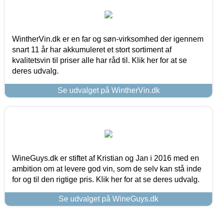
WintherVin.dk er en far og søn-virksomhed der igennem
snart 11 år har akkumuleret et stort sortiment af
kvalitetsvin til priser alle har råd til. Klik her for at se
deres udvalg.
Se udvalget på WintherVin.dk
WineGuys.dk er stiftet af Kristian og Jan i 2016 med en
ambition om at levere god vin, som de selv kan stå inde
for og til den rigtige pris. Klik her for at se deres udvalg.
Se udvalget på WineGuys.dk