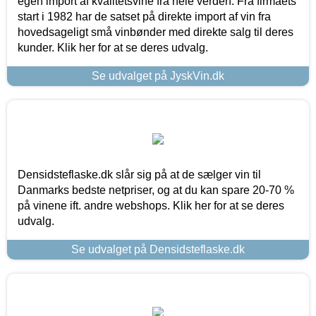
egen import af kvalitetsvine fra hele verden. Fra firmaets
start i 1982 har de satset på direkte import af vin fra
hovedsageligt små vinbønder med direkte salg til deres
kunder. Klik her for at se deres udvalg.
Se udvalget på JyskVin.dk
Densidsteflaske.dk slår sig på at de sælger vin til
Danmarks bedste netpriser, og at du kan spare 20-70 %
på vinene ift. andre webshops. Klik her for at se deres
udvalg.
Se udvalget på Densidsteflaske.dk