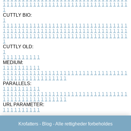
1
1
1
1
1
1
1
1
1
1
1
1
1
1
1
1
1
1
1
1
1
1
1
1
1
1
1
1
1
1
1
1
1
1
CUTTLY BIO:
1
1
1
1
1
1
1
1
1
1
1
1
1
1
1
1
1
1
1
1
1
1
1
1
1
1
1
1
1
1
1
1
1
1
1
1
1
1
1
1
1
1
1
1
1
1
1
1
1
1
1
1
1
1
1
1
1
1
1
1
1
1
1
1
1
1
1
1
1
1
1
1
1
1
1
1
1
1
1
1
1
1
1
1
1
1
1
1
1
1
1
1
1
1
1
1
1
1
1
1
1
CUTTLY OLD:
1
1
1
1
1
1
1
1
1
1
1
MEDIUM:
1
1
1
1
1
1
1
1
1
1
1
1
1
1
1
1
1
1
1
1
1
1
1
1
1
1
1
1
1
1
1
1
1
1
1
1
1
1
1
1
1
1
1
1
1
1
1
1
1
1
1
1
1
1
1
1
1
1
1
1
PARALLELS:
1
1
1
1
1
1
1
1
1
1
1
1
1
1
1
1
1
1
1
1
1
1
1
1
1
1
1
1
1
1
1
1
1
1
1
1
1
1
1
1
1
1
1
1
1
1
1
1
1
1
1
1
1
1
1
1
1
1
1
1
URL PARAMETER:
1
1
1
1
1
1
1
1
1
1
Krofatters -
Blog
- Alle rettigheder forbeholdes