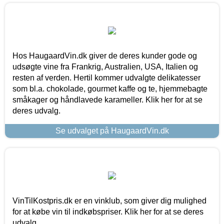
Hos HaugaardVin.dk giver de deres kunder gode og
udsøgte vine fra Frankrig, Australien, USA, Italien og
resten af verden. Hertil kommer udvalgte delikatesser
som bl.a. chokolade, gourmet kaffe og te, hjemmebagte
småkager og håndlavede karameller. Klik her for at se
deres udvalg.
Se udvalget på HaugaardVin.dk
VinTilKostpris.dk er en vinklub, som giver dig mulighed
for at købe vin til indkøbspriser. Klik her for at se deres
udvalg.