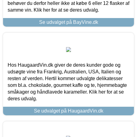
behøver du derfor heller ikke at købe 6 eller 12 flasker af
samme vin. Klik her for at se deres udvalg.
Se udvalget på BayVine.dk
Hos HaugaardVin.dk giver de deres kunder gode og
udsøgte vine fra Frankrig, Australien, USA, Italien og
resten af verden. Hertil kommer udvalgte delikatesser
som bl.a. chokolade, gourmet kaffe og te, hjemmebagte
småkager og håndlavede karameller. Klik her for at se
deres udvalg.
Se udvalget på HaugaardVin.dk