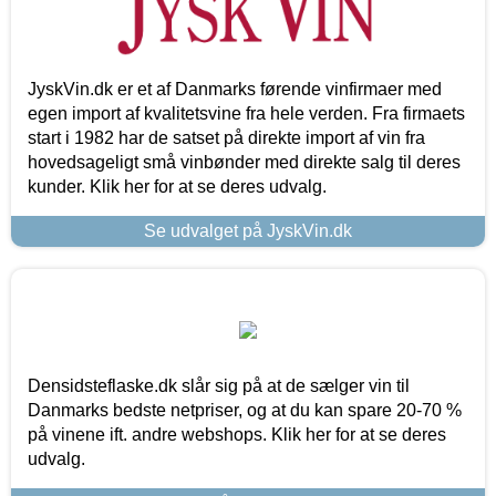
JyskVin.dk er et af Danmarks førende vinfirmaer med
egen import af kvalitetsvine fra hele verden. Fra firmaets
start i 1982 har de satset på direkte import af vin fra
hovedsageligt små vinbønder med direkte salg til deres
kunder. Klik her for at se deres udvalg.
Se udvalget på JyskVin.dk
Densidsteflaske.dk slår sig på at de sælger vin til
Danmarks bedste netpriser, og at du kan spare 20-70 %
på vinene ift. andre webshops. Klik her for at se deres
udvalg.