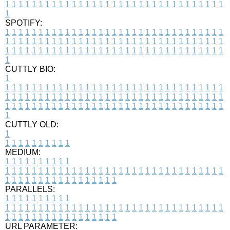
1
1
1
1
1
1
1
1
1
1
1
1
1
1
1
1
1
1
1
1
1
1
1
1
1
1
1
1
1
1
1
1
1
1
SPOTIFY:
1
1
1
1
1
1
1
1
1
1
1
1
1
1
1
1
1
1
1
1
1
1
1
1
1
1
1
1
1
1
1
1
1
1
1
1
1
1
1
1
1
1
1
1
1
1
1
1
1
1
1
1
1
1
1
1
1
1
1
1
1
1
1
1
1
1
1
1
1
1
1
1
1
1
1
1
1
1
1
1
1
1
1
1
1
1
1
1
1
1
1
1
1
1
1
1
1
1
1
1
CUTTLY BIO:
1
1
1
1
1
1
1
1
1
1
1
1
1
1
1
1
1
1
1
1
1
1
1
1
1
1
1
1
1
1
1
1
1
1
1
1
1
1
1
1
1
1
1
1
1
1
1
1
1
1
1
1
1
1
1
1
1
1
1
1
1
1
1
1
1
1
1
1
1
1
1
1
1
1
1
1
1
1
1
1
1
1
1
1
1
1
1
1
1
1
1
1
1
1
1
1
1
1
1
1
1
CUTTLY OLD:
1
1
1
1
1
1
1
1
1
1
1
MEDIUM:
1
1
1
1
1
1
1
1
1
1
1
1
1
1
1
1
1
1
1
1
1
1
1
1
1
1
1
1
1
1
1
1
1
1
1
1
1
1
1
1
1
1
1
1
1
1
1
1
1
1
1
1
1
1
1
1
1
1
1
1
PARALLELS:
1
1
1
1
1
1
1
1
1
1
1
1
1
1
1
1
1
1
1
1
1
1
1
1
1
1
1
1
1
1
1
1
1
1
1
1
1
1
1
1
1
1
1
1
1
1
1
1
1
1
1
1
1
1
1
1
1
1
1
1
URL PARAMETER: