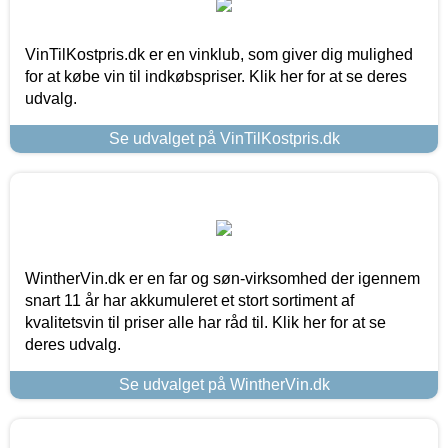
VinTilKostpris.dk er en vinklub, som giver dig mulighed
for at købe vin til indkøbspriser. Klik her for at se deres
udvalg.
Se udvalget på VinTilKostpris.dk
WintherVin.dk er en far og søn-virksomhed der igennem
snart 11 år har akkumuleret et stort sortiment af
kvalitetsvin til priser alle har råd til. Klik her for at se
deres udvalg.
Se udvalget på WintherVin.dk