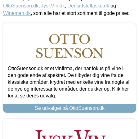
OttoSuenson.dk
,
JyskVin.dk
,
Densidsteflaske.dk
og
Wineman.dk
, som alle har et stort sortiment til gode priser.
OttoSuenson.dk er et vinfirma, der har fokus på vine i
den gode ende af spektret. De tilbyder dig vine fra de
klassiske områder, krydret med enkelte vine fra nogle af
de nye og interessante områder, der dukker op. Klik her
for at se deres udvalg.
Se udvalget på OttoSuenson.dk