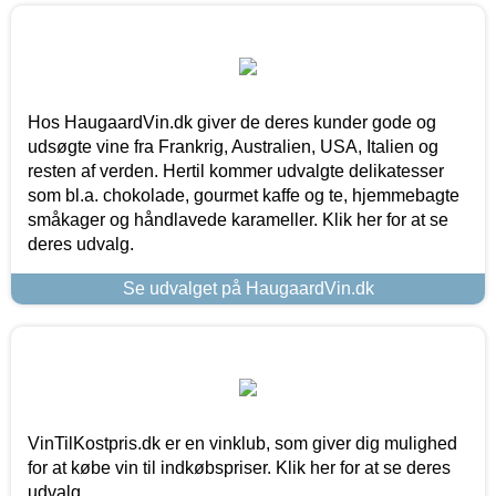
Hos HaugaardVin.dk giver de deres kunder gode og
udsøgte vine fra Frankrig, Australien, USA, Italien og
resten af verden. Hertil kommer udvalgte delikatesser
som bl.a. chokolade, gourmet kaffe og te, hjemmebagte
småkager og håndlavede karameller. Klik her for at se
deres udvalg.
Se udvalget på HaugaardVin.dk
VinTilKostpris.dk er en vinklub, som giver dig mulighed
for at købe vin til indkøbspriser. Klik her for at se deres
udvalg.