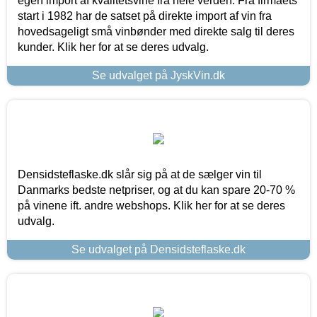
egen import af kvalitetsvine fra hele verden. Fra firmaets
start i 1982 har de satset på direkte import af vin fra
hovedsageligt små vinbønder med direkte salg til deres
kunder. Klik her for at se deres udvalg.
Se udvalget på JyskVin.dk
Densidsteflaske.dk slår sig på at de sælger vin til
Danmarks bedste netpriser, og at du kan spare 20-70 %
på vinene ift. andre webshops. Klik her for at se deres
udvalg.
Se udvalget på Densidsteflaske.dk