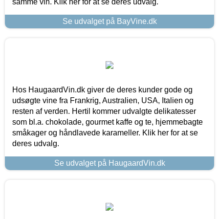
samme vin. Klik her for at se deres udvalg.
Se udvalget på BayVine.dk
Hos HaugaardVin.dk giver de deres kunder gode og
udsøgte vine fra Frankrig, Australien, USA, Italien og
resten af verden. Hertil kommer udvalgte delikatesser
som bl.a. chokolade, gourmet kaffe og te, hjemmebagte
småkager og håndlavede karameller. Klik her for at se
deres udvalg.
Se udvalget på HaugaardVin.dk