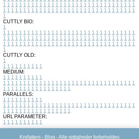
1
1
1
1
1
1
1
1
1
1
1
1
1
1
1
1
1
1
1
1
1
1
1
1
1
1
1
1
1
1
1
1
1
1
1
1
1
1
1
1
1
1
1
1
1
1
1
1
1
1
1
1
1
1
1
1
1
1
1
1
1
1
1
1
1
1
1
CUTTLY BIO:
1
1
1
1
1
1
1
1
1
1
1
1
1
1
1
1
1
1
1
1
1
1
1
1
1
1
1
1
1
1
1
1
1
1
1
1
1
1
1
1
1
1
1
1
1
1
1
1
1
1
1
1
1
1
1
1
1
1
1
1
1
1
1
1
1
1
1
1
1
1
1
1
1
1
1
1
1
1
1
1
1
1
1
1
1
1
1
1
1
1
1
1
1
1
1
1
1
1
1
1
1
CUTTLY OLD:
1
1
1
1
1
1
1
1
1
1
1
MEDIUM:
1
1
1
1
1
1
1
1
1
1
1
1
1
1
1
1
1
1
1
1
1
1
1
1
1
1
1
1
1
1
1
1
1
1
1
1
1
1
1
1
1
1
1
1
1
1
1
1
1
1
1
1
1
1
1
1
1
1
1
1
PARALLELS:
1
1
1
1
1
1
1
1
1
1
1
1
1
1
1
1
1
1
1
1
1
1
1
1
1
1
1
1
1
1
1
1
1
1
1
1
1
1
1
1
1
1
1
1
1
1
1
1
1
1
1
1
1
1
1
1
1
1
1
1
URL PARAMETER:
1
1
1
1
1
1
1
1
1
1
Krofatters -
Blog
- Alle rettigheder forbeholdes