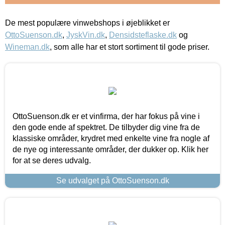
De mest populære vinwebshops i øjeblikket er
OttoSuenson.dk
,
JyskVin.dk
,
Densidsteflaske.dk
og
Wineman.dk
, som alle har et stort sortiment til gode priser.
OttoSuenson.dk er et vinfirma, der har fokus på vine i
den gode ende af spektret. De tilbyder dig vine fra de
klassiske områder, krydret med enkelte vine fra nogle af
de nye og interessante områder, der dukker op. Klik her
for at se deres udvalg.
Se udvalget på OttoSuenson.dk