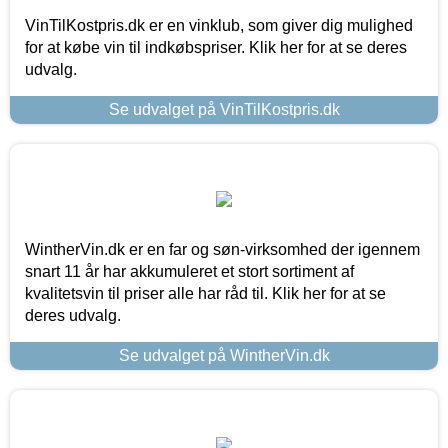
VinTilKostpris.dk er en vinklub, som giver dig mulighed
for at købe vin til indkøbspriser. Klik her for at se deres
udvalg.
Se udvalget på VinTilKostpris.dk
WintherVin.dk er en far og søn-virksomhed der igennem
snart 11 år har akkumuleret et stort sortiment af
kvalitetsvin til priser alle har råd til. Klik her for at se
deres udvalg.
Se udvalget på WintherVin.dk