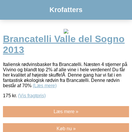
Krofatters
Brancatelli Valle del Sogno
2013
Italiensk rødvinsbasker fra Brancatelli. Næsten 4 stjerner på
Vivino og blandt top 2% af alle vine i hele verdenen! Du får
her kvalitet af højeste skuffe!Â Denne gang har vi fat i en
fantastisk økologisk rødvin fra Brancatelli. Denne rødvin
består af 70%
(Læs mere)
175
kr.
(Vis fragtpris)
Læs mere »
Køb nu »