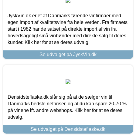
JyskVin.dk er et af Danmarks førende vinfirmaer med
egen import af kvalitetsvine fra hele verden. Fra firmaets
start i 1982 har de satset på direkte import af vin fra
hovedsageligt små vinbønder med direkte salg til deres
kunder. Klik her for at se deres udvalg.
Se udvalget på JyskVin.dk
Densidsteflaske.dk slår sig på at de sælger vin til
Danmarks bedste netpriser, og at du kan spare 20-70 %
på vinene ift. andre webshops. Klik her for at se deres
udvalg.
Se udvalget på Densidsteflaske.dk