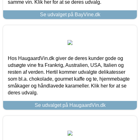
samme vin. Klik her for at se deres udvalg.
Se udvalget på BayVine.dk
Hos HaugaardVin.dk giver de deres kunder gode og
udsøgte vine fra Frankrig, Australien, USA, Italien og
resten af verden. Hertil kommer udvalgte delikatesser
som bl.a. chokolade, gourmet kaffe og te, hjemmebagte
småkager og håndlavede karameller. Klik her for at se
deres udvalg.
Se udvalget på HaugaardVin.dk