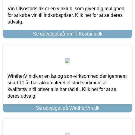
VinTilKostpris.dk er en vinklub, som giver dig mulighed
for at købe vin til indkøbspriser. Klik her for at se deres
udvalg.
Se udvalget på VinTilKostpris.dk
WintherVin.dk er en far og søn-virksomhed der igennem
snart 11 år har akkumuleret et stort sortiment af
kvalitetsvin til priser alle har råd til. Klik her for at se
deres udvalg.
Se udvalget på WintherVin.dk