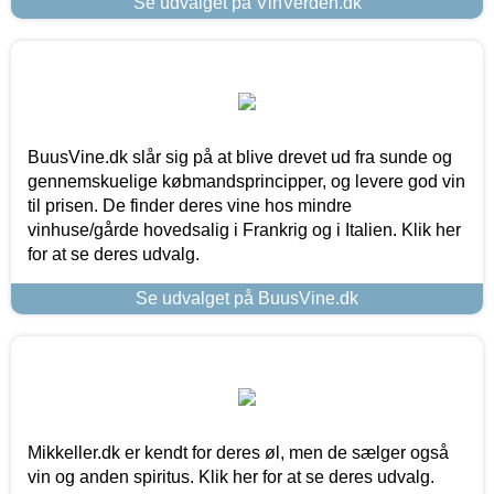
Se udvalget på VinVerden.dk
BuusVine.dk slår sig på at blive drevet ud fra sunde og
gennemskuelige købmandsprincipper, og levere god vin
til prisen. De finder deres vine hos mindre
vinhuse/gårde hovedsalig i Frankrig og i Italien. Klik her
for at se deres udvalg.
Se udvalget på BuusVine.dk
Mikkeller.dk er kendt for deres øl, men de sælger også
vin og anden spiritus. Klik her for at se deres udvalg.