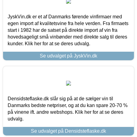
JyskVin.dk er et af Danmarks førende vinfirmaer med
egen import af kvalitetsvine fra hele verden. Fra firmaets
start i 1982 har de satset på direkte import af vin fra
hovedsageligt små vinbønder med direkte salg til deres
kunder. Klik her for at se deres udvalg.
Se udvalget på JyskVin.dk
Densidsteflaske.dk slår sig på at de sælger vin til
Danmarks bedste netpriser, og at du kan spare 20-70 %
på vinene ift. andre webshops. Klik her for at se deres
udvalg.
Se udvalget på Densidsteflaske.dk