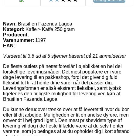
Navn:
Brasilien Fazenda Lagoa
Kategori:
Kaffe > Kaffe 250 gram
Producent:
Varenummer:
1197
EAN:
Vurderet til
3.6
ud af 5 stjerner baseret på
21
anmeldelser
De fleste outlets på nettet foreslår i øjeblikket en hel del
forskellige leveringsmåder. Det mest populære er i vore
dage levering til en pakkeshop, fordi det giver dig fuld
fleksibilitet til at hente dine varer når det passer dig.
Leveringsformen er altså ekstremt fleksibel, samt typisk
ligeledes den billigste mulighed for levering ved køb af
Brasilien Fazenda Lagoa.
Du kunne derudover tænke over at få leveret til hvor du bor
eller til dit arbejde. Muligheden er tit en anelse dyrere, men
omvendt i høj grad ligetil. Den mest prisbevidste type af
levering vil dog i de fleste tilfælde være at du selv henter
varerne, som jo betinges af at du opholder dig i kort afstand