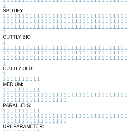
1
1
1
1
1
1
1
1
1
1
1
1
1
1
1
1
1
1
1
1
1
1
1
1
1
1
1
1
1
1
1
1
1
1
SPOTIFY:
1
1
1
1
1
1
1
1
1
1
1
1
1
1
1
1
1
1
1
1
1
1
1
1
1
1
1
1
1
1
1
1
1
1
1
1
1
1
1
1
1
1
1
1
1
1
1
1
1
1
1
1
1
1
1
1
1
1
1
1
1
1
1
1
1
1
1
1
1
1
1
1
1
1
1
1
1
1
1
1
1
1
1
1
1
1
1
1
1
1
1
1
1
1
1
1
1
1
1
1
CUTTLY BIO:
1
1
1
1
1
1
1
1
1
1
1
1
1
1
1
1
1
1
1
1
1
1
1
1
1
1
1
1
1
1
1
1
1
1
1
1
1
1
1
1
1
1
1
1
1
1
1
1
1
1
1
1
1
1
1
1
1
1
1
1
1
1
1
1
1
1
1
1
1
1
1
1
1
1
1
1
1
1
1
1
1
1
1
1
1
1
1
1
1
1
1
1
1
1
1
1
1
1
1
1
1
CUTTLY OLD:
1
1
1
1
1
1
1
1
1
1
1
MEDIUM:
1
1
1
1
1
1
1
1
1
1
1
1
1
1
1
1
1
1
1
1
1
1
1
1
1
1
1
1
1
1
1
1
1
1
1
1
1
1
1
1
1
1
1
1
1
1
1
1
1
1
1
1
1
1
1
1
1
1
1
1
PARALLELS:
1
1
1
1
1
1
1
1
1
1
1
1
1
1
1
1
1
1
1
1
1
1
1
1
1
1
1
1
1
1
1
1
1
1
1
1
1
1
1
1
1
1
1
1
1
1
1
1
1
1
1
1
1
1
1
1
1
1
1
1
URL PARAMETER: