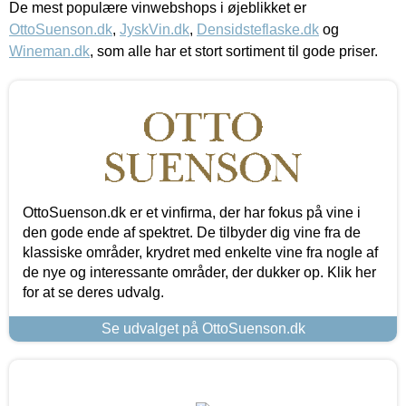
De mest populære vinwebshops i øjeblikket er
OttoSuenson.dk
,
JyskVin.dk
,
Densidsteflaske.dk
og
Wineman.dk
, som alle har et stort sortiment til gode priser.
OttoSuenson.dk er et vinfirma, der har fokus på vine i
den gode ende af spektret. De tilbyder dig vine fra de
klassiske områder, krydret med enkelte vine fra nogle af
de nye og interessante områder, der dukker op. Klik her
for at se deres udvalg.
Se udvalget på OttoSuenson.dk