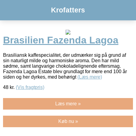
Krofatters
Brasilien Fazenda Lagoa
Brasiliansk kaffespecialitet, der udmærker sig på grund af
sin naturligt milde og harmoniske aroma. Den har mild
sødme, samt langvarige chokoladelignende eftersmag.
Fazenda Lagoa Estate blev grundlagt for mere end 100 år
siden og her dyrkes, med behørigt
(Læs mere)
48
kr.
(Vis fragtpris)
Læs mere »
Køb nu »