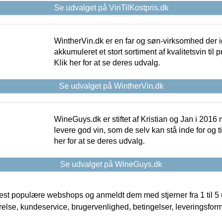
Se udvalget på VinTilKostpris.dk
WintherVin.dk er en far og søn-virksomhed der 
akkumuleret et stort sortiment af kvalitetsvin til pri
Klik her for at se deres udvalg.
Se udvalget på WintherVin.dk
WineGuys.dk er stiftet af Kristian og Jan i 2016
levere god vin, som de selv kan stå inde for og til
her for at se deres udvalg.
Se udvalget på WineGuys.dk
t populære webshops og anmeldt dem med stjerner fra 1 til 5 ud
rrelse, kundeservice, brugervenlighed, betingelser, leveringsfor