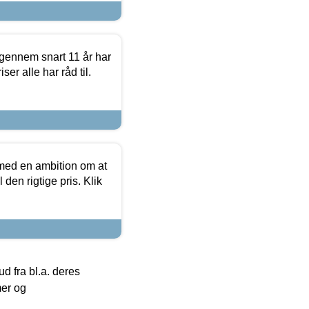
igennem snart 11 år har
ser alle har råd til.
 med en ambition om at
 den rigtige pris. Klik
 fra bl.a. deres
mer og