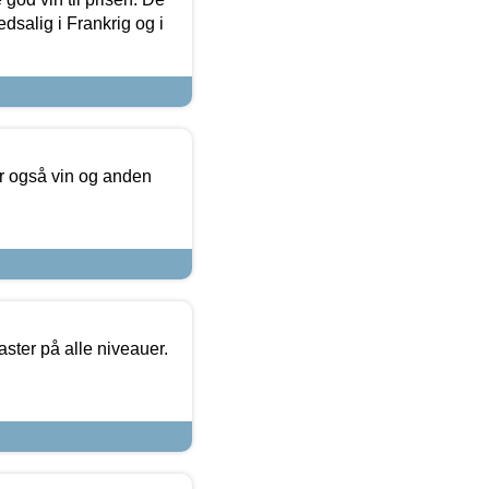
dsalig i Frankrig og i
er også vin og anden
ster på alle niveauer.