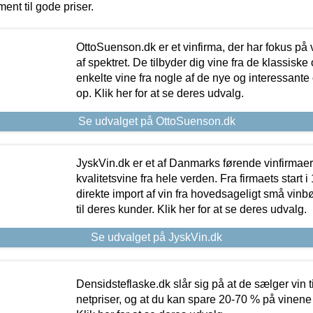
ment til gode priser.
OttoSuenson.dk er et vinfirma, der har fokus på
af spektret. De tilbyder dig vine fra de klassisk
enkelte vine fra nogle af de nye og interessante
op. Klik her for at se deres udvalg.
Se udvalget på OttoSuenson.dk
JyskVin.dk er et af Danmarks førende vinfirmae
kvalitetsvine fra hele verden. Fra firmaets start 
direkte import af vin fra hovedsageligt små vinb
til deres kunder. Klik her for at se deres udvalg.
Se udvalget på JyskVin.dk
Densidsteflaske.dk slår sig på at de sælger vin
netpriser, og at du kan spare 20-70 % på vinene