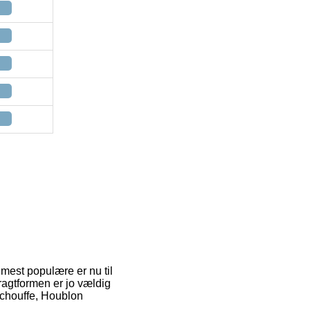
mest populære er nu til
ragtformen er jo vældig
achouffe, Houblon