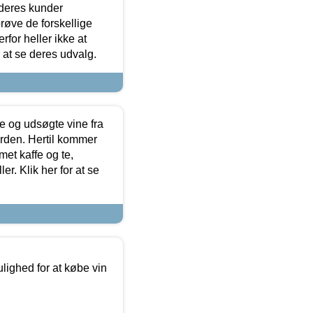
 deres kunder
røve de forskellige
for heller ikke at
r at se deres udvalg.
 og udsøgte vine fra
erden. Hertil kommer
et kaffe og te,
. Klik her for at se
ulighed for at købe vin