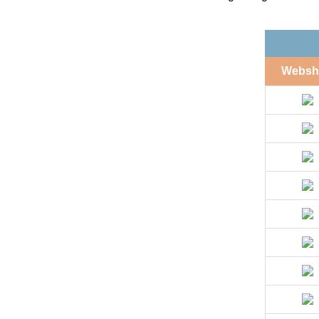
Websh